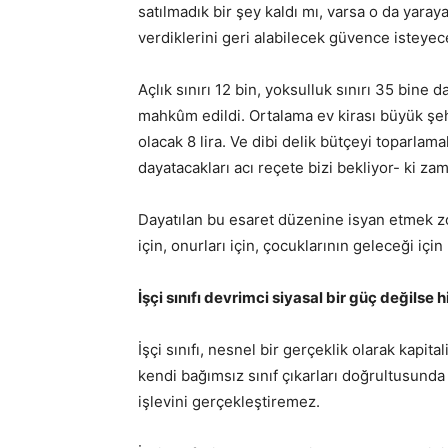
satılmadık bir şey kaldı mı, varsa o da yar
verdiklerini geri alabilecek güvence isteyec
Açlık sınırı 12 bin, yoksulluk sınırı 35 bine 
mahkûm edildi. Ortalama ev kirası büyük şehir
olacak 8 lira. Ve dibi delik bütçeyi toparlam
dayatacakları acı reçete bizi bekliyor- ki za
Dayatılan bu esaret düzenine isyan etmek zo
için, onurları için, çocuklarının geleceği içi
İşçi sınıfı devrimci siyasal bir güç değilse hi
İşçi sınıfı, nesnel bir gerçeklik olarak kapi
kendi bağımsız sınıf çıkarları doğrultusunda
işlevini gerçekleştiremez.