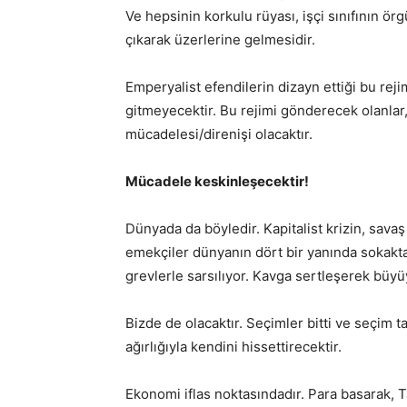
Ve hepsinin korkulu rüyası, işçi sınıfının ör
çıkarak üzerlerine gelmesidir.
Emperyalist efendilerin dizayn ettiği bu rej
gitmeyecektir. Bu rejimi gönderecek olanlar, 
mücadelesi/direnişi olacaktır.
Mücadele keskinleşecektir!
Dünyada da böyledir. Kapitalist krizin, savaş
emekçiler dünyanın dört bir yanında sokaktad
grevlerle sarsılıyor. Kavga sertleşerek büyü
Bizde de olacaktır. Seçimler bitti ve seçim 
ağırlığıyla kendini hissettirecektir.
Ekonomi iflas noktasındadır. Para basarak,