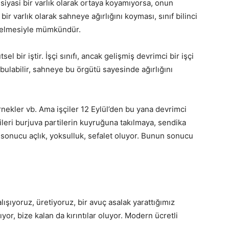
 siyasi bir varlık olarak ortaya koyamıyorsa, onun
 bir varlık olarak sahneye ağırlığını koyması, sınıf bilinci
e gelmesiyle mümkündür.
el bir iştir. İşçi sınıfı, ancak gelişmiş devrimci bir işçi
bulabilir, sahneye bu örgütü sayesinde ağırlığını
rnekler vb. Ama işçiler 12 Eylül’den bu yana devrimci
ileri burjuva partilerin kuyruğuna takılmaya, sendika
onucu açlık, yoksulluk, sefalet oluyor. Bunun sonucu
şıyoruz, üretiyoruz, bir avuç asalak yarattığımız
yor, bize kalan da kırıntılar oluyor. Modern ücretli