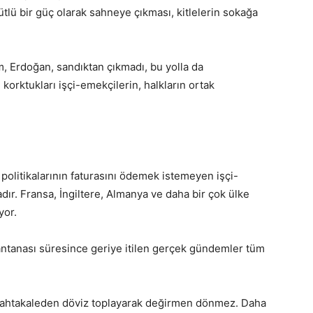
gütlü bir güç olarak sahneye çıkması, kitlelerin sokağa
im, Erdoğan, sandıktan çıkmadı, bu yolla da
korktukları işçi-emekçilerin, halkların ortak
 politikalarının faturasını ödemek istemeyen işçi-
ır. Fransa, İngiltere, Almanya ve daha bir çok ülke
yor.
tantanası süresince geriye itilen gerçek gündemler tüm
 Tahtakaleden döviz toplayarak değirmen dönmez. Daha