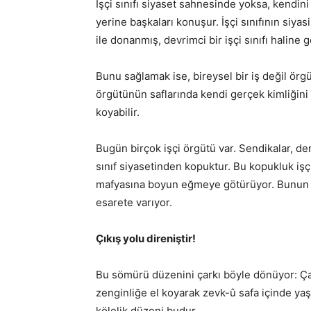
İşçi sınıfı siyaset sahnesinde yoksa, kendini
yerine başkaları konuşur. İşçi sınıfının siyasi
ile donanmış, devrimci bir işçi sınıfı halin
Bunu sağlamak ise, bireysel bir iş değil örgüts
örgütünün saflarında kendi gerçek kimliğini 
koyabilir.
Bugün birçok işçi örgütü var. Sendikalar, de
sınıf siyasetinden kopuktur. Bu kopukluk işç
mafyasına boyun eğmeye götürüyor. Bunun s
esarete varıyor.
Çıkış yolu direniştir!
Bu sömürü düzenini çarkı böyle dönüyor: Çalı
zenginliğe el koyarak zevk-û safa içinde yaşı
kölelik düzeni budur.