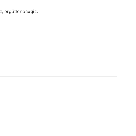
ız, örgütleneceğiz.