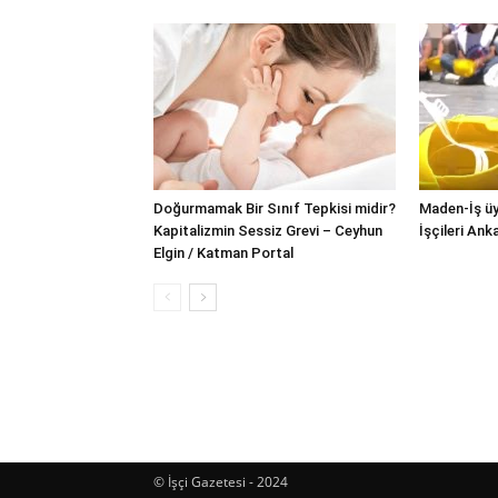
Doğurmamak Bir Sınıf Tepkisi midir?
Maden-İş üy
Kapitalizmin Sessiz Grevi – Ceyhun
İşçileri Ank
Elgin / Katman Portal
© İşçi Gazetesi - 2024