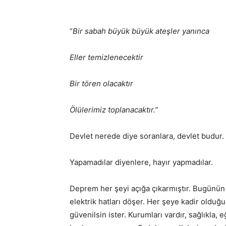
“
Bir sabah büyük büyük ateşler yanınca
Eller temizlenecektir
Bir tören olacaktır
Ölülerimiz toplanacaktır.”
Devlet nerede diye soranlara, devlet budur.
Yapamadılar diyenlere, hayır yapmadılar.
Deprem her şeyi açığa çıkarmıştır. Bugünün de
elektrik hatları döşer. Her şeye kadir olduğ
güvenilsin ister. Kurumları vardır, sağlıkla, e