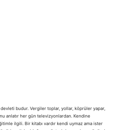
vleti budur. Vergiler toplar, yollar, köprüler yapar,
unu anlatır her gün televizyonlardan. Kendine
ğitimle ilgili. Bir kitabı vardır kendi uymaz ama ister