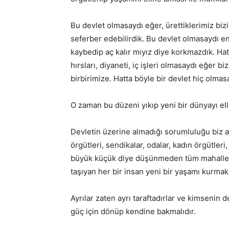
Bu devlet olmasaydı eğer, ürettiklerimiz biz
seferber edebilirdik. Bu devlet olmasaydı en
kaybedip aç kalır mıyız diye korkmazdık. Hat
hırsları, diyaneti, iç işleri olmasaydı eğer
birbirimize. Hatta böyle bir devlet hiç olma
O zaman bu düzeni yıkıp yeni bir dünyayı el
Devletin üzerine almadığı sorumluluğu biz 
örgütleri, sendikalar, odalar, kadın örgütleri,
büyük küçük diye düşünmeden tüm mahalle 
taşıyan her bir insan yeni bir yaşamı kurmak
Ayrılar zaten ayrı taraftadırlar ve kimsenin 
güç için dönüp kendine bakmalıdır.