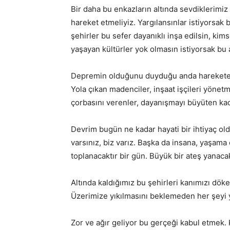
Bir daha bu enkazların altında sevdiklerimiz
hareket etmeliyiz. Yargılansınlar istiyorsa
şehirler bu sefer dayanıklı inşa edilsin, kim
yaşayan kültürler yok olmasın istiyorsak 
Depremin olduğunu duyduğu anda harekete g
Yola çıkan madenciler, inşaat işçileri yönetm
çorbasını verenler, dayanışmayı büyüten kad
Devrim bugün ne kadar hayati bir ihtiyaç ol
varsınız, biz varız. Başka da insana, yaşama 
toplanacaktır bir gün. Büyük bir ateş yanaca
Altında kaldığımız bu şehirleri kanımızı döker
Üzerimize yıkılmasını beklemeden her şeyi y
Zor ve ağır geliyor bu gerçeği kabul etmek.