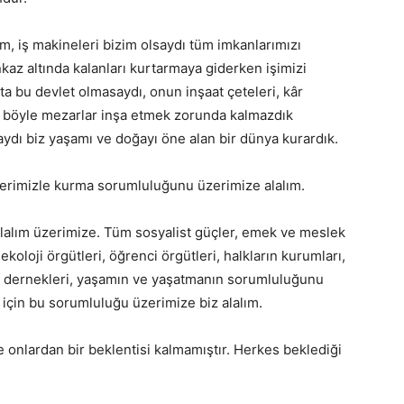
im, iş makineleri bizim olsaydı tüm imkanlarımızı
kaz altında kalanları kurtarmaya giderken işimizi
ta bu devlet olmasaydı, onun inşaat çeteleri, kâr
 biz böyle mezarlar inşa etmek zorunda kalmazdık
saydı biz yaşamı ve doğayı öne alan bir dünya kurardık.
lerimizle kurma sorumluluğunu üzerimize alalım.
alalım üzerimize. Tüm sosyalist güçler, emek ve meslek
 ekoloji örgütleri, öğrenci örgütleri, halkların kurumları,
dernekleri, yaşamın ve yaşatmanın sorumluluğunu
 için bu sorumluluğu üzerimize biz alalım.
de onlardan bir beklentisi kalmamıştır. Herkes beklediği