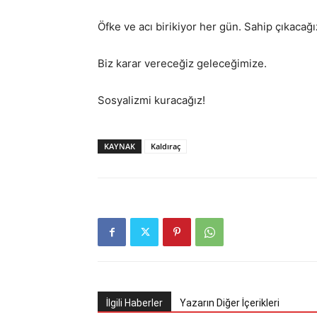
Öfke ve acı birikiyor her gün. Sahip çıkacağ
Biz karar vereceğiz geleceğimize.
Sosyalizmi kuracağız!
KAYNAK
Kaldıraç
İlgili Haberler
Yazarın Diğer İçerikleri