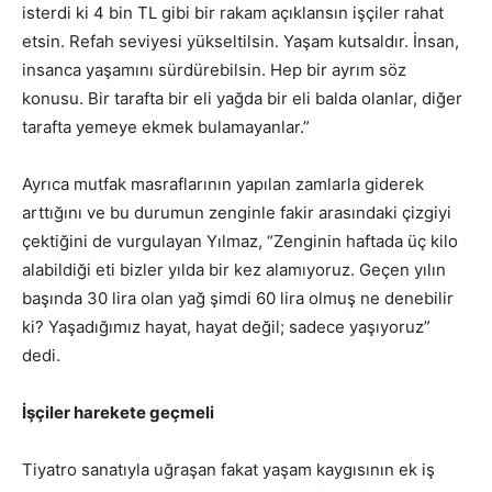
isterdi ki 4 bin TL gibi bir rakam açıklansın işçiler rahat
etsin. Refah seviyesi yükseltilsin. Yaşam kutsaldır. İnsan,
insanca yaşamını sürdürebilsin. Hep bir ayrım söz
konusu. Bir tarafta bir eli yağda bir eli balda olanlar, diğer
tarafta yemeye ekmek bulamayanlar.”
Ayrıca mutfak masraflarının yapılan zamlarla giderek
arttığını ve bu durumun zenginle fakir arasındaki çizgiyi
çektiğini de vurgulayan Yılmaz, “Zenginin haftada üç kilo
alabildiği eti bizler yılda bir kez alamıyoruz. Geçen yılın
başında 30 lira olan yağ şimdi 60 lira olmuş ne denebilir
ki? Yaşadığımız hayat, hayat değil; sadece yaşıyoruz”
dedi.
İşçiler harekete geçmeli
Tiyatro sanatıyla uğraşan fakat yaşam kaygısının ek iş