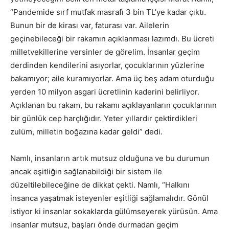
“Pandemide sırf mutfak masrafı 3 bin TL’ye kadar çıktı.
Bunun bir de kirası var, faturası var. Ailelerin
geçinebileceği bir rakamın açıklanması lazımdı. Bu ücreti
milletvekillerine versinler de görelim. İnsanlar geçim
derdinden kendilerini asıyorlar, çocuklarının yüzlerine
bakamıyor; aile kuramıyorlar. Ama üç beş adam oturduğu
yerden 10 milyon asgari ücretlinin kaderini belirliyor.
Açıklanan bu rakam, bu rakamı açıklayanların çocuklarının
bir günlük cep harçlığıdır. Yeter yıllardır çektirdikleri
zulüm, milletin boğazına kadar geldi” dedi.
Namlı, insanların artık mutsuz olduğuna ve bu durumun
ancak eşitliğin sağlanabildiği bir sistem ile
düzeltilebileceğine de dikkat çekti. Namlı, “Halkını
insanca yaşatmak isteyenler eşitliği sağlamalıdır. Gönül
istiyor ki insanlar sokaklarda gülümseyerek yürüsün. Ama
insanlar mutsuz, başları önde durmadan geçim