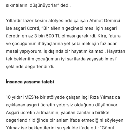
sıkıntılarını düşünüyorlar” dedi.
Yıllardır lazer kesim atölyesinde çalışan Ahmet Demirci
ise asgari ücreti, “Bir ailenin geçinebilmesi için asgari
ücretin en az 3 bin 500 TL olması gerekirdi. Kira, fatura
ve çocuğumun ihtiyaçlarına yetişebilmek için fazladan
mesai yapıyorum. İş dışında bir hayatım kalmadı. Hayattan
tek beklentim çocuğumun iyi şartlarda yaşayabilmesi”
şeklinde değerlendirdi.
İnsanca yaşama talebi
10 yıldır İMES’te bir atölyede çalışan işçi Rıza Yılmaz da
açıklanan asgari ücretin yetersiz olduğunu düşünüyor.
Asgari ücretin artmasının, yapılan zamlarla birlikte
değerlendirildiğinde bir anlam ifade etmediğini söyleyen
Yılmaz ise beklentilerini şu şekilde ifade etti: “Gönül