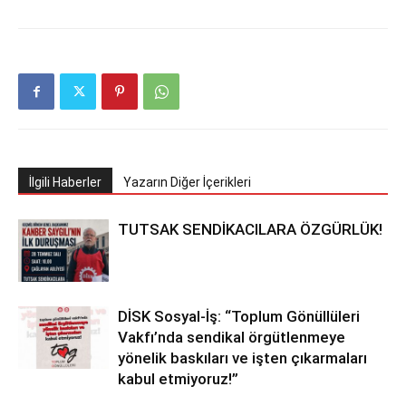
İlgili Haberler
Yazarın Diğer İçerikleri
TUTSAK SENDİKACILARA ÖZGÜRLÜK!
DİSK Sosyal-İş: “Toplum Gönüllüleri
Vakfı’nda sendikal örgütlenmeye
yönelik baskıları ve işten çıkarmaları
kabul etmiyoruz!”