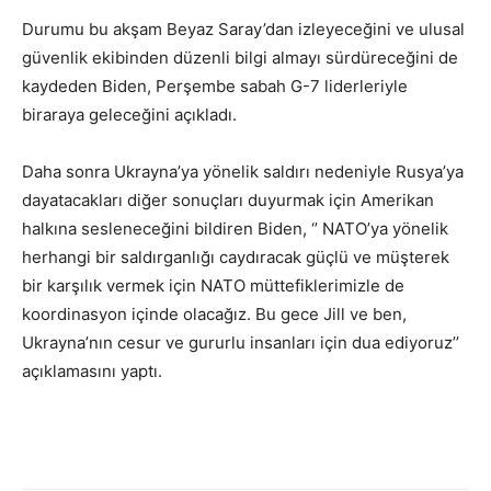
Durumu bu akşam Beyaz Saray’dan izleyeceğini ve ulusal
güvenlik ekibinden düzenli bilgi almayı sürdüreceğini de
kaydeden Biden, Perşembe sabah G-7 liderleriyle
biraraya geleceğini açıkladı.
Daha sonra Ukrayna’ya yönelik saldırı nedeniyle Rusya’ya
dayatacakları diğer sonuçları duyurmak için Amerikan
halkına sesleneceğini bildiren Biden, ‘’ NATO’ya yönelik
herhangi bir saldırganlığı caydıracak güçlü ve müşterek
bir karşılık vermek için NATO müttefiklerimizle de
koordinasyon içinde olacağız. Bu gece Jill ve ben,
Ukrayna’nın cesur ve gururlu insanları için dua ediyoruz’’
açıklamasını yaptı.