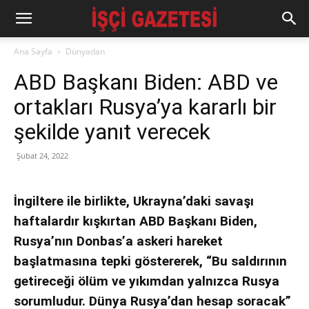
Ana Sayfa
Dünyadan
ABD Başkanı Biden: ABD ve
ortakları Rusya’ya kararlı bir
şekilde yanıt verecek
Şubat 24, 2022
İngiltere ile birlikte, Ukrayna’daki savaşı
haftalardır kışkırtan ABD Başkanı Biden,
Rusya’nın Donbas’a askeri hareket
başlatmasına tepki göstererek, “Bu saldırının
getireceği ölüm ve yıkımdan yalnızca Rusya
sorumludur. Dünya Rusya’dan hesap soracak”