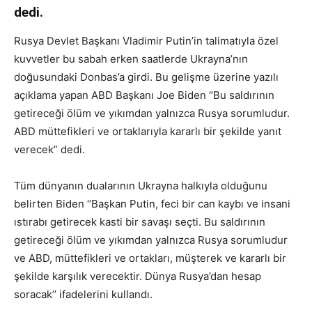
dedi.
Rusya Devlet Başkanı Vladimir Putin’in talimatıyla özel
kuvvetler bu sabah erken saatlerde Ukrayna’nın
doğusundaki Donbas’a girdi. Bu gelişme üzerine yazılı
açıklama yapan ABD Başkanı Joe Biden “Bu saldırının
getireceği ölüm ve yıkımdan yalnızca Rusya sorumludur.
ABD müttefikleri ve ortaklarıyla kararlı bir şekilde yanıt
verecek” dedi.
Tüm dünyanın dualarının Ukrayna halkıyla olduğunu
belirten Biden ‘’Başkan Putin, feci bir can kaybı ve insani
ıstırabı getirecek kasti bir savaşı seçti. Bu saldırının
getireceği ölüm ve yıkımdan yalnızca Rusya sorumludur
ve ABD, müttefikleri ve ortakları, müşterek ve kararlı bir
şekilde karşılık verecektir. Dünya Rusya’dan hesap
soracak’’ ifadelerini kullandı.