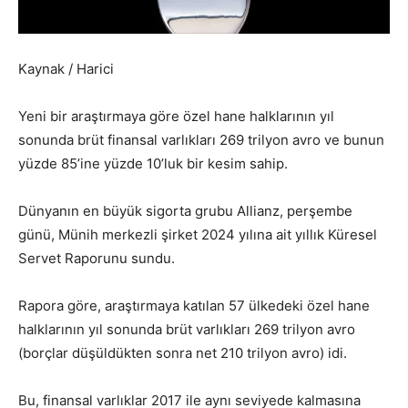
Kaynak / Harici
Yeni bir araştırmaya göre özel hane halklarının yıl
sonunda brüt finansal varlıkları 269 trilyon avro ve bunun
yüzde 85’ine yüzde 10’luk bir kesim sahip.
Dünyanın en büyük sigorta grubu Allianz, perşembe
günü, Münih merkezli şirket 2024 yılına ait yıllık Küresel
Servet Raporunu sundu.
Rapora göre, araştırmaya katılan 57 ülkedeki özel hane
halklarının yıl sonunda brüt varlıkları 269 trilyon avro
(borçlar düşüldükten sonra net 210 trilyon avro) idi.
Bu, finansal varlıklar 2017 ile aynı seviyede kalmasına