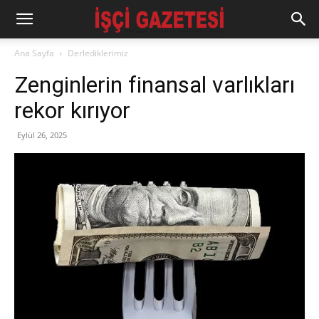
Ana Sayfa
Derlediklerimiz
Zenginlerin finansal varlıkları
rekor kırıyor
Eylül 26, 2025