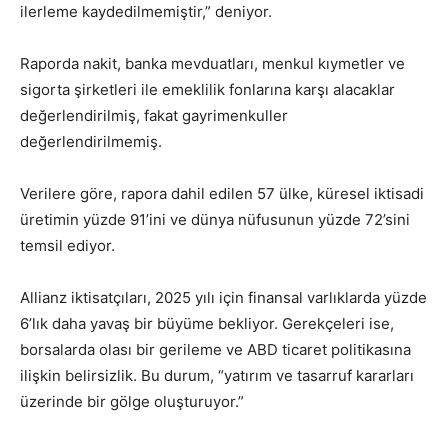
ilerleme kaydedilmemiştir,” deniyor.
Raporda nakit, banka mevduatları, menkul kıymetler ve
sigorta şirketleri ile emeklilik fonlarına karşı alacaklar
değerlendirilmiş, fakat gayrimenkuller
değerlendirilmemiş.
Verilere göre, rapora dahil edilen 57 ülke, küresel iktisadi
üretimin yüzde 91’ini ve dünya nüfusunun yüzde 72’sini
temsil ediyor.
Allianz iktisatçıları, 2025 yılı için finansal varlıklarda yüzde
6’lık daha yavaş bir büyüme bekliyor. Gerekçeleri ise,
borsalarda olası bir gerileme ve ABD ticaret politikasına
ilişkin belirsizlik. Bu durum, “yatırım ve tasarruf kararları
üzerinde bir gölge oluşturuyor.”