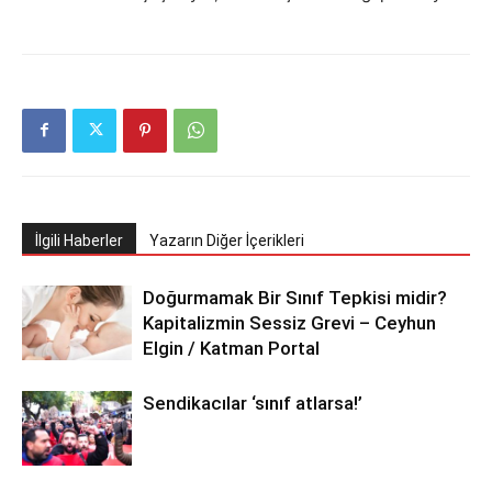
İlgili Haberler
Yazarın Diğer İçerikleri
Doğurmamak Bir Sınıf Tepkisi midir?
Kapitalizmin Sessiz Grevi – Ceyhun
Elgin / Katman Portal
Sendikacılar ‘sınıf atlarsa!’