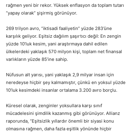
rağmen yeni bir rekor. Yüksek enflasyon da toplam tutarı
“yapay olarak” şişirmiş görünüyor.
269 trilyon avro, “iktisadi faaliyetin” yüzde 283’üne
karşılık geliyor. Eşitsiz dağılım şaşırtıcı değil: En zengin
yüzde 10’luk kesim, yani araştırmaya dahil edilen
ülkelerdeki yaklaşık 570 milyon kişi, toplam net finansal
varlıkların yüzde 85’ine sahip.
Nüfusun alt yarısı, yani yaklaşık 2,9 milyar insan için
neredeyse hiçbir şey kalmamıştır, çünkü en yoksul yüzde
10’luk kesimdeki insanlar ortalama 3.200 avro borçlu.
Küresel olarak, zenginler yoksullara karşı sınıf
mücadelesini şimdilik kazanmış gibi görünüyor. Allianz
raporunda, “Eşitsizlik yıllardır önemli bir siyasi konu
olmasına rağmen, daha fazla eşitlik yönünde hiçbir