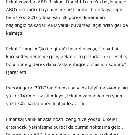
Fakat yazarlar, ABD Başkanı Donald Trump’ın başlangıçta
ABD’deki varlık büyümesine hızlandırıcı bir etki yaptığını
belirtiyor. 2017 yılına, yani ilk görev döneminin
başlangıcına kadar, ABD varlık büyümesi açısından geride
kalmıştı.
Fakat Trump’ın Çin ile girdiği ticaret savaşı, “kesintisiz
küreselleşmenin ve gelişmekte olan pazarların küresel iş
bölümüne giderek daha fazla entegre olmasının sonunu”
işaret etti.
Rapora göre, 2017’den önceki on yılda büyüme avantajları
yüzde 14’ün biraz altındaydı, fakat o zamandan bu yana
yüzde 4’e kadar önemli ölçüde azaldı.
Finansal varlıklar açısından, zengin ve yoksul ülkeler
arasındaki yakınlaşma süreci de durma noktasına geldi.
Rapora göre ABD, bugün dünyanın en eşitsiz ülkeleri