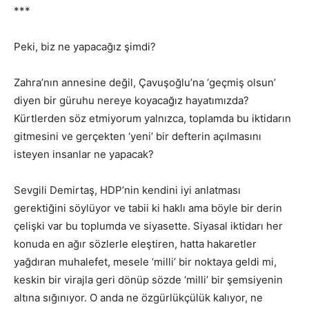
***
Peki, biz ne yapacağız şimdi?
Zahra’nın annesine değil, Çavuşoğlu’na ‘geçmiş olsun’
diyen bir güruhu nereye koyacağız hayatımızda?
Kürtlerden söz etmiyorum yalnızca, toplamda bu iktidarın
gitmesini ve gerçekten ‘yeni’ bir defterin açılmasını
isteyen insanlar ne yapacak?
Sevgili Demirtaş, HDP’nin kendini iyi anlatması
gerektiğini söylüyor ve tabii ki haklı ama böyle bir derin
çelişki var bu toplumda ve siyasette. Siyasal iktidarı her
konuda en ağır sözlerle eleştiren, hatta hakaretler
yağdıran muhalefet, mesele ‘milli’ bir noktaya geldi mi,
keskin bir virajla geri dönüp sözde ‘milli’ bir şemsiyenin
altına sığınıyor. O anda ne özgürlükçülük kalıyor, ne