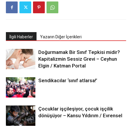
İlgili Haberler
Yazarın Diğer İçerikleri
Doğurmamak Bir Sınıf Tepkisi midir?
Kapitalizmin Sessiz Grevi – Ceyhun
Elgin / Katman Portal
Sendikacılar ‘sınıf atlarsa!’
Çocuklar işçileşiyor, çocuk işçilik
dönüşüyor – Kansu Yıldırım / Evrensel