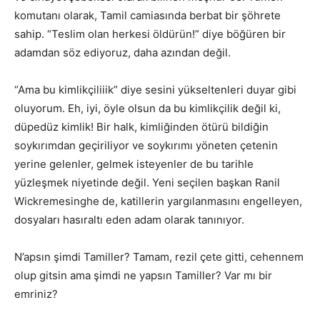
komutanı olarak, Tamil camiasında berbat bir şöhrete
sahip. “Teslim olan herkesi öldürün!” diye böğüren bir
adamdan söz ediyoruz, daha azından değil.
“Ama bu kimlikçiliiik” diye sesini yükseltenleri duyar gibi
oluyorum. Eh, iyi, öyle olsun da bu kimlikçilik değil ki,
düpedüz kimlik! Bir halk, kimliğinden ötürü bildiğin
soykırımdan geçiriliyor ve soykırımı yöneten çetenin
yerine gelenler, gelmek isteyenler de bu tarihle
yüzleşmek niyetinde değil. Yeni seçilen başkan Ranil
Wickremesinghe de, katillerin yargılanmasını engelleyen,
dosyaları hasıraltı eden adam olarak tanınıyor.
N’apsın şimdi Tamiller? Tamam, rezil çete gitti, cehennem
olup gitsin ama şimdi ne yapsın Tamiller? Var mı bir
emriniz?