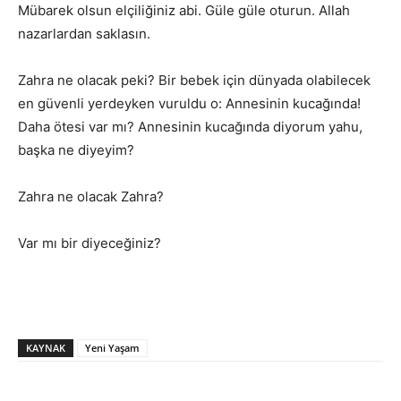
Mübarek olsun elçiliğiniz abi. Güle güle oturun. Allah
nazarlardan saklasın.
Zahra ne olacak peki? Bir bebek için dünyada olabilecek
en güvenli yerdeyken vuruldu o: Annesinin kucağında!
Daha ötesi var mı? Annesinin kucağında diyorum yahu,
başka ne diyeyim?
Zahra ne olacak Zahra?
Var mı bir diyeceğiniz?
KAYNAK
Yeni Yaşam