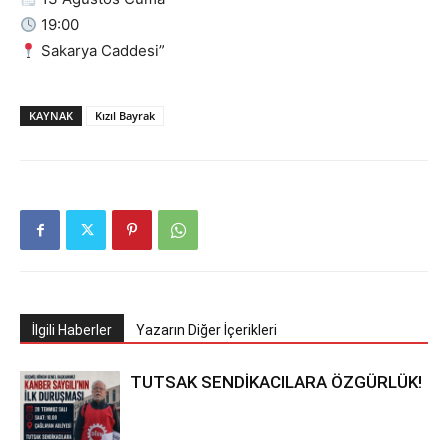
19:00
Sakarya Caddesi”
KAYNAK
Kızıl Bayrak
İlgili Haberler
Yazarın Diğer İçerikleri
TUTSAK SENDİKACILARA ÖZGÜRLÜK!