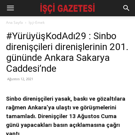
Ana Sayfa
İşçi-Emek
#YürüyüşKodAdı29 : Sinbo
direnişçileri direnişlerinin 201.
gününde Ankara Sakarya
Caddesi’nde
Ağustos 12, 2021
Sinbo direnişçileri yasak, baskı ve gözaltılara
rağmen Ankara’ya ulaştı ve görüşmelerini
tamamladı. Direnişçiler 13 Ağustos Cuma
günü yapacakları basın açıklamasına çağrı
yaptı