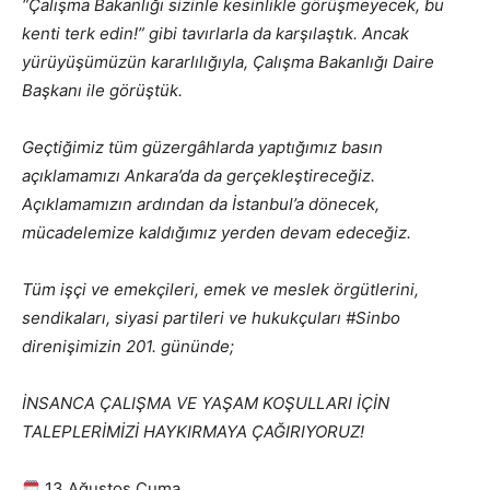
“Çalışma Bakanlığı sizinle kesinlikle görüşmeyecek, bu
kenti terk edin!” gibi tavırlarla da karşılaştık. Ancak
yürüyüşümüzün kararlılığıyla, Çalışma Bakanlığı Daire
Başkanı ile görüştük.
Geçtiğimiz tüm güzergâhlarda yaptığımız basın
açıklamamızı Ankara’da da gerçekleştireceğiz.
Açıklamamızın ardından da İstanbul’a dönecek,
mücadelemize kaldığımız yerden devam edeceğiz.
Tüm işçi ve emekçileri, emek ve meslek örgütlerini,
sendikaları, siyasi partileri ve hukukçuları #Sinbo
direnişimizin 201. gününde;
İNSANCA ÇALIŞMA VE YAŞAM KOŞULLARI İÇİN
TALEPLERİMİZİ HAYKIRMAYA ÇAĞIRIYORUZ!
13 Ağustos Cuma