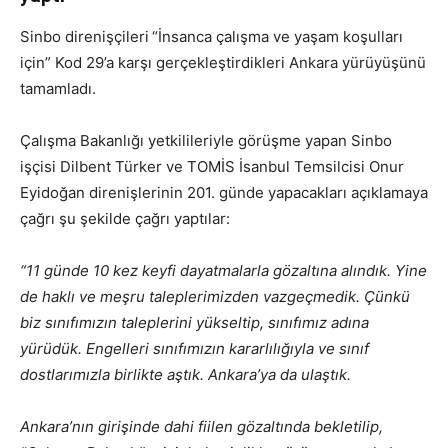
Sinbo direnişçileri
“İnsanca çalışma ve yaşam koşulları
için” Kod 29’a karşı gerçekleştirdikleri Ankara yürüyüşünü
tamamladı.
Çalışma Bakanlığı yetkilileriyle görüşme yapan Sinbo
işçisi Dilbent Türker ve TOMİS İsanbul Temsilcisi Onur
Eyidoğan direnişlerinin 201. günde yapacakları açıklamaya
çağrı şu şekilde çağrı yaptılar:
“11 günde 10 kez keyfi dayatmalarla gözaltına alındık. Yine
de haklı ve meşru taleplerimizden vazgeçmedik. Çünkü
biz sınıfımızın taleplerini yükseltip, sınıfımız adına
yürüdük. Engelleri sınıfımızın kararlılığıyla ve sınıf
dostlarımızla birlikte aştık. Ankara’ya da ulaştık.
Ankara’nın girişinde dahi fiilen gözaltında bekletilip,