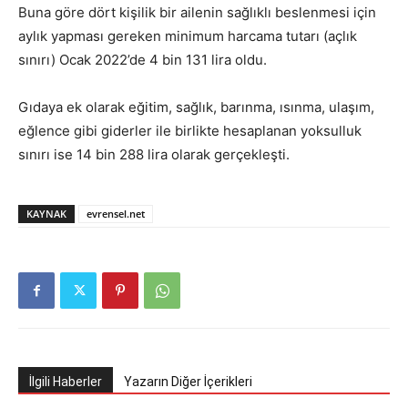
Buna göre dört kişilik bir ailenin sağlıklı beslenmesi için
aylık yapması gereken minimum harcama tutarı (açlık
sınırı) Ocak 2022’de 4 bin 131 lira oldu.
Gıdaya ek olarak eğitim, sağlık, barınma, ısınma, ulaşım,
eğlence gibi giderler ile birlikte hesaplanan yoksulluk
sınırı ise 14 bin 288 lira olarak gerçekleşti.
KAYNAK
evrensel.net
İlgili Haberler
Yazarın Diğer İçerikleri