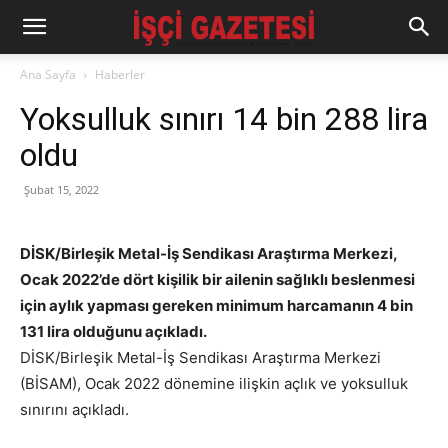
Ana Sayfa
Haberler
Yoksulluk sınırı 14 bin 288 lira
oldu
Şubat 15, 2022
DİSK/Birleşik Metal-İş Sendikası Araştırma Merkezi,
Ocak 2022’de dört kişilik bir ailenin sağlıklı beslenmesi
için aylık yapması gereken minimum harcamanın 4 bin
131 lira olduğunu açıkladı.
DİSK/Birleşik Metal-İş Sendikası Araştırma Merkezi
(BİSAM), Ocak 2022 dönemine ilişkin açlık ve yoksulluk
sınırını açıkladı.