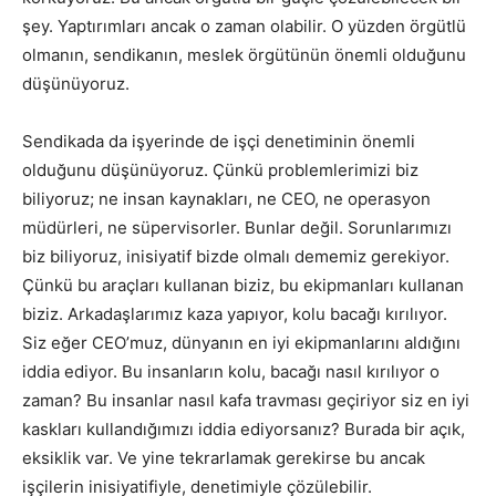
şey. Yaptırımları ancak o zaman olabilir. O yüzden örgütlü
olmanın, sendikanın, meslek örgütünün önemli olduğunu
düşünüyoruz.
Sendikada da işyerinde de işçi denetiminin önemli
olduğunu düşünüyoruz. Çünkü problemlerimizi biz
biliyoruz; ne insan kaynakları, ne CEO, ne operasyon
müdürleri, ne süpervisorler. Bunlar değil. Sorunlarımızı
biz biliyoruz, inisiyatif bizde olmalı dememiz gerekiyor.
Çünkü bu araçları kullanan biziz, bu ekipmanları kullanan
biziz. Arkadaşlarımız kaza yapıyor, kolu bacağı kırılıyor.
Siz eğer CEO’muz, dünyanın en iyi ekipmanlarını aldığını
iddia ediyor. Bu insanların kolu, bacağı nasıl kırılıyor o
zaman? Bu insanlar nasıl kafa travması geçiriyor siz en iyi
kaskları kullandığımızı iddia ediyorsanız? Burada bir açık,
eksiklik var. Ve yine tekrarlamak gerekirse bu ancak
işçilerin inisiyatifiyle, denetimiyle çözülebilir.