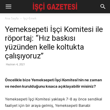
Ana Sayfa
İşçi-Emek
Yemeksepeti İşçi Komitesi ile
röportaj: “Hız baskısı
yüzünden kelle koltukta
çalışıyoruz”
Haziran 4, 2021
Öncelikle bize Yemeksepeti İşçi Komitesi’nin ne zaman
ve neden kurulduğunu kısaca açıklayabilir misiniz?
Yemeksepeti İşçi Komitesi yaklaşık 7-8 ay önce sendikal
faaliyet için bir araya gelmiş, Yemeksepeti Banabi