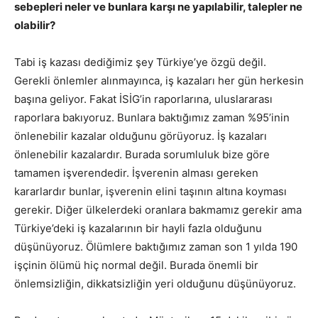
sebepleri neler ve bunlara karşı ne yapılabilir, talepler ne
olabilir?
Tabi iş kazası dediğimiz şey Türkiye’ye özgü değil.
Gerekli önlemler alınmayınca, iş kazaları her gün herkesin
başına geliyor. Fakat İSİG’in raporlarına, uluslararası
raporlara bakıyoruz. Bunlara baktığımız zaman %95’inin
önlenebilir kazalar olduğunu görüyoruz. İş kazaları
önlenebilir kazalardır. Burada sorumluluk bize göre
tamamen işverendedir. İşverenin alması gereken
kararlardır bunlar, işverenin elini taşının altına koyması
gerekir. Diğer ülkelerdeki oranlara bakmamız gerekir ama
Türkiye’deki iş kazalarının bir hayli fazla olduğunu
düşünüyoruz. Ölümlere baktığımız zaman son 1 yılda 190
işçinin ölümü hiç normal değil. Burada önemli bir
önlemsizliğin, dikkatsizliğin yeri olduğunu düşünüyoruz.