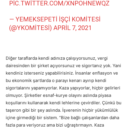
PIC.TWITTER.COM/XNPOHNEWQZ
— YEMEKSEPETI İŞÇI KOMITESI
(@YKOMITESI)
APRIL 7, 2021
Diğer taraflarda kendi adınıza çalışıyorsunuz, vergi
dairesinden bir şirket açıyorsunuz ve sigortanız yok. Yani
kendiniz isterseniz yapabilirisiniz. İnsanlar enflasyon ve
bu ekonomik şartlarda o parayı kenarı ayırıp kendi
sigortalarını yapamıyorlar. Kaza yapıyorlar, hiçbir gelirleri
olmuyor. Şirketler esnaf-kurye olayını aslında piyasa
koşullarını kullanarak kendi lehlerine çevirdiler. Çünkü bu
taşeron gibi bir şey aslında. İşverenin hiçbir yükümlülük
içine girmediği bir sistem. “Bize bağlı çalışanlardan daha
fazla para veriyoruz ama bizi uğraştırmayın. Kaza