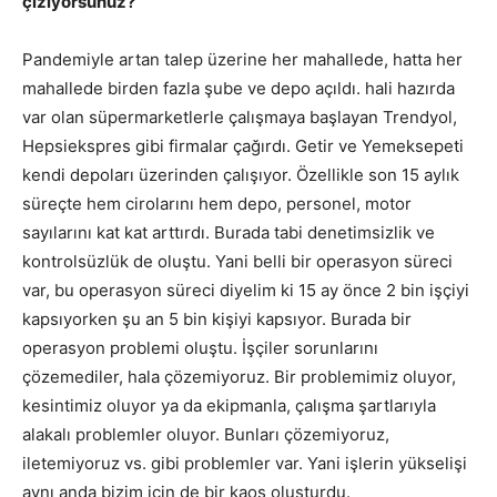
çiziyorsunuz?
Pandemiyle artan talep üzerine her mahallede, hatta her
mahallede birden fazla şube ve depo açıldı. hali hazırda
var olan süpermarketlerle çalışmaya başlayan Trendyol,
Hepsiekspres gibi firmalar çağırdı. Getir ve Yemeksepeti
kendi depoları üzerinden çalışıyor. Özellikle son 15 aylık
süreçte hem cirolarını hem depo, personel, motor
sayılarını kat kat arttırdı. Burada tabi denetimsizlik ve
kontrolsüzlük de oluştu. Yani belli bir operasyon süreci
var, bu operasyon süreci diyelim ki 15 ay önce 2 bin işçiyi
kapsıyorken şu an 5 bin kişiyi kapsıyor. Burada bir
operasyon problemi oluştu. İşçiler sorunlarını
çözemediler, hala çözemiyoruz. Bir problemimiz oluyor,
kesintimiz oluyor ya da ekipmanla, çalışma şartlarıyla
alakalı problemler oluyor. Bunları çözemiyoruz,
iletemiyoruz vs. gibi problemler var. Yani işlerin yükselişi
aynı anda bizim için de bir kaos oluşturdu.