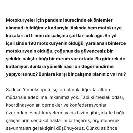
Motokuryeler için pandemi sürecinde ek önlemler
alınmadı bildiğimiz kadarıyla. Aslında hem motokurye
kazaları arttı hem de çalışma şartları çok ağır. Bir yıl
içerisinde 190 motokuryenin öldüğü, yaralanan binlerce
motokuryenin olduğu, çoğunun da güvencesiz bir
şekilde çalıştırıldığı bir durum var ortada. Bu giderek de
katlanıyor. Bunlara yönelik nasıl bir değerlendirme
yapıyorsunuz? Bunlara karşı bir çalışma planınız var mı?
Sadece Yemeksepeti işçileri olarak diğer taraflara
müdahale edebilme imkanımız yok. Tabi ki meslek odası,
koordinasyonlar, dernekler ve konfederasyonlar
üzerinden esnaf-kuryelerin ya da bizim gibi şirkete bağlı
çalışanların sendikal haklarını birleşerek, örgütlenerek
savunmaları gerektiğini düşünüyoruz. Çünkü az önce