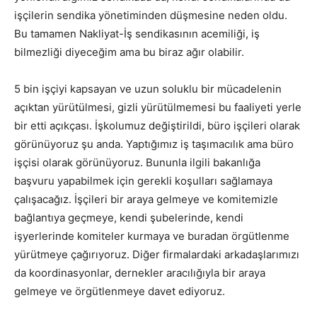
işçilerin sendika yönetiminden düşmesine neden oldu.
Bu tamamen Nakliyat-İş sendikasının acemiliği, iş
bilmezliği diyeceğim ama bu biraz ağır olabilir.
5 bin işçiyi kapsayan ve uzun soluklu bir mücadelenin
açıktan yürütülmesi, gizli yürütülmemesi bu faaliyeti yerle
bir etti açıkçası. İşkolumuz değiştirildi, büro işçileri olarak
görünüyoruz şu anda. Yaptığımız iş taşımacılık ama büro
işçisi olarak görünüyoruz. Bununla ilgili bakanlığa
başvuru yapabilmek için gerekli koşulları sağlamaya
çalışacağız. İşçileri bir araya gelmeye ve komitemizle
bağlantıya geçmeye, kendi şubelerinde, kendi
işyerlerinde komiteler kurmaya ve buradan örgütlenme
yürütmeye çağırıyoruz. Diğer firmalardaki arkadaşlarımızı
da koordinasyonlar, dernekler aracılığıyla bir araya
gelmeye ve örgütlenmeye davet ediyoruz.