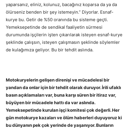
yaparsanız, eliniz, kolunuz, bacağınız koparsa da ya da
ölürseniz benden bir şey istemeyin.” Diyorlar. Esnaf-
kurye bu. Getir de %50 oranında bu sisteme geçti.
Yemeksepetinde de sendikal faaliyetin sürmesi
durumunda işçilerin işten çıkarılarak isteyen esnaf-kurye
şeklinde çalışsın, isteyen çalışmasın şeklinde söylemler
de kulağımıza geliyor. Bu bir tehdit aslında.
Motokuryelerin gelişen direnişi ve mücadelesi bir
yandan da onlar için bir tehdit olarak duruyor. İrili ufaklı
basın açıklamaları var, buna karşı süren bir itiraz var,
büyüyen bir mücadele hattı da var aslında.
Yemeksepetinde kurulan işçi komitesi çok değerli. Her
gün motokurye kazaları ve ölüm haberleri duyuyoruz ki
bu dünyanın pek çok yerinde de yaşanıyor. Bunların