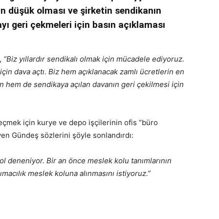
 düşük olması ve şirketin sendikanın
ayı geri çekmeleri için basın açıklaması
,
“Biz yıllardır sendikalı olmak için mücadele ediyoruz.
için dava açtı. Biz hem açıklanacak zamlı ücretlerin en
çin hem de sendikaya açılan davanın geri çekilmesi için
ek için kurye ve depo işçilerinin ofis “büro
yen Gündeş sözlerini şöyle sonlandırdı:
ol deneniyor. Bir an önce meslek kolu tanımlarının
ımacılık meslek koluna alınmasını istiyoruz.”