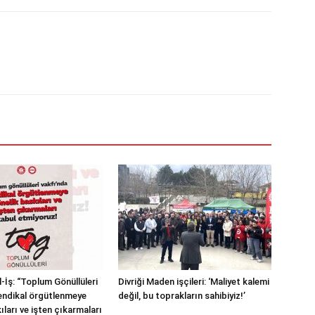
-İş: “Toplum Gönüllüleri
Divriği Maden işçileri: ‘Maliyet kalemi
endikal örgütlenmeye
değil, bu toprakların sahibiyiz!’
ıları ve işten çıkarmaları