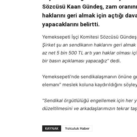
Sözcüsü Kaan Gündeş, zam oranının
haklarını geri almak için açtığı dav
yapacaklarını belirtti.
Yemeksepeti İşçi Komitesi Sözcüsü Gündeş
Şirket şu an sendikanın haklarını geri almak 
az net 5 bin 500 TL artı yan haklar olması i
bir basın açıklaması yapacağız”
dedi.
Yemeksepeti’nde sendikalaşmanın önüne geçm
elemanı” meslek koluna kaydırıldığını söyle
“Sendikal örgütlülüğü engellemek için her y
düzeltilmesini ve arkadaşlarımızın tekrar taş
KAYNAK
Yolculuk Haber