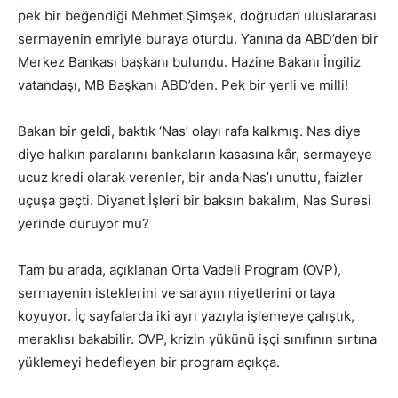
pek bir beğendiği Mehmet Şimşek, doğrudan uluslararası
sermayenin emriyle buraya oturdu. Yanına da ABD’den bir
Merkez Bankası başkanı bulundu. Hazine Bakanı İngiliz
vatandaşı, MB Başkanı ABD’den. Pek bir yerli ve milli!
Bakan bir geldi, baktık ‘Nas’ olayı rafa kalkmış. Nas diye
diye halkın paralarını bankaların kasasına kâr, sermayeye
ucuz kredi olarak verenler, bir anda Nas’ı unuttu, faizler
uçuşa geçti. Diyanet İşleri bir baksın bakalım, Nas Suresi
yerinde duruyor mu?
Tam bu arada, açıklanan Orta Vadeli Program (OVP),
sermayenin isteklerini ve sarayın niyetlerini ortaya
koyuyor. İç sayfalarda iki ayrı yazıyla işlemeye çalıştık,
meraklısı bakabilir. OVP, krizin yükünü işçi sınıfının sırtına
yüklemeyi hedefleyen bir program açıkça.