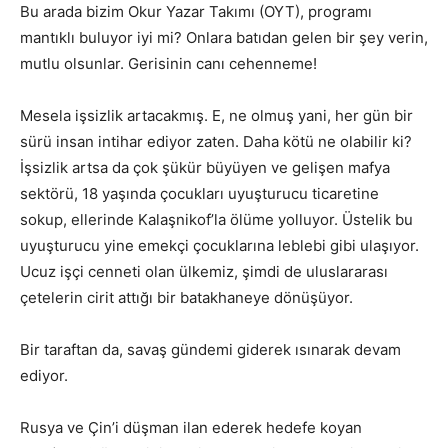
Bu arada bizim Okur Yazar Takımı (OYT), programı
mantıklı buluyor iyi mi? Onlara batıdan gelen bir şey verin,
mutlu olsunlar. Gerisinin canı cehenneme!
Mesela işsizlik artacakmış. E, ne olmuş yani, her gün bir
sürü insan intihar ediyor zaten. Daha kötü ne olabilir ki?
İşsizlik artsa da çok şükür büyüyen ve gelişen mafya
sektörü, 18 yaşında çocukları uyuşturucu ticaretine
sokup, ellerinde Kalaşnikof’la ölüme yolluyor. Üstelik bu
uyuşturucu yine emekçi çocuklarına leblebi gibi ulaşıyor.
Ucuz işçi cenneti olan ülkemiz, şimdi de uluslararası
çetelerin cirit attığı bir batakhaneye dönüşüyor.
Bir taraftan da, savaş gündemi giderek ısınarak devam
ediyor.
Rusya ve Çin’i düşman ilan ederek hedefe koyan