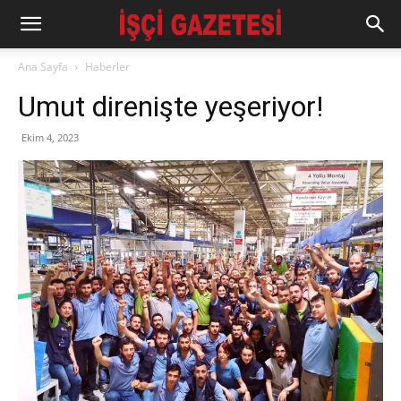
Ana Sayfa
Haberler
Umut direnişte yeşeriyor!
Ekim 4, 2023