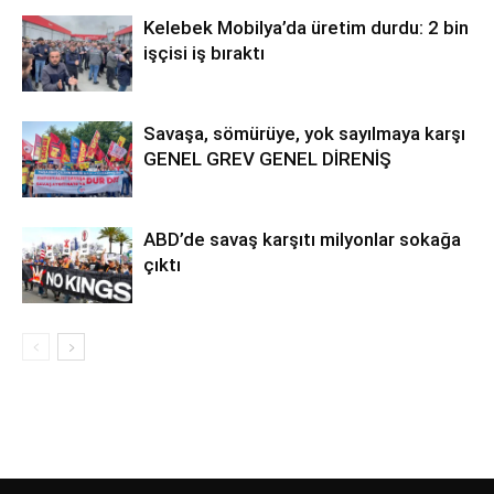
Kelebek Mobilya’da üretim durdu: 2 bin
işçisi iş bıraktı
Savaşa, sömürüye, yok sayılmaya karşı
GENEL GREV GENEL DİRENİŞ
ABD’de savaş karşıtı milyonlar sokağa
çıktı