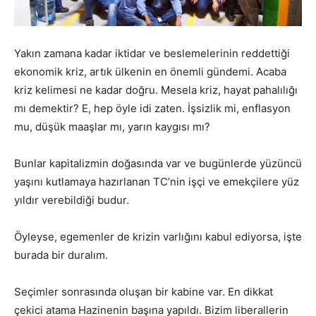
Yakın zamana kadar iktidar ve beslemelerinin reddettiği
ekonomik kriz, artık ülkenin en önemli gündemi. Acaba
kriz kelimesi ne kadar doğru. Mesela kriz, hayat pahalılığı
mı demektir? E, hep öyle idi zaten. İşsizlik mi, enflasyon
mu, düşük maaşlar mı, yarın kaygısı mı?
Bunlar kapitalizmin doğasında var ve bugünlerde yüzüncü
yaşını kutlamaya hazırlanan TC’nin işçi ve emekçilere yüz
yıldır verebildiği budur.
Öyleyse, egemenler de krizin varlığını kabul ediyorsa, işte
burada bir duralım.
Seçimler sonrasında oluşan bir kabine var. En dikkat
çekici atama Hazinenin başına yapıldı. Bizim liberallerin