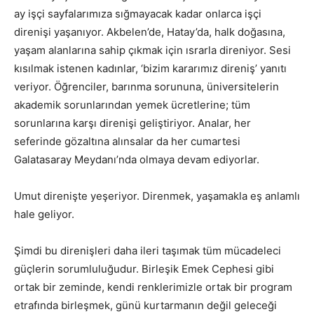
ay işçi sayfalarımıza sığmayacak kadar onlarca işçi
direnişi yaşanıyor. Akbelen’de, Hatay’da, halk doğasına,
yaşam alanlarına sahip çıkmak için ısrarla direniyor. Sesi
kısılmak istenen kadınlar, ‘bizim kararımız direniş’ yanıtı
veriyor. Öğrenciler, barınma sorununa, üniversitelerin
akademik sorunlarından yemek ücretlerine; tüm
sorunlarına karşı direnişi geliştiriyor. Analar, her
seferinde gözaltına alınsalar da her cumartesi
Galatasaray Meydanı’nda olmaya devam ediyorlar.
Umut direnişte yeşeriyor. Direnmek, yaşamakla eş anlamlı
hale geliyor.
Şimdi bu direnişleri daha ileri taşımak tüm mücadeleci
güçlerin sorumluluğudur. Birleşik Emek Cephesi gibi
ortak bir zeminde, kendi renklerimizle ortak bir program
etrafında birleşmek, günü kurtarmanın değil geleceği