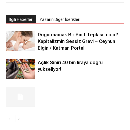
İlgili Haberler
Yazarın Diğer İçerikleri
Doğurmamak Bir Sınıf Tepkisi midir?
Kapitalizmin Sessiz Grevi – Ceyhun
Elgin / Katman Portal
Açlık Sınırı 40 bin liraya doğru
yükseliyor!