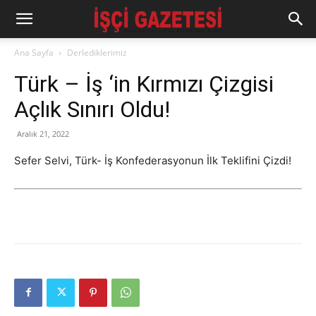
Ana Sayfa
Derlediklerimiz
Türk – İş ‘in Kırmızı Çizgisi
Açlık Sınırı Oldu!
Aralık 21, 2022
Sefer Selvi, Türk- İş Konfederasyonun İlk Teklifini Çizdi!