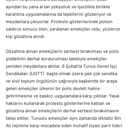
ayından bu yana artan yoksulluk ve işsizlikle birlikte
karantina uygulamalarına da tepkilerini gösteriyor ve
meydanlara çıkıyorlar. Protesto gösterilerinde polisin
saldırısı sonucu ölen, yaralanan emekçiler oldu, yüzlerce
kişi gözaltına alındı.
Gözaltına alınan emekçilerin serbest bırakılması ve polis
şiddetinin derhal durdurulması talebiyle emekçiler
yeniden meydanlara aktılar. 6 Şubat’ta Tunus Genel İşçi
Sendikaları (UGTT) başta olmak üzere pek çok sendika
ve sivil toplum örgütünün çağrısıyla başkentte bir araya
gelen emekçiler ülkenin bir polis devleti haline
getirilmesine ve baskıcı uygulamalara karşı çıktılar. Yasal
haklarını kullanarak protesto gösterilerine katılan ve
gözaltına alınan emekçilerin derhal serbest bırakılmasını
talep ettiler. Tunuslu emekçiler aynı zamanda diktatör Bin
Ali rejimine karşı mücadele eden muhalif siyasi parti lideri