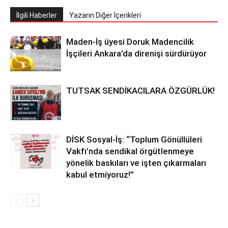
İlgili Haberler
Yazarın Diğer İçerikleri
Maden-İş üyesi Doruk Madencilik
İşçileri Ankara’da direnişi sürdürüyor
TUTSAK SENDİKACILARA ÖZGÜRLÜK!
DİSK Sosyal-İş: “Toplum Gönüllüleri
Vakfı’nda sendikal örgütlenmeye
yönelik baskıları ve işten çıkarmaları
kabul etmiyoruz!”