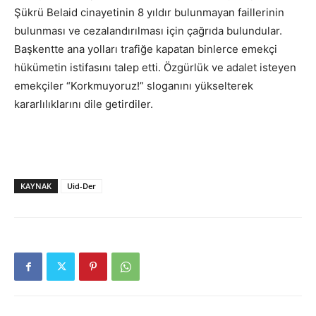
Şükrü Belaid cinayetinin 8 yıldır bulunmayan faillerinin
bulunması ve cezalandırılması için çağrıda bulundular.
Başkentte ana yolları trafiğe kapatan binlerce emekçi
hükümetin istifasını talep etti. Özgürlük ve adalet isteyen
emekçiler “Korkmuyoruz!” sloganını yükselterek
kararlılıklarını dile getirdiler.
KAYNAK
Uid-Der