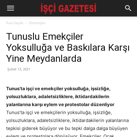
Ana Sayfa
Direnişler
Tunuslu Emekçiler
Yoksulluğa ve Baskılara Karşı
Yine Meydanlarda
Şubat 13, 2021
Tunus’ta işçi ve emekçiler yoksulluğa, işsizliğe,
yolsuzluklara, adaletsizliklere, iktidardakilerin
yalanlarına karşı eylem ve protestolar düzenliyor
Tunus’ta işçi ve emekçilerin yoksulluğa, işsizliğe,
yolsuzluklara, adaletsizliklere, iktidardakilerin yalanlarına
tepkisi giderek büyüyor ve bu tepki dalga dalga büyüyen
eylem ve protestolara dönüşüyor. Emekçiler, Ocak