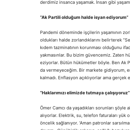
derdimiz insanca yaşamak. İnsan gibi yaşama
“Ak Partili olduğum halde isyan ediyorum”
Pandemi döneminde işçilerin yaşamının zorl
oldukları halde zorlandıklarını belirterek “Se
kıdem tazminatının korunması olduğunu ifad
yakmasınlar. Bu bizim güvencemiz. Zaten hü
eziyorlar. Bütün hükümetler böyle. Ben Ak P
da vermeyeceğim. Bir markete gidiyorum, en
kalmadı. Enflasyon açıklıyorlar ama gerçek
“Haklarımızı elimizde tutmaya çalışıyoruz”
Ömer Camcı da yaşadıkları sorunları şöyle akt
alıyorlar. Elektrik, su, telefon faturaları yü
öncelik sağlanıyor. ‘Aman patronlar sarsılma