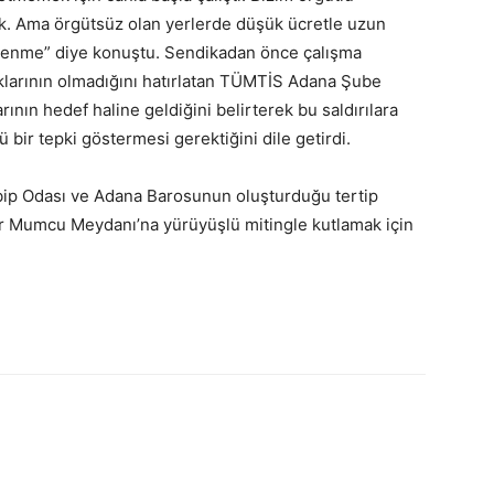
. Ama örgütsüz olan yerlerde düşük ücretle uzun
ütlenme” diye konuştu. Sendikadan önce çalışma
 haklarının olmadığını hatırlatan TÜMTİS Adana Şube
nın hedef haline geldiğini belirterek bu saldırılara
ü bir tepki göstermesi gerektiğini dile getirdi.
p Odası ve Adana Barosunun oluşturduğu tertip
r Mumcu Meydanı’na yürüyüşlü mitingle kutlamak için