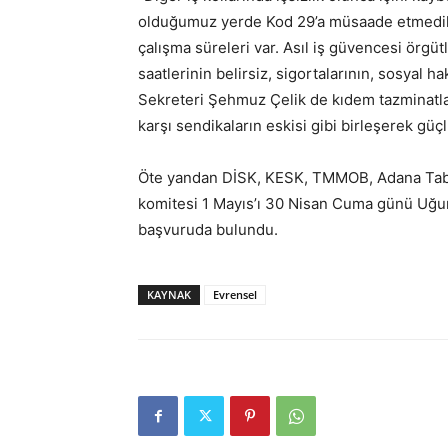
olduğumuz yerde Kod 29’a müsaade etmedik
çalışma süreleri var. Asıl iş güvencesi örg
saatlerinin belirsiz, sigortalarının, sosyal
Sekreteri Şehmuz Çelik de kıdem tazminatları
karşı sendikaların eskisi gibi birleşerek güçl
Öte yandan DİSK, KESK, TMMOB, Adana Tabi
komitesi 1 Mayıs’ı 30 Nisan Cuma günü Uğu
başvuruda bulundu.
KAYNAK
Evrensel