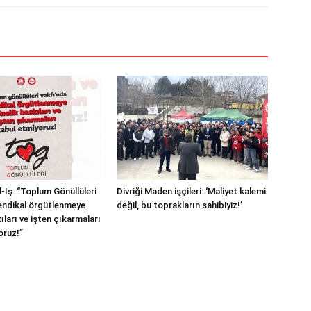
-İş: “Toplum Gönüllüleri
Divriği Maden işçileri: ‘Maliyet kalemi
endikal örgütlenmeye
değil, bu toprakların sahibiyiz!’
ıları ve işten çıkarmaları
oruz!”