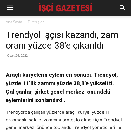
Ana Sayfa
Direnişler
Trendyol işçisi kazandı, zam
oranı yüzde 38’e çıkarıldı
Ocak 26, 2022
Araçlı kuryelerin eylemleri sonucu Trendyol,
yüzde 11’lik zammı yüzde 38,8’e yükseltti.
Çalışanlar, şirket genel merkezi önündeki
eylemlerini sonlandırdı.
Trendyol’da çalışan yüzlerce araçlı kurye, yüzde 11
oranındaki sefalet zammını protesto etmek için Trendyol
genel merkezi önünde toplandı. Trendyol yöneticileri ile