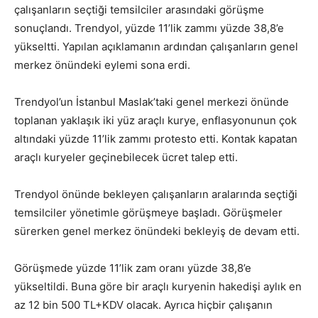
çalışanların seçtiği temsilciler arasındaki görüşme
sonuçlandı. Trendyol, yüzde 11’lik zammı yüzde 38,8’e
yükseltti. Yapılan açıklamanın ardından çalışanların genel
merkez önündeki eylemi sona erdi.
Trendyol’un İstanbul Maslak’taki genel merkezi önünde
toplanan yaklaşık iki yüz araçlı kurye, enflasyonunun çok
altındaki yüzde 11’lik zammı protesto etti. Kontak kapatan
araçlı kuryeler geçinebilecek ücret talep etti.
Trendyol önünde bekleyen çalışanların aralarında seçtiği
temsilciler yönetimle görüşmeye başladı. Görüşmeler
sürerken genel merkez önündeki bekleyiş de devam etti.
Görüşmede yüzde 11’lik zam oranı yüzde 38,8’e
yükseltildi. Buna göre bir araçlı kuryenin hakedişi aylık en
az 12 bin 500 TL+KDV olacak. Ayrıca hiçbir çalışanın