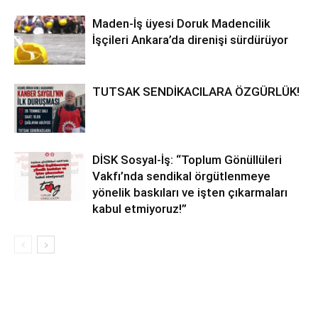
Maden-İş üyesi Doruk Madencilik
İşçileri Ankara’da direnişi sürdürüyor
TUTSAK SENDİKACILARA ÖZGÜRLÜK!
DİSK Sosyal-İş: “Toplum Gönüllüleri
Vakfı’nda sendikal örgütlenmeye
yönelik baskıları ve işten çıkarmaları
kabul etmiyoruz!”