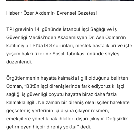
Haber : Özer Akdemir- Evrensel Gazetesi
TPI grevinin 14. gününde İstanbul İşçi Sağlığı ve İş
Güvenliği Meclisi’nden Akademisyen Dr. Aslı Odman’ın
katılımıyla TPI’da İSG sorunları, meslek hastalıkları ve işte
yaşam hakkı üzerine Sasalı fabrikası önünde söyleşi
düzenlendi.
Örgütlenmenin hayatta kalmakla ilgili olduğunu belirten
Odman, “Bütün işçi direnişlerinde fark ediyoruz ki işçi
sağlığı iş güvenliği boyutu hayatta biraz daha fazla
kalmakla ilgili. Ne zaman bir direniş olsa işçiler harekete
geçseler iş yerlerinin içi dışına çıkıyor resmen,
emekçilere yönelik hak ihlalleri dışarı çıkıyor. Değişiklik
getirmeyen hiçbir direniş yoktur” dedi.