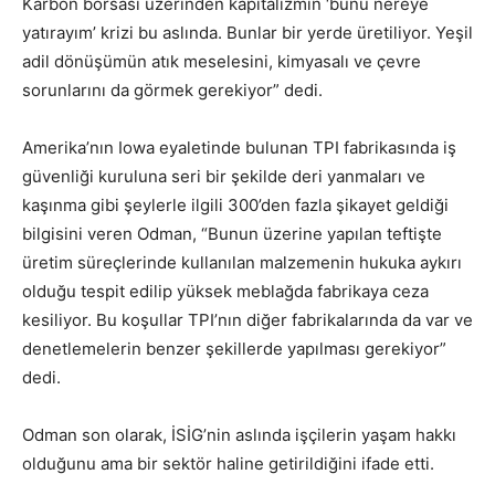
Karbon borsası üzerinden kapitalizmin ‘bunu nereye
yatırayım’ krizi bu aslında. Bunlar bir yerde üretiliyor. Yeşil
adil dönüşümün atık meselesini, kimyasalı ve çevre
sorunlarını da görmek gerekiyor” dedi.
Amerika’nın Iowa eyaletinde bulunan TPI fabrikasında iş
güvenliği kuruluna seri bir şekilde deri yanmaları ve
kaşınma gibi şeylerle ilgili 300’den fazla şikayet geldiği
bilgisini veren Odman, “Bunun üzerine yapılan teftişte
üretim süreçlerinde kullanılan malzemenin hukuka aykırı
olduğu tespit edilip yüksek meblağda fabrikaya ceza
kesiliyor. Bu koşullar TPI’nın diğer fabrikalarında da var ve
denetlemelerin benzer şekillerde yapılması gerekiyor”
dedi.
Odman son olarak, İSİG’nin aslında işçilerin yaşam hakkı
olduğunu ama bir sektör haline getirildiğini ifade etti.