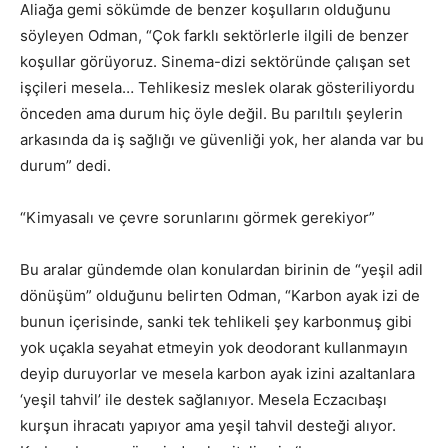
Aliağa gemi sökümde de benzer koşulların olduğunu
söyleyen Odman, “Çok farklı sektörlerle ilgili de benzer
koşullar görüyoruz. Sinema-dizi sektöründe çalışan set
işçileri mesela… Tehlikesiz meslek olarak gösteriliyordu
önceden ama durum hiç öyle değil. Bu parıltılı şeylerin
arkasında da iş sağlığı ve güvenliği yok, her alanda var bu
durum” dedi.
“Kimyasalı ve çevre sorunlarını görmek gerekiyor”
Bu aralar gündemde olan konulardan birinin de “yeşil adil
dönüşüm” olduğunu belirten Odman, “Karbon ayak izi de
bunun içerisinde, sanki tek tehlikeli şey karbonmuş gibi
yok uçakla seyahat etmeyin yok deodorant kullanmayın
deyip duruyorlar ve mesela karbon ayak izini azaltanlara
‘yeşil tahvil’ ile destek sağlanıyor. Mesela Eczacıbaşı
kurşun ihracatı yapıyor ama yeşil tahvil desteği alıyor.