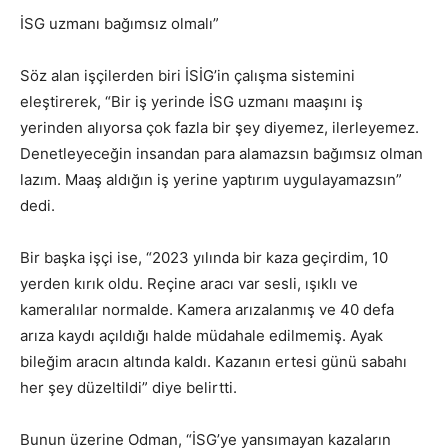
İSG uzmanı bağımsız olmalı”
Söz alan işçilerden biri İSİG’in çalışma sistemini
eleştirerek, “Bir iş yerinde İSG uzmanı maaşını iş
yerinden alıyorsa çok fazla bir şey diyemez, ilerleyemez.
Denetleyeceğin insandan para alamazsın bağımsız olman
lazım. Maaş aldığın iş yerine yaptırım uygulayamazsın”
dedi.
Bir başka işçi ise, “2023 yılında bir kaza geçirdim, 10
yerden kırık oldu. Reçine aracı var sesli, ışıklı ve
kameralılar normalde. Kamera arızalanmış ve 40 defa
arıza kaydı açıldığı halde müdahale edilmemiş. Ayak
bileğim aracın altında kaldı. Kazanın ertesi günü sabahı
her şey düzeltildi” diye belirtti.
Bunun üzerine Odman, “İSG’ye yansımayan kazaların