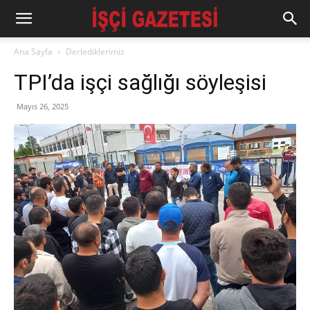
Ana Sayfa
Derlediklerimiz
TPI’da işçi sağlığı söyleşisi
Mayıs 26, 2025