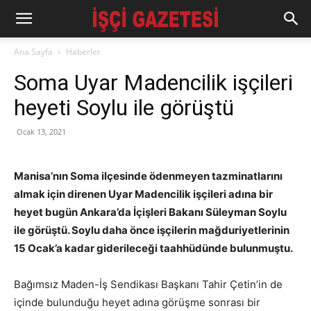
Ana Sayfa
Haberler
Soma Uyar Madencilik işçileri
heyeti Soylu ile görüştü
Ocak 13, 2021
Manisa’nın Soma ilçesinde ödenmeyen tazminatlarını
almak için direnen Uyar Madencilik işçileri adına bir
heyet bugün Ankara’da İçişleri Bakanı Süleyman Soylu
ile görüştü. Soylu daha önce işçilerin mağduriyetlerinin
15 Ocak’a kadar giderileceği taahhüdünde bulunmuştu.
Bağımsız Maden-İş Sendikası Başkanı Tahir Çetin’in de
içinde bulunduğu heyet adına görüşme sonrası bir