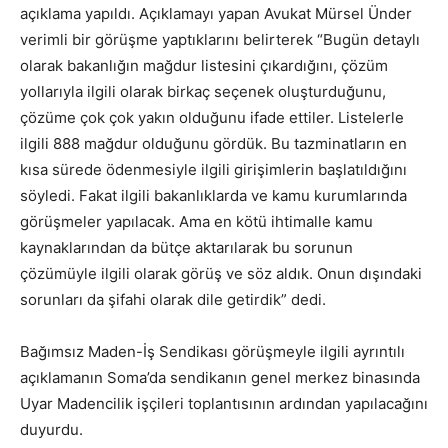
açıklama yapıldı. Açıklamayı yapan Avukat Mürsel Ünder
verimli bir görüşme yaptıklarını belirterek “Bugün detaylı
olarak bakanlığın mağdur listesini çıkardığını, çözüm
yollarıyla ilgili olarak birkaç seçenek oluşturduğunu,
çözüme çok çok yakın olduğunu ifade ettiler. Listelerle
ilgili 888 mağdur olduğunu gördük. Bu tazminatların en
kısa sürede ödenmesiyle ilgili girişimlerin başlatıldığını
söyledi. Fakat ilgili bakanlıklarda ve kamu kurumlarında
görüşmeler yapılacak. Ama en kötü ihtimalle kamu
kaynaklarından da bütçe aktarılarak bu sorunun
çözümüyle ilgili olarak görüş ve söz aldık. Onun dışındaki
sorunları da şifahi olarak dile getirdik” dedi.
Bağımsız Maden-İş Sendikası görüşmeyle ilgili ayrıntılı
açıklamanın Soma’da sendikanın genel merkez binasında
Uyar Madencilik işçileri toplantısının ardından yapılacağını
duyurdu.