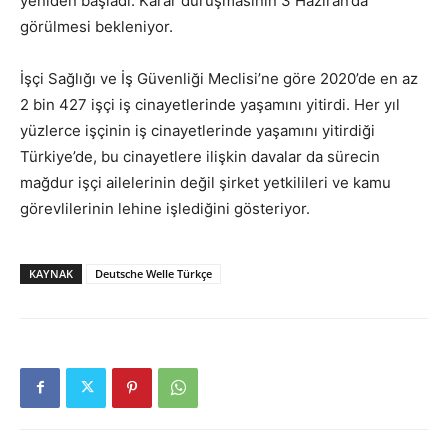
yeniden başladı. Karar duruşmasının 3 Haziran’da
görülmesi bekleniyor.
İşçi Sağlığı ve İş Güvenliği Meclisi’ne göre 2020’de en az
2 bin 427 işçi iş cinayetlerinde yaşamını yitirdi. Her yıl
yüzlerce işçinin iş cinayetlerinde yaşamını yitirdiği
Türkiye’de, bu cinayetlere ilişkin davalar da sürecin
mağdur işçi ailelerinin değil şirket yetkilileri ve kamu
görevlilerinin lehine işlediğini gösteriyor.
KAYNAK
Deutsche Welle Türkçe