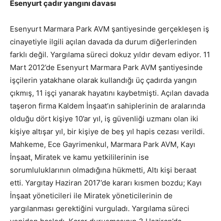
Esenyurt çadır yangını davası
Esenyurt Marmara Park AVM şantiyesinde gerçekleşen iş
cinayetiyle ilgili açılan davada da durum diğerlerinden
farklı değil. Yargılama süreci dokuz yıldır devam ediyor. 11
Mart 2012’de Esenyurt Marmara Park AVM şantiyesinde
işçilerin yatakhane olarak kullandığı üç çadırda yangın
çıkmış, 11 işçi yanarak hayatını kaybetmişti. Açılan davada
taşeron firma Kaldem İnşaat’ın sahiplerinin de aralarında
olduğu dört kişiye 10’ar yıl, iş güvenliği uzmanı olan iki
kişiye altışar yıl, bir kişiye de beş yıl hapis cezası verildi.
Mahkeme, Ece Gayrimenkul, Marmara Park AVM, Kayı
İnşaat, Miratek ve kamu yetkililerinin ise
sorumluluklarının olmadığına hükmetti, Altı kişi beraat
etti. Yargıtay Haziran 2017’de kararı kısmen bozdu; Kayı
İnşaat yöneticileri ile Miratek yöneticilerinin de
yargılanması gerektiğini vurguladı. Yargılama süreci