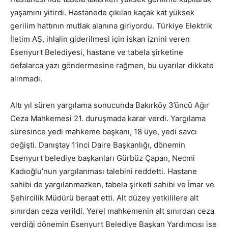
yaşamını yitirdi. Hastanede çıkılan kaçak kat yüksek
gerilim hattının mutlak alanına giriyordu. Türkiye Elektrik
İletim AŞ, ihlalin giderilmesi için iskan iznini veren
Esenyurt Belediyesi, hastane ve tabela şirketine
defalarca yazı göndermesine rağmen, bu uyarılar dikkate
alınmadı.
Altı yıl süren yargılama sonucunda Bakırköy 3’üncü Ağır
Ceza Mahkemesi 21. duruşmada karar verdi. Yargılama
süresince yedi mahkeme başkanı, 18 üye, yedi savcı
değişti. Danıştay 1’inci Daire Başkanlığı, dönemin
Esenyurt belediye başkanları Gürbüz Çapan, Necmi
Kadıoğlu’nun yargılanması talebini reddetti. Hastane
sahibi de yargılanmazken, tabela şirketi sahibi ve İmar ve
Şehircilik Müdürü beraat etti. Alt düzey yetkililere alt
sınırdan ceza verildi. Yerel mahkemenin alt sınırdan ceza
verdiği dönemin Esenyurt Belediye Başkan Yardımcısı ise