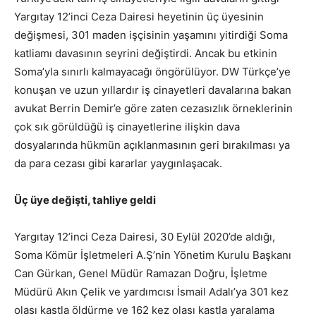
Yargıtay 12’inci Ceza Dairesi heyetinin üç üyesinin
değişmesi, 301 maden işçisinin yaşamını yitirdiği Soma
katliamı davasının seyrini değiştirdi. Ancak bu etkinin
Soma’yla sınırlı kalmayacağı öngörülüyor. DW Türkçe’ye
konuşan ve uzun yıllardır iş cinayetleri davalarına bakan
avukat Berrin Demir’e göre zaten cezasızlık örneklerinin
çok sık görüldüğü iş cinayetlerine ilişkin dava
dosyalarında hükmün açıklanmasının geri bırakılması ya
da para cezası gibi kararlar yaygınlaşacak.
Üç üye değişti, tahliye geldi
Yargıtay 12’inci Ceza Dairesi, 30 Eylül 2020’de aldığı,
Soma Kömür İşletmeleri A.Ş’nin Yönetim Kurulu Başkanı
Can Gürkan, Genel Müdür Ramazan Doğru, İşletme
Müdürü Akın Çelik ve yardımcısı İsmail Adalı’ya 301 kez
olası kastla öldürme ve 162 kez olası kastla yaralama