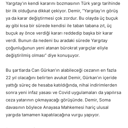
Yargıtay’ın kendi kararını bozmasının Türk yargı tarihinde
bir ilk olduğuna dikkat çekiyor. Demir, “Yargıtay’ın görüş
ya da karar değiştirmesi çok zordur. Bu olayda üç buçuk
ay gibi kısa bir sürede kendisi ile taban tabana zıt, üç
buçuk ay önce verdiği kararı reddedip başka bir karar
verdi. Bunun da nedeni bu aradaki sürede Yargıtay
çoğunluğunun yeni atanan bürokrat yargıçlar eliyle
değiştirilmiş olması” diye konuşuyor.
Bu şartlarda Can Gürkan’ın alabileceği cezanın en fazla
22 yıl olacağını belirten avukat Demir, Gürkan’ın içeride
yattığı süreç de hesaba katıldığında, nihai indirimlerden
sonra yeni infaz yasası ve Covid uygulamaları da yapılırsa
ceza yatarının çıkmayacağı görüşünde. Demir, Soma
davasının böylece Anayasa Mahkemesi hariç ulusal
yargıda tamamen kapatılacağına vurgu yapıyor.