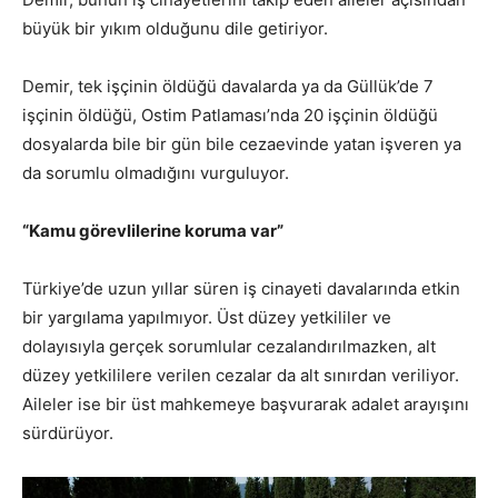
büyük bir yıkım olduğunu dile getiriyor.
Demir, tek işçinin öldüğü davalarda ya da Güllük’de 7
işçinin öldüğü, Ostim Patlaması’nda 20 işçinin öldüğü
dosyalarda bile bir gün bile cezaevinde yatan işveren ya
da sorumlu olmadığını vurguluyor.
“Kamu görevlilerine koruma var”
Türkiye’de uzun yıllar süren iş cinayeti davalarında etkin
bir yargılama yapılmıyor. Üst düzey yetkililer ve
dolayısıyla gerçek sorumlular cezalandırılmazken, alt
düzey yetkililere verilen cezalar da alt sınırdan veriliyor.
Aileler ise bir üst mahkemeye başvurarak adalet arayışını
sürdürüyor.