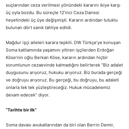
suçlarından ceza verilmesi yönündeki kararını ikiye karşı
üç oyla bozdu. Bu süreçte 12’inci Ceza Dairesi
heyetindeki üç üye değişmişti. Kararın ardından tutuklu
bulunan dört sanık tahliye edildi.
Mağdur işçi aileleri karara tepkili. DW Türkçe’ye konuşan
Soma katliamında yaşamını yitiren işçilerden Erdoğan
Köse’nin oğlu Berkan Köse, kararın ardından hiçbir
sorumlunun cezaevinde kalmadığını belirterek “Biz adalet
duygusunu arıyoruz, hukuku arıyoruz. Biz burada gerçeği
ve doğruyu arıyoruz. Bu gerçeği, bu doğruyu, bu adaleti
onlarla tek tek yüzleştireceğiz. Hukuk mücadelemiz
devam edecek” diyor.
“Tarihte bir ilk”
Soma davası avukatlarından da biri olan Berrin Demir,