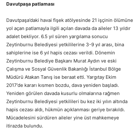
Davutpaşa patlaması
Davutpaşa’daki havai fişek atölyesinde 21 işçinin ölümüne
yol açan patlamayla ilgili açılan davada da aileler 13 yıldır
adalet bekliyor. 6.5 yıl süren yargılama sonucu
Zeytinburnu Belediyesi yetkililerine 3-9 yıl arası, bina
sahiplerine ise 6 yıl hapis cezası verildi. Dönemin
Zeytinburnu Belediye Başkanı Murat Aydın ve eski
Çalışma ve Sosyal Güvenlik Bakanlığı İstanbul Bölge
Müdürü Atakan Tanış ise beraat etti. Yargıtay Ekim
2017’de kararı kısmen bozdu, dava yeniden başladı.
Yeniden görülen davada kusurlu olmalarına rağmen
Zeytinburnu Belediyesi yetkilileri bu kez iki yılın altında
hapis cezası aldı, hükmün açıklanması geriye bırakıldı.
Mücadelesini sürdüren aileler yine üst mahkemeye
itirazda bulundu.