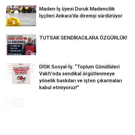
Maden-İş üyesi Doruk Madencilik
İşçileri Ankara’da direnişi sürdürüyor
TUTSAK SENDİKACILARA ÖZGÜRLÜK!
DİSK Sosyal-İş: “Toplum Gönüllüleri
Vakfı’nda sendikal örgütlenmeye
yönelik baskıları ve işten çıkarmaları
kabul etmiyoruz!”