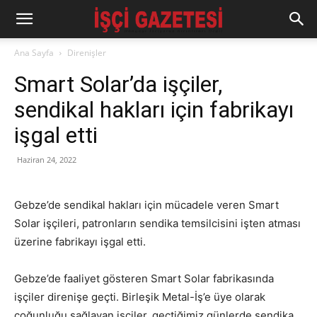
Ana Sayfa
Direnişler
Smart Solar’da işçiler,
sendikal hakları için fabrikayı
işgal etti
Haziran 24, 2022
Gebze’de sendikal hakları için mücadele veren Smart
Solar işçileri, patronların sendika temsilcisini işten atması
üzerine fabrikayı işgal etti.
Gebze’de faaliyet gösteren Smart Solar fabrikasında
işçiler direnişe geçti. Birleşik Metal-İş’e üye olarak
çoğunluğu sağlayan işçiler, geçtiğimiz günlerde sendika