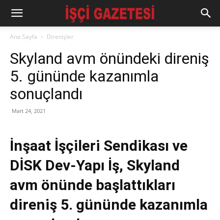
Ana Sayfa
Direnişler
Skyland avm önündeki direniş
5. gününde kazanımla
sonuçlandı
Mart 24, 2021
İnşaat İşçileri Sendikası ve
DİSK Dev-Yapı İş, Skyland
avm önünde başlattıkları
direniş 5. gününde kazanımla