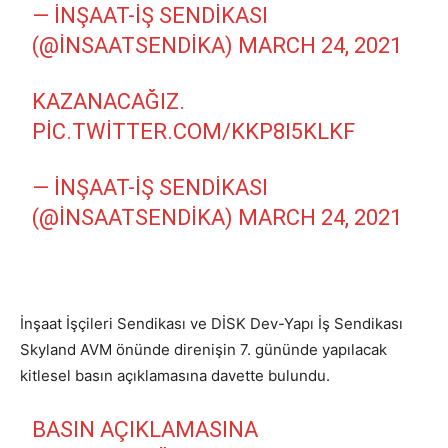
— İNŞAAT-İŞ SENDIKASI
(@INSAATSENDIKA)
MARCH 24, 2021
KAZANACAĞIZ.
PIC.TWITTER.COM/KKP8I5KLKF
— İNŞAAT-İŞ SENDIKASI
(@INSAATSENDIKA)
MARCH 24, 2021
İnşaat İşçileri Sendikası ve DİSK Dev-Yapı İş Sendikası
Skyland
AVM önünde direnişin 7. gününde yapılacak
kitlesel basın açıklamasına davette bulundu.
BASIN AÇIKLAMASINA