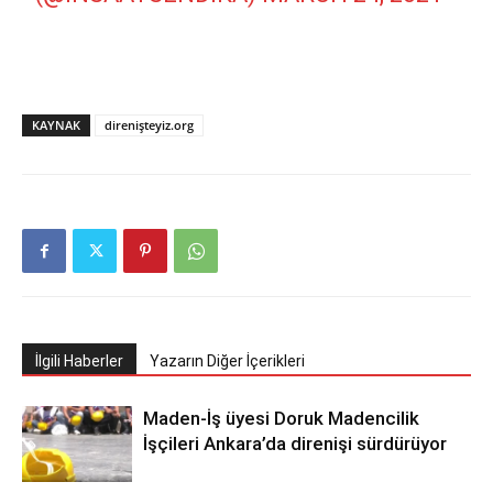
KAYNAK
direnişteyiz.org
İlgili Haberler
Yazarın Diğer İçerikleri
Maden-İş üyesi Doruk Madencilik
İşçileri Ankara’da direnişi sürdürüyor