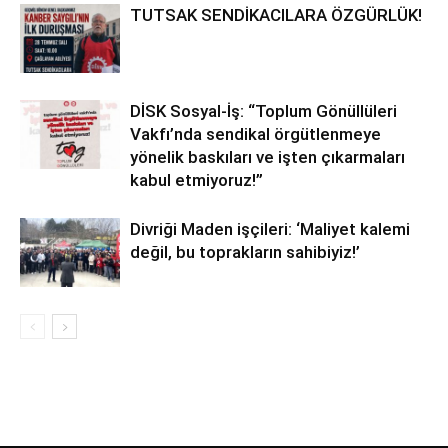
TUTSAK SENDİKACILARA ÖZGÜRLÜK!
DİSK Sosyal-İş: “Toplum Gönüllüleri
Vakfı’nda sendikal örgütlenmeye
yönelik baskıları ve işten çıkarmaları
kabul etmiyoruz!”
Divriği Maden işçileri: ‘Maliyet kalemi
değil, bu toprakların sahibiyiz!’