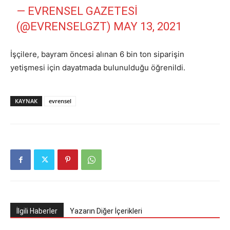
— EVRENSEL GAZETESI
(@EVRENSELGZT)
MAY 13, 2021
İşçilere, bayram öncesi alınan 6 bin ton siparişin
yetişmesi için dayatmada bulunulduğu öğrenildi.
KAYNAK
evrensel
İlgili Haberler
Yazarın Diğer İçerikleri