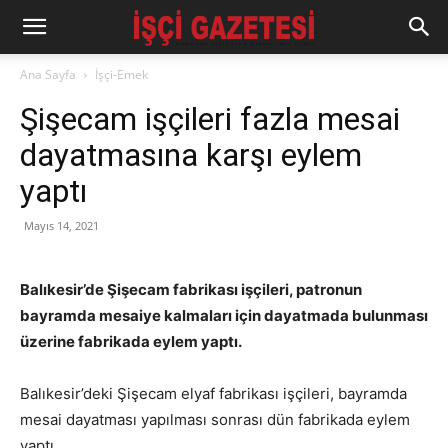
Ana Sayfa
İşçi-Emek
Şişecam işçileri fazla mesai
dayatmasına karşı eylem
yaptı
Mayıs 14, 2021
Balıkesir’de Şişecam fabrikası işçileri, patronun
bayramda mesaiye kalmaları için dayatmada bulunması
üzerine fabrikada eylem yaptı.
Balıkesir’deki Şişecam elyaf fabrikası işçileri, bayramda
mesai dayatması yapılması sonrası dün fabrikada eylem
yaptı.