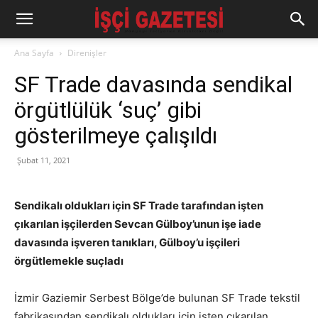
Ana Sayfa
Direnişler
SF Trade davasında sendikal
örgütlülük ‘suç’ gibi
gösterilmeye çalışıldı
Şubat 11, 2021
Sendikalı oldukları için SF Trade tarafından işten
çıkarılan işçilerden Sevcan Gülboy’unun işe iade
davasında işveren tanıkları, Gülboy’u işçileri
örgütlemekle suçladı
İzmir Gaziemir Serbest Bölge’de bulunan SF Trade tekstil
fabrikasından sendikalı oldukları için işten çıkarılan