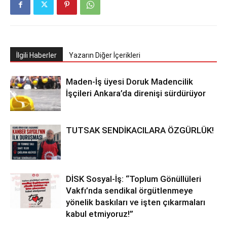
İlgili Haberler
Yazarın Diğer İçerikleri
Maden-İş üyesi Doruk Madencilik
İşçileri Ankara’da direnişi sürdürüyor
TUTSAK SENDİKACILARA ÖZGÜRLÜK!
DİSK Sosyal-İş: “Toplum Gönüllüleri
Vakfı’nda sendikal örgütlenmeye
yönelik baskıları ve işten çıkarmaları
kabul etmiyoruz!”