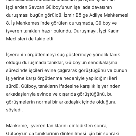
işçilerden Sevcan Gülboy’unun işe iade davasının
duruşması bugün görüldü. İzmir Bölge Adliye Mahkemesi
8. İş Mahkemesi’nde görülen duruşmada, Gülboy ve
işveren tanıkları hazır bulundu. Duruşmayı, İşçi Kadın
Meclisleri de takip etti.
İşverenin örgütlenmeyi suç göstermeye yönelik tanık
olduğu duruşmada tanıklar, Gülboy’un sendikalaşma
sürecinde işçileri evine çağırarak görüştüğünü ve bunun
iş yerine karşı örgütlenme nedeniyle yapıldığını ileri
sürdü. Gülboy, tanıkların ifadesine karşılık iş yerinden
arkadaşlarıyla evinde ve dışarıda görüştüğünü, bu
görüşmelerin normal bir arkadaşlık içinde olduğunu
söyledi.
Mahkeme, işveren tanıklarını dinledikten sonra,
Gülboy’un da tanıklarının dinlenilmesi için bir sonraki