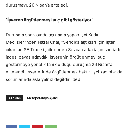
duruşmayı, 26 Nisan’a erteledi.
“İşveren örgütlenmeyi suç gibi gösteriyor”
Duruşma sonrasında açıklama yapan İşçi Kadın
Meclisleri’nden Hazal Önal, “Sendikalaştıkları için işten
çıkarılan SF Trade işçilerinden Sevcan arkadaşımızın iade
iadesi davasındaydık. İşverenin örgütlenmeyi suç
göstermeye yönelik tanık olduğu duruşma 26 Nisan’a
ertelendi. İşyerlerinde örgütlenmek haktır. İşçi kadınlar da
sorunlarında asla yalnız değildir” dedi.
KAYNAK
Mezopotamya Ajansı