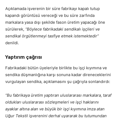
Açıklamada işverenin bir süre fabrikayı kapalı tutup
kapandı görüntüsü vereceği ve bu süre zarfında
markalara yasa dışı şekilde fason üretim yapacağı öne
sürülerek,
“Böylece fabrikadaki sendikalı işçileri ve
sendikal örgütlenmeyi tasfiye etmek istemektedir”
denildi.
Yaptırım çağrısı
Fabrikadaki bütün üyeleriyle birlikte bu işçi kıyımına ve
sendika düşmanlığına karşı sonuna kadar direneceklerini
vurgulayan sendika, açıklamasını şu çağrıyla sonlandırdı:
“Bu fabrikaya üretim yaptıran uluslararası markalara, taraf
oldukları uluslararası sözleşmeleri ve işçi haklarını
ayaklar altına alan ve büyük bir işçi kıyımına imza atan
Uğur Tekstil işverenini derhal uyararak bu tutumundan