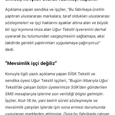
Açıklama yapan sendika ve işçiler,
“Bu fabrikaya üretim
yaptıran uluslararası markalara, taraf oldukları uluslararası
sözleşmeleri ve işçi haklarını ayaklar altına alan ve büyük
bir işçi kıyımına imza atan Uğur Tekstil işverenini derhal
uyararak bu tutumundan vazgeçmesini sağlamaya, aksi
takdirde gerekli yaptırımları uygulamaya çağırıyoruz”
dedi.
“Mevsimlik işçi değiliz”
Konuyla ilgili yazılı açıklama yapan DİSK Tekstil ve
sendika üyesi Uğur Tekstil işçileri,
“Bugün itibarıyla Uğur
Tekstil’de çalışan bütün üyelerimize SGK’den gönderilen
SMS mesajlarıyla işlerine son verildiği bilgisi gelmiştir.
İşçiler, Kod-18 ile, yani belirli süreli sözleşmeyle ve
mevsimlik çalışılan işlerde işin sona ermesi durumunda
uygulanan maddeden atılmışlar. Oysa bu fabrikada çalışan