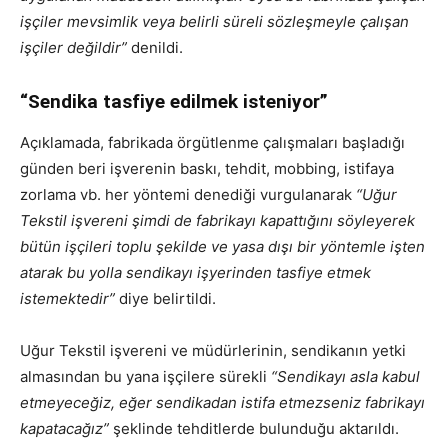
işçiler mevsimlik veya belirli süreli sözleşmeyle çalışan
işçiler değildir”
denildi.
“Sendika tasfiye edilmek isteniyor”
Açıklamada, fabrikada örgütlenme çalışmaları başladığı
günden beri işverenin baskı, tehdit, mobbing, istifaya
zorlama vb. her yöntemi denediği vurgulanarak
“Uğur
Tekstil işvereni şimdi de fabrikayı kapattığını söyleyerek
bütün işçileri toplu şekilde ve yasa dışı bir yöntemle işten
atarak bu yolla sendikayı işyerinden tasfiye etmek
istemektedir”
diye belirtildi.
Uğur Tekstil işvereni ve müdürlerinin, sendikanın yetki
almasından bu yana işçilere sürekli
“Sendikayı asla kabul
etmeyeceğiz, eğer sendikadan istifa etmezseniz fabrikayı
kapatacağız”
şeklinde tehditlerde bulunduğu aktarıldı.