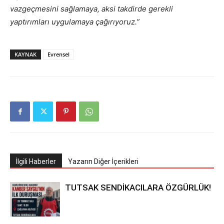
vazgeçmesini sağlamaya, aksi takdirde gerekli
yaptırımları uygulamaya çağırıyoruz.”
KAYNAK
Evrensel
İlgili Haberler
Yazarın Diğer İçerikleri
TUTSAK SENDİKACILARA ÖZGÜRLÜK!