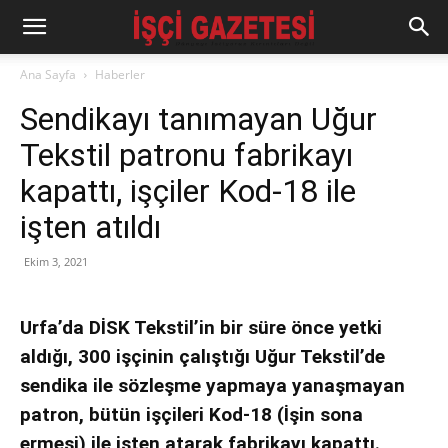
Ana Sayfa
Haberler
Sendikayı tanımayan Uğur
Tekstil patronu fabrikayı
kapattı, işçiler Kod-18 ile
işten atıldı
Ekim 3, 2021
Urfa’da DİSK Tekstil’in bir süre önce yetki
aldığı, 300 işçinin çalıştığı Uğur Tekstil’de
sendika ile sözleşme yapmaya yanaşmayan
patron, bütün işçileri Kod-18 (İşin sona
ermesi) ile işten atarak fabrikayı kapattı.