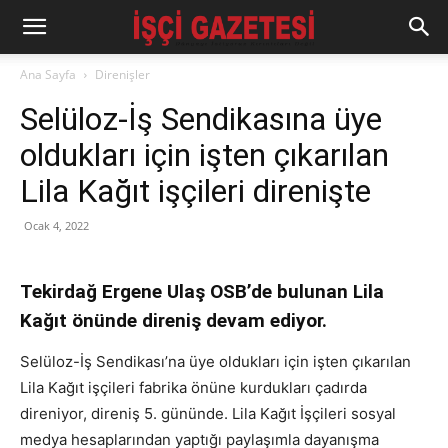
Ana Sayfa
Direnişler
Selüloz-İş Sendikasına üye
oldukları için işten çıkarılan
Lila Kağıt işçileri direnişte
Ocak 4, 2022
Tekirdağ Ergene Ulaş OSB’de bulunan Lila
Kağıt önünde direniş devam ediyor.
Selüloz-İş Sendikası’na üye oldukları için işten çıkarılan
Lila Kağıt işçileri fabrika önüne kurdukları çadırda
direniyor, direniş 5. gününde. Lila Kağıt İşçileri sosyal
medya hesaplarından yaptığı paylaşımla dayanışma