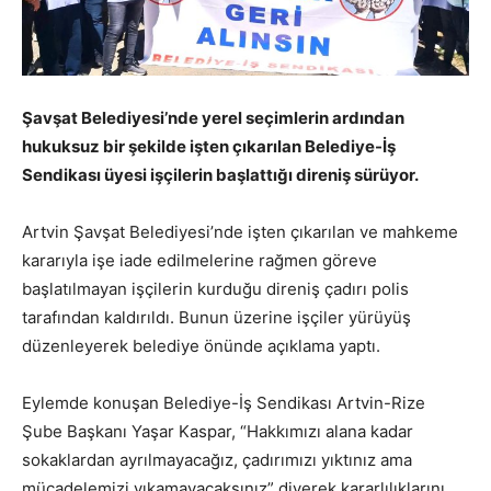
Şavşat Belediyesi’nde yerel seçimlerin ardından
hukuksuz bir şekilde işten çıkarılan Belediye-İş
Sendikası üyesi işçilerin başlattığı direniş sürüyor.
Artvin Şavşat Belediyesi’nde işten çıkarılan ve mahkeme
kararıyla işe iade edilmelerine rağmen göreve
başlatılmayan işçilerin kurduğu direniş çadırı polis
tarafından kaldırıldı. Bunun üzerine işçiler yürüyüş
düzenleyerek belediye önünde açıklama yaptı.
Eylemde konuşan Belediye-İş Sendikası Artvin-Rize
Şube Başkanı Yaşar Kaspar, “Hakkımızı alana kadar
sokaklardan ayrılmayacağız, çadırımızı yıktınız ama
mücadelemizi yıkamayacaksınız” diyerek kararlılıklarını