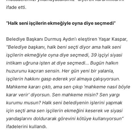
ifade etti.
“Halk seni işçilerin ekmeğiyle oyna diye seçmedi”
Belediye Başkanı Durmuş Aydın’ı eleştiren Yaşar Kaspar,
“Belediye başkanı, halk beni seçti diyor ama halk seni
işçilerin ekmeğiyle oyna diye seçmedi, 39 işçiyi siyasi
intikam uğruna işten at diye seçmedi… Bugün halkın
huzurunu kaçıran sensin. Her gün yeni bir yalanla,
işçilerin hakkını gasp ederek yol almaya çalışıyorsun.
Mahkeme kararı çıktı, ama sen çıkıp ‘mahkeme nasıl böyle
karar verir’ diyorsun. Sen mahkeme misin? Sen yargı
kurumu musun? Halk seni belediyenin işlerini yapmak
için seçti ama sen işçilerin ekmeğini keserek ve siyasi
yandaşlarını doldurarak görevini kötüye kullanıyorsun”
ifadelerini kullandı.