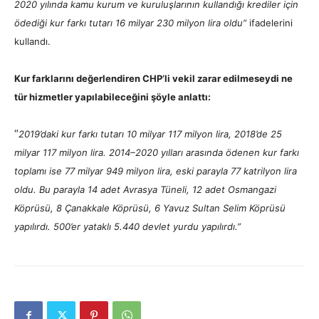
2020 yılında kamu kurum ve kuruluşlarının kullandığı krediler için
ödediği kur farkı tutarı 16 milyar 230 milyon lira oldu”
ifadelerini
kullandı.
Kur farklarını değerlendiren CHP’li vekil zarar edilmeseydi ne
tür hizmetler yapılabileceğini şöyle anlattı:
“
2019’daki kur farkı tutarı 10 milyar 117 milyon lira, 2018’de 25
milyar 117 milyon lira. 2014–2020 yılları arasında ödenen kur farkı
toplamı ise 77 milyar 949 milyon lira, eski parayla 77 katrilyon lira
oldu. Bu parayla 14 adet Avrasya Tüneli, 12 adet Osmangazi
Köprüsü, 8 Çanakkale Köprüsü, 6 Yavuz Sultan Selim Köprüsü
yapılırdı. 500’er yataklı 5.440 devlet yurdu yapılırdı.”