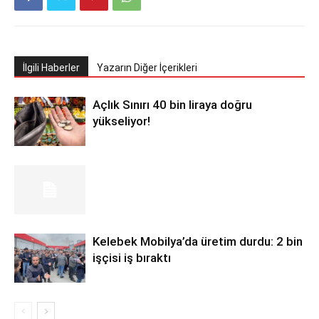
İlgili Haberler
Yazarın Diğer İçerikleri
Açlık Sınırı 40 bin liraya doğru
yükseliyor!
Kelebek Mobilya’da üretim durdu: 2 bin
işçisi iş bıraktı