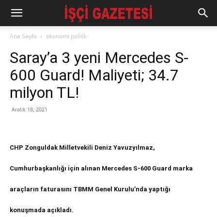
Ana Sayfa
ekonomi politik
Saray’a 3 yeni Mercedes S-
600 Guard! Maliyeti; 34.7
milyon TL!
Aralık 18, 2021
CHP Zonguldak Milletvekili Deniz Yavuzyılmaz,
Cumhurbaşkanlığı için alınan Mercedes S-600 Guard marka
araçların faturasını TBMM Genel Kurulu’nda yaptığı
konuşmada açıkladı.