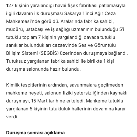
127 kişinin yaralandığı havai fişek fabrikası patlamasıyla
ilgili davanın ilk duruşması Sakarya 1’inci Ağır Ceza
Mahkemesi’nde görüldü. Aralarında fabrika sahibi,
müdürü, ustabaşı ve iş sağlığı uzmanının bulunduğu 5’i
tutuklu toplam 7 kişinin yargılandığı davada tutuklu
sanıklar bulundukları cezaevinde Ses ve Görüntülü
Bilişim Sistemi (SEGBİS) üzerinden duruşmaya bağlandı.
Tutuksuz yargılanan fabrika sahibi ile birlikte 1 kişi
duruşma salonunda hazır bulundu.
Kimlik tespitlerinin ardından, savunmalara geçilmeden
mahkeme heyeti, salonun fiziki yetersizliğinden kaynaklı
duruşmayı, 15 Mart tarihine erteledi. Mahkeme tutuklu
yargılanan 5 kişinin tutukluluk hallerinin devamına karar
verdi.
Duruşma sonrası açıklama