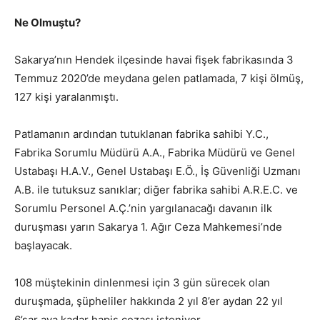
Ne Olmuştu?
Sakarya’nın Hendek ilçesinde havai fişek fabrikasında 3
Temmuz 2020’de meydana gelen patlamada, 7 kişi ölmüş,
127 kişi yaralanmıştı.
Patlamanın ardından tutuklanan fabrika sahibi Y.C.,
Fabrika Sorumlu Müdürü A.A., Fabrika Müdürü ve Genel
Ustabaşı H.A.V., Genel Ustabaşı E.Ö., İş Güvenliği Uzmanı
A.B. ile tutuksuz sanıklar; diğer fabrika sahibi A.R.E.C. ve
Sorumlu Personel A.Ç.’nin yargılanacağı davanın ilk
duruşması yarın Sakarya 1. Ağır Ceza Mahkemesi’nde
başlayacak.
108 müştekinin dinlenmesi için 3 gün sürecek olan
duruşmada, şüpheliler hakkında 2 yıl 8’er aydan 22 yıl
6’şar aya kadar hapis cezası isteniyor.