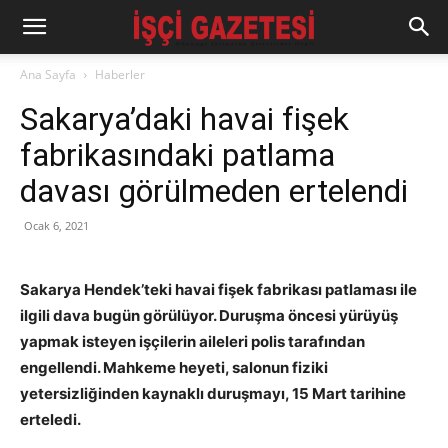
Ana Sayfa
Haberler
Sakarya’daki havai fişek
fabrikasındaki patlama
davası görülmeden ertelendi
Ocak 6, 2021
Sakarya Hendek’teki havai fişek fabrikası patlaması ile
ilgili dava bugün görülüyor. Duruşma öncesi yürüyüş
yapmak isteyen işçilerin aileleri polis tarafından
engellendi. Mahkeme heyeti, salonun fiziki
yetersizliğinden kaynaklı duruşmayı, 15 Mart tarihine
erteledi.