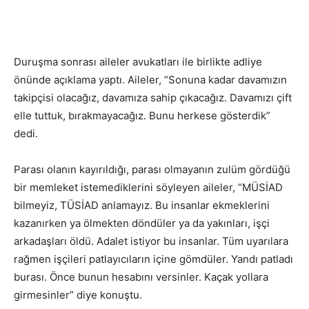
Duruşma sonrası aileler avukatları ile birlikte adliye
önünde açıklama yaptı. Aileler, “Sonuna kadar davamızın
takipçisi olacağız, davamıza sahip çıkacağız. Davamızı çift
elle tuttuk, bırakmayacağız. Bunu herkese gösterdik”
dedi.
Parası olanın kayırıldığı, parası olmayanın zulüm gördüğü
bir memleket istemediklerini söyleyen aileler, “MÜSİAD
bilmeyiz, TÜSİAD anlamayız. Bu insanlar ekmeklerini
kazanırken ya ölmekten döndüler ya da yakınları, işçi
arkadaşları öldü. Adalet istiyor bu insanlar. Tüm uyarılara
rağmen işçileri patlayıcıların içine gömdüler. Yandı patladı
burası. Önce bunun hesabını versinler. Kaçak yollara
girmesinler” diye konuştu.