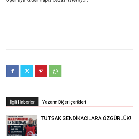
İlgili Haberler
Yazarın Diğer İçerikleri
TUTSAK SENDİKACILARA ÖZGÜRLÜK!