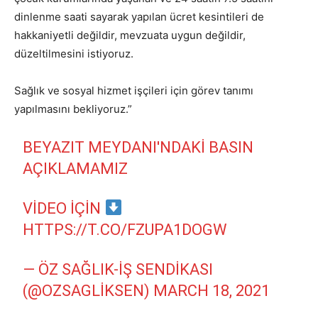
dinlenme saati sayarak yapılan ücret kesintileri de
hakkaniyetli değildir, mevzuata uygun değildir,
düzeltilmesini istiyoruz.
Sağlık ve sosyal hizmet işçileri için görev tanımı
yapılmasını bekliyoruz.”
BEYAZIT MEYDANI'NDAKİ BASIN
AÇIKLAMAMIZ
VIDEO IÇIN
HTTPS://T.CO/FZUPA1DOGW
— ÖZ SAĞLIK-İŞ SENDIKASI
(@OZSAGLIKSEN)
MARCH 18, 2021