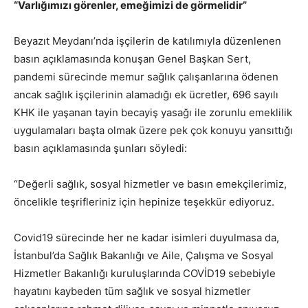
“Varlığımızı görenler, emeğimizi de görmelidir”
Beyazıt Meydanı’nda işçilerin de katılımıyla düzenlenen
basın açıklamasında konuşan Genel Başkan Sert,
pandemi sürecinde memur sağlık çalışanlarına ödenen
ancak sağlık işçilerinin alamadığı ek ücretler, 696 sayılı
KHK ile yaşanan tayin becayiş yasağı ile zorunlu emeklilik
uygulamaları başta olmak üzere pek çok konuyu yansıttığı
basın açıklamasında şunları söyledi:
“Değerli sağlık, sosyal hizmetler ve basın emekçilerimiz,
öncelikle teşrifleriniz için hepinize teşekkür ediyoruz.
Covid19 sürecinde her ne kadar isimleri duyulmasa da,
İstanbul’da Sağlık Bakanlığı ve Aile, Çalışma ve Sosyal
Hizmetler Bakanlığı kuruluşlarında COVİD19 sebebiyle
hayatını kaybeden tüm sağlık ve sosyal hizmetler