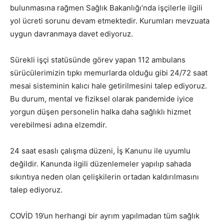
bulunmasına rağmen Sağlık Bakanlığı’nda işçilerle ilgili
yol ücreti sorunu devam etmektedir. Kurumları mevzuata
uygun davranmaya davet ediyoruz.
Sürekli işçi statüsünde görev yapan 112 ambulans
sürücülerimizin tıpkı memurlarda olduğu gibi 24/72 saat
mesai sisteminin kalıcı hale getirilmesini talep ediyoruz.
Bu durum, mental ve fiziksel olarak pandemide iyice
yorgun düşen personelin halka daha sağlıklı hizmet
verebilmesi adına elzemdir.
24 saat esaslı çalışma düzeni, İş Kanunu ile uyumlu
değildir. Kanunda ilgili düzenlemeler yapılıp sahada
sıkıntıya neden olan çelişkilerin ortadan kaldırılmasını
talep ediyoruz.
COVİD 19’un herhangi bir ayrım yapılmadan tüm sağlık