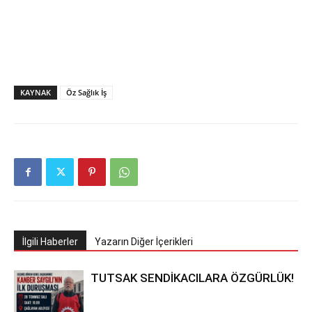
KAYNAK
Öz Sağlık İş
İlgili Haberler
Yazarın Diğer İçerikleri
TUTSAK SENDİKACILARA ÖZGÜRLÜK!