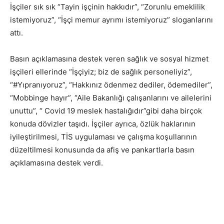
İşçiler sık sık “Tayin işçinin hakkıdır”, “Zorunlu emeklilik
istemiyoruz”, “İşçi memur ayrımı istemiyoruz” sloganlarını
attı.
Basın açıklamasına destek veren sağlık ve sosyal hizmet
işçileri ellerinde “İşçiyiz; biz de sağlık personeliyiz”,
“#Yıpranıyoruz”, “Hakkınız ödenmez dediler, ödemediler”,
“Mobbinge hayır”, “Aile Bakanlığı çalışanlarını ve ailelerini
unuttu”, “ Covid 19 meslek hastalığıdır”gibi daha birçok
konuda dövizler taşıdı. İşçiler ayrıca, özlük haklarının
iyileştirilmesi, TİS uygulaması ve çalışma koşullarının
düzeltilmesi konusunda da afiş ve pankartlarla basın
açıklamasına destek verdi.