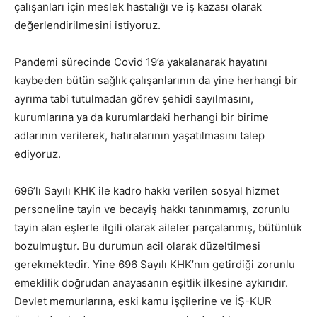
çalışanları için meslek hastalığı ve iş kazası olarak
değerlendirilmesini istiyoruz.
Pandemi sürecinde Covid 19’a yakalanarak hayatını
kaybeden bütün sağlık çalışanlarının da yine herhangi bir
ayrıma tabi tutulmadan görev şehidi sayılmasını,
kurumlarına ya da kurumlardaki herhangi bir birime
adlarının verilerek, hatıralarının yaşatılmasını talep
ediyoruz.
696’lı Sayılı KHK ile kadro hakkı verilen sosyal hizmet
personeline tayin ve becayiş hakkı tanınmamış, zorunlu
tayin alan eşlerle ilgili olarak aileler parçalanmış, bütünlük
bozulmuştur. Bu durumun acil olarak düzeltilmesi
gerekmektedir. Yine 696 Sayılı KHK’nın getirdiği zorunlu
emeklilik doğrudan anayasanın eşitlik ilkesine aykırıdır.
Devlet memurlarına, eski kamu işçilerine ve İŞ-KUR