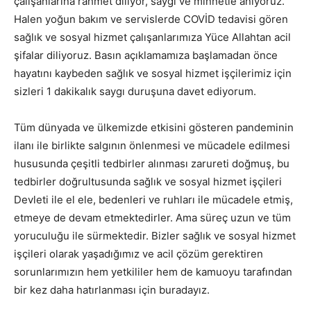
çalışanlarına rahmet diliyor, saygı ve minnetle anıyoruz.
Halen yoğun bakım ve servislerde COVİD tedavisi gören
sağlık ve sosyal hizmet çalışanlarımıza Yüce Allahtan acil
şifalar diliyoruz. Basın açıklamamıza başlamadan önce
hayatını kaybeden sağlık ve sosyal hizmet işçilerimiz için
sizleri 1 dakikalık saygı duruşuna davet ediyorum.
Tüm dünyada ve ülkemizde etkisini gösteren pandeminin
ilanı ile birlikte salgının önlenmesi ve mücadele edilmesi
hususunda çeşitli tedbirler alınması zarureti doğmuş, bu
tedbirler doğrultusunda sağlık ve sosyal hizmet işçileri
Devleti ile el ele, bedenleri ve ruhları ile mücadele etmiş,
etmeye de devam etmektedirler. Ama süreç uzun ve tüm
yoruculuğu ile sürmektedir. Bizler sağlık ve sosyal hizmet
işçileri olarak yaşadığımız ve acil çözüm gerektiren
sorunlarımızın hem yetkililer hem de kamuoyu tarafından
bir kez daha hatırlanması için buradayız.