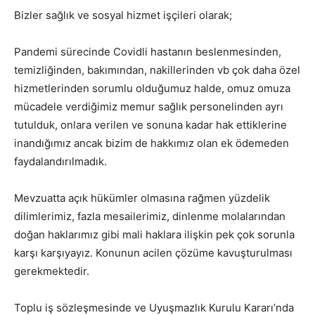
Bizler sağlık ve sosyal hizmet işçileri olarak;
Pandemi sürecinde Covidli hastanın beslenmesinden,
temizliğinden, bakımından, nakillerinden vb çok daha özel
hizmetlerinden sorumlu olduğumuz halde, omuz omuza
mücadele verdiğimiz memur sağlık personelinden ayrı
tutulduk, onlara verilen ve sonuna kadar hak ettiklerine
inandığımız ancak bizim de hakkımız olan ek ödemeden
faydalandırılmadık.
Mevzuatta açık hükümler olmasına rağmen yüzdelik
dilimlerimiz, fazla mesailerimiz, dinlenme molalarından
doğan haklarımız gibi mali haklara ilişkin pek çok sorunla
karşı karşıyayız. Konunun acilen çözüme kavuşturulması
gerekmektedir.
Toplu iş sözleşmesinde ve Uyuşmazlık Kurulu Kararı’nda