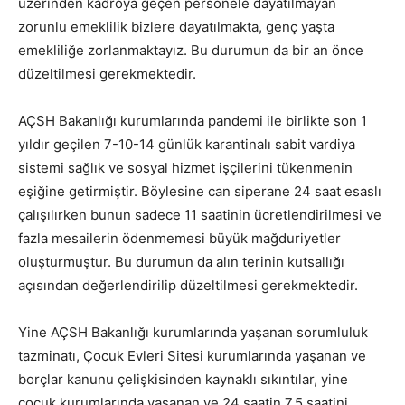
üzerinden kadroya geçen personele dayatılmayan
zorunlu emeklilik bizlere dayatılmakta, genç yaşta
emekliliğe zorlanmaktayız. Bu durumun da bir an önce
düzeltilmesi gerekmektedir.
AÇSH Bakanlığı kurumlarında pandemi ile birlikte son 1
yıldır geçilen 7-10-14 günlük karantinalı sabit vardiya
sistemi sağlık ve sosyal hizmet işçilerini tükenmenin
eşiğine getirmiştir. Böylesine can siperane 24 saat esaslı
çalışılırken bunun sadece 11 saatinin ücretlendirilmesi ve
fazla mesailerin ödenmemesi büyük mağduriyetler
oluşturmuştur. Bu durumun da alın terinin kutsallığı
açısından değerlendirilip düzeltilmesi gerekmektedir.
Yine AÇSH Bakanlığı kurumlarında yaşanan sorumluluk
tazminatı, Çocuk Evleri Sitesi kurumlarında yaşanan ve
borçlar kanunu çelişkisinden kaynaklı sıkıntılar, yine
çocuk kurumlarında yaşanan ve 24 saatin 7.5 saatini