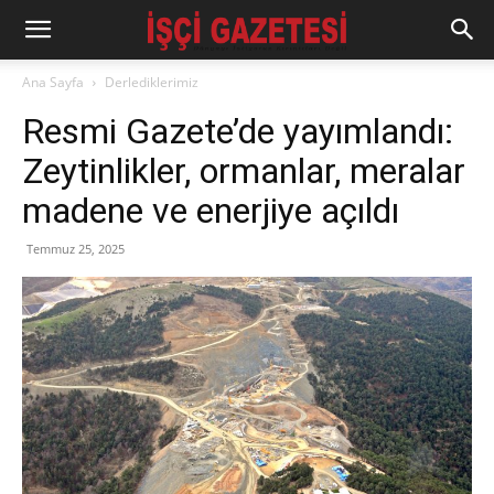
Ana Sayfa
Derlediklerimiz
Resmi Gazete’de yayımlandı:
Zeytinlikler, ormanlar, meralar
madene ve enerjiye açıldı
Temmuz 25, 2025