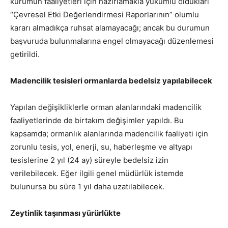
kurumun faaliyetleri için hazırlamakla yükümlü oldukları
“Çevresel Etki Değerlendirmesi Raporlarının” olumlu
kararı almadıkça ruhsat alamayacağı; ancak bu durumun
başvuruda bulunmalarına engel olmayacağı düzenlemesi
getirildi.
Madencilik tesisleri ormanlarda bedelsiz yapılabilecek
Yapılan değişikliklerle orman alanlarındaki madencilik
faaliyetlerinde de birtakım değişimler yapıldı. Bu
kapsamda; ormanlık alanlarında madencilik faaliyeti için
zorunlu tesis, yol, enerji, su, haberleşme ve altyapı
tesislerine 2 yıl (24 ay) süreyle bedelsiz izin
verilebilecek. Eğer ilgili genel müdürlük istemde
bulunursa bu süre 1 yıl daha uzatılabilecek.
Zeytinlik taşınması yürürlükte