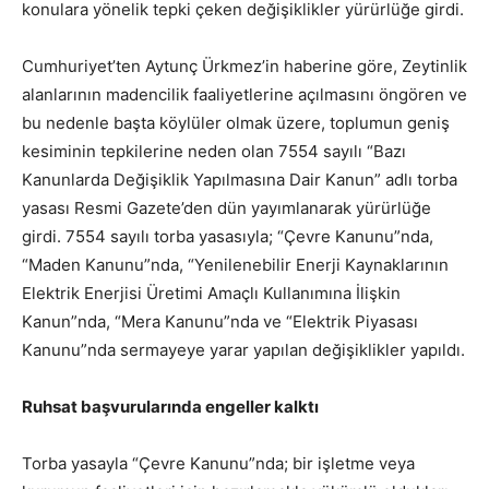
konulara yönelik tepki çeken değişiklikler yürürlüğe girdi.
Cumhuriyet’ten Aytunç Ürkmez’in haberine göre, Zeytinlik
alanlarının madencilik faaliyetlerine açılmasını öngören ve
bu nedenle başta köylüler olmak üzere, toplumun geniş
kesiminin tepkilerine neden olan 7554 sayılı “Bazı
Kanunlarda Değişiklik Yapılmasına Dair Kanun” adlı torba
yasası Resmi Gazete’den dün yayımlanarak yürürlüğe
girdi. 7554 sayılı torba yasasıyla; “Çevre Kanunu”nda,
“Maden Kanunu”nda, “Yenilenebilir Enerji Kaynaklarının
Elektrik Enerjisi Üretimi Amaçlı Kullanımına İlişkin
Kanun”nda, “Mera Kanunu”nda ve “Elektrik Piyasası
Kanunu”nda sermayeye yarar yapılan değişiklikler yapıldı.
Ruhsat başvurularında engeller kalktı
Torba yasayla “Çevre Kanunu”nda; bir işletme veya