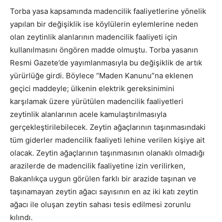
Torba yasa kapsamında madencilik faaliyetlerine yönelik
yapılan bir değişiklik ise köylülerin eylemlerine neden
olan zeytinlik alanlarının madencilik faaliyeti için
kullanılmasını öngören madde olmuştu. Torba yasanın
Resmi Gazete’de yayımlanmasıyla bu değişiklik de artık
yürürlüğe girdi. Böylece “Maden Kanunu”na eklenen
geçici maddeyle; ülkenin elektrik gereksinimini
karşılamak üzere yürütülen madencilik faaliyetleri
zeytinlik alanlarının acele kamulaştırılmasıyla
gerçekleştirilebilecek. Zeytin ağaçlarının taşınmasındaki
tüm giderler madencilik faaliyeti lehine verilen kişiye ait
olacak. Zeytin ağaçlarının taşınmasının olanaklı olmadığı
arazilerde de madencilik faaliyetine izin verilirken,
Bakanlıkça uygun görülen farklı bir arazide taşınan ve
taşınamayan zeytin ağacı sayısının en az iki katı zeytin
ağacı ile oluşan zeytin sahası tesis edilmesi zorunlu
kılındı.