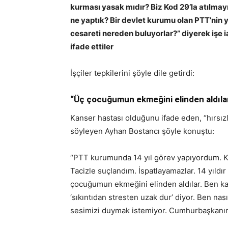
kurması yasak mıdır? Biz Kod 29’la atılmay
ne yaptık? Bir devlet kurumu olan PTT’nin
cesareti nereden buluyorlar?” diyerek işe
ifade ettiler
İşçiler tepkilerini şöyle dile getirdi:
“Üç çocuğumun ekmeğini elinden aldıla
Kanser hastası olduğunu ifade eden, “hırsızlı
söyleyen Ayhan Bostancı şöyle konuştu:
“PTT kurumunda 14 yıl görev yapıyordum. Kod
Tacizle suçlandım. İspatlayamazlar. 14 yıldı
çocuğumun ekmeğini elinden aldılar. Ben ka
‘sıkıntıdan stresten uzak dur’ diyor. Ben na
sesimizi duymak istemiyor. Cumhurbaşkanımı