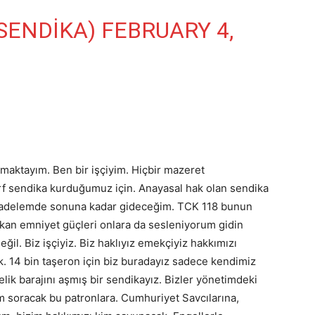
SENDIKA)
FEBRUARY 4,
şmaktayım. Ben bir işçiyim. Hiçbir mazeret
ırf sendika kurduğumuz için. Anayasal hak olan sendika
cadelemde sonuna kadar gideceğim. TCK 118 bunun
kan emniyet güçleri onlara da sesleniyorum gidin
eğil. Biz işçiyiz. Biz haklıyız emekçiyiz hakkımızı
 14 bin taşeron için biz buradayız sadece kendimiz
elik barajını aşmış bir sendikayız. Bizler yönetimdeki
kim soracak bu patronlara. Cumhuriyet Savcılarına,