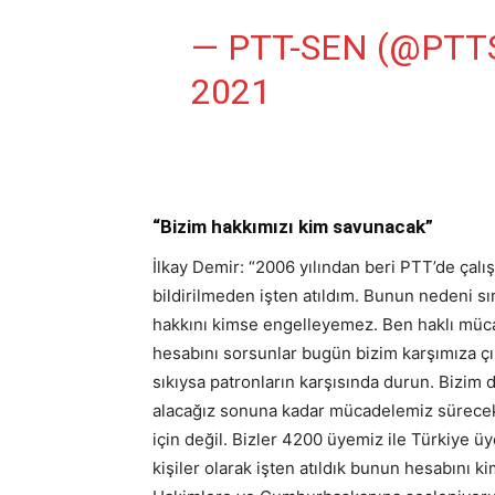
— PTT-SEN (@PTT
2021
“Bizim hakkımızı kim savunacak”
İlkay Demir: “2006 yılından beri PTT’de çalı
bildirilmeden işten atıldım. Bunun nedeni s
hakkını kimse engelleyemez. Ben haklı mü
hesabını sorsunlar bugün bizim karşımıza çı
sıkıysa patronların karşısında durun. Bizim d
alacağız sonuna kadar mücadelemiz sürecek.
için değil. Bizler 4200 üyemiz ile Türkiye üy
kişiler olarak işten atıldık bunun hesabını 