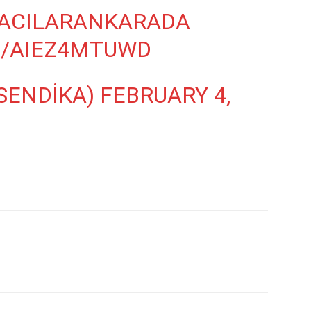
ACILARANKARADA
M/AIEZ4MTUWD
SENDIKA)
FEBRUARY 4,