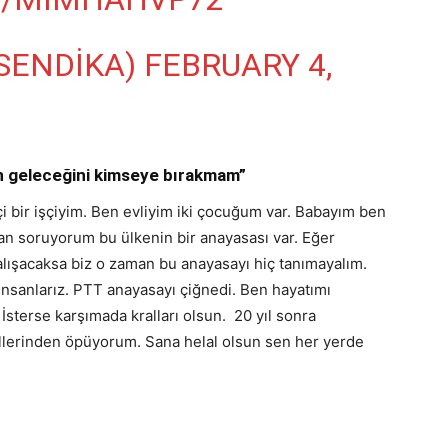
SENDIKA)
FEBRUARY 4,
ın geleceğini kimseye bırakmam”
i bir işçiyim. Ben evliyim iki çocuğum var. Babayım ben
n soruyorum bu ülkenin bir anayasası var. Eğer
lışacaksa biz o zaman bu anayasayı hiç tanımayalım.
insanlarız. PTT anayasayı çiğnedi. Ben hayatımı
sterse karşımada kralları olsun. 20 yıl sonra
llerinden öpüyorum. Sana helal olsun sen her yerde