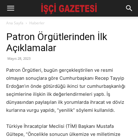
Ana Sayfa
Haberler
Patron Örgütlerinden İlk
Açıklamalar
Mayıs 28, 2023
Patron Örgütleri, bugün gerçekleştirilen ve resmi
olmayan sonuçlara göre Cumhurbaşkanı Recep Tayyip
Erdoğan’ın önde götürdüğü ikinci tur cumhurbaşkanlığı
seçimlerine ilişkin ilk değerlendirmeleri yaptı. İş
dünyasından paylaşılan ilk yorumlarda ihracat ve döviz
kurlarına vurgu yapıldı, “yenilik” söylemi kullanıldı.
Türkiye İhracatçılar Meclisi (TİM) Başkanı Mustafa
Gültepe, “Öncelikle sonucun ülkemize ve milletimize