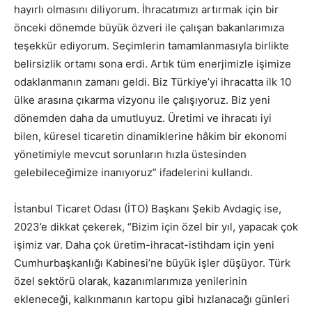
hayırlı olmasını diliyorum. İhracatımızı artırmak için bir
önceki dönemde büyük özveri ile çalışan bakanlarımıza
teşekkür ediyorum. Seçimlerin tamamlanmasıyla birlikte
belirsizlik ortamı sona erdi. Artık tüm enerjimizle işimize
odaklanmanın zamanı geldi. Biz Türkiye’yi ihracatta ilk 10
ülke arasına çıkarma vizyonu ile çalışıyoruz. Biz yeni
dönemden daha da umutluyuz. Üretimi ve ihracatı iyi
bilen, küresel ticaretin dinamiklerine hâkim bir ekonomi
yönetimiyle mevcut sorunların hızla üstesinden
gelebileceğimize inanıyoruz” ifadelerini kullandı.
İstanbul Ticaret Odası (İTO) Başkanı Şekib Avdagiç ise,
2023’e dikkat çekerek, “Bizim için özel bir yıl, yapacak çok
işimiz var. Daha çok üretim-ihracat-istihdam için yeni
Cumhurbaşkanlığı Kabinesi’ne büyük işler düşüyor. Türk
özel sektörü olarak, kazanımlarımıza yenilerinin
ekleneceği, kalkınmanın kartopu gibi hızlanacağı günleri