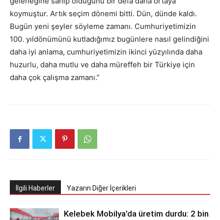
geleneğine sahip olduğunu bir defa daha ortaya
koymuştur. Artık seçim dönemi bitti. Dün, dünde kaldı.
Bugün yeni şeyler söyleme zamanı. Cumhuriyetimizin
100. yıldönümünü kutladığımız bugünlere nasıl gelindiğini
daha iyi anlama, cumhuriyetimizin ikinci yüzyılında daha
huzurlu, daha mutlu ve daha müreffeh bir Türkiye için
daha çok çalışma zamanı.”
İlgili Haberler
Yazarın Diğer İçerikleri
Kelebek Mobilya’da üretim durdu: 2 bin