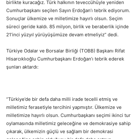
birlikte kuracağız. Türk halkının teveccühüyle yeniden
Cumhurbaşkanı seçilen Sayın Erdoğan’ı tebrik ediyorum.
Sonuçlar ülkemize ve milletimize hayırlı olsun. Seçim
süreci geride kaldı. 85 milyon, birlik ve beraberlik içinde
21’inci yüzyıl yürüyüşümüze devam etmeliyiz” dedi.
Türkiye Odalar ve Borsalar Birliği (TOBB) Başkanı Rifat
Hisarcıklıoğlu Cumhurbaşkanı Erdoğan’ı tebrik ederek
şunları aktardı:
“Türkiye’de bir defa daha milli irade tecelli etmiş ve
milletimiz ferasetiyle tercihini yapmıştır. Ülkemize ve
milletimize hayırlı olsun. Cumhurbaşkanı seçimi ikinci tur
oylamasında milletimiz geleceğine ve demokrasiye sahip
çıkarak, ülkemizin güçlü ve sağlam bir demokrasi