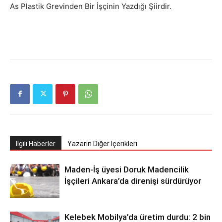
As Plastik Grevinden Bir İşçinin Yazdığı Şiirdir.
İlgili Haberler
Yazarın Diğer İçerikleri
Maden-İş üyesi Doruk Madencilik
İşçileri Ankara’da direnişi sürdürüyor
Kelebek Mobilya’da üretim durdu: 2 bin