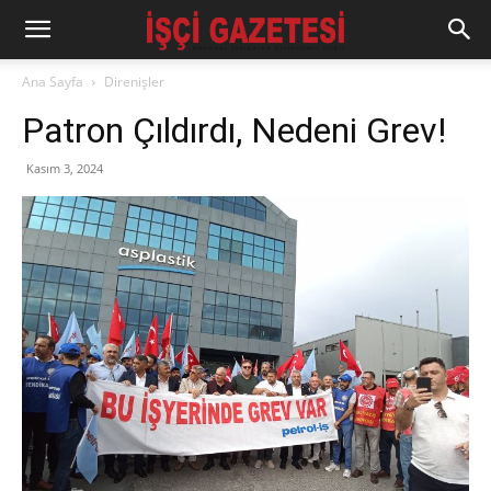
Ana Sayfa
Direnişler
Patron Çıldırdı, Nedeni Grev!
Kasım 3, 2024