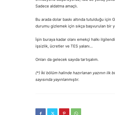
Sadece aldatma amaçlı.
Bu arada dolar baskı altında tutulduğu içi
durumu gizlemek için sıkça başvurulan bir y
İşin buraya kadar olanı emekçi halkı ilgilen
işsizlik, ücretler ve TES yalanı…
Onları da gelecek sayıda tartışalım.
(*) İki bölüm halinde hazırlanan yazının ilk
sayısında yayınlanmıştır.