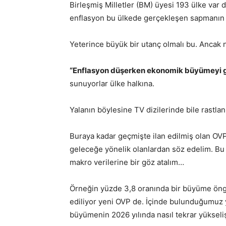
Birleşmiş Milletler (BM) üyesi 193 ülke var
enflasyon bu ülkede gerçekleşen sapmanın 
Yeterince büyük bir utanç olmalı bu. Ancak 
“Enflasyon düşerken ekonomik büyümeyi g
sunuyorlar ülke halkına.
Yalanın böylesine TV dizilerinde bile rastla
Buraya kadar geçmişte ilan edilmiş olan OVP 
geleceğe yönelik olanlardan söz edelim. Bu
makro verilerine bir göz atalım…
Örneğin yüzde 3,8 oranında bir büyüme öng
ediliyor yeni OVP de. İçinde bulunduğumuz y
büyümenin 2026 yılında nasıl tekrar yüksel