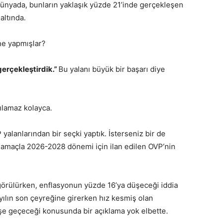
 dünyada, bunların yaklaşık yüzde 21’inde gerçekleşen
altında.
ne yapmışlar?
erçekleştirdik.”
Bu yalanı büyük bir başarı diye
nılamaz kolayca.
yalanlarından bir seçki yaptık. İsterseniz bir de
 amaçla 2026-2028 dönemi için ilan edilen OVP’nin
örülürken, enflasyonun yüzde 16’ya düşeceği iddia
ılın son çeyreğine girerken hız kesmiş olan
işe geçeceği konusunda bir açıklama yok elbette.