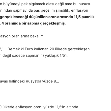
len büyümeyi pek algılamak olası değil ama bu hususu
anından sapmayı da pas geçelim şimdilik; enflasyon
 gerçekleşeceği düşünülen oran arasında 11,5 puanlık
1,4 oranında bir sapma gerçekleşmiş.
lasyon oranlarına bakalım.
2,1… Demek ki Euro kullanan 20 ülkede gerçekleşen
değil sadece sapmanın) yaklaşık 1/5’i.
, savaş halindeki Rusya’da yüzde 9…
 ülkede enflasyon oranı yüzde 11,5’in altında.