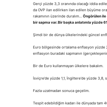
Gerçi yüzde 3,3 oranında olacağı iddia edi
da OVP ilan edilirken ilan edilen büyüme or
rakamının üzerinde duralım…
Öngörülen ile
bir sapma var. Bir başka anlatımla yüzde 6
Şimdi bir de dünya ülkelerindeki güncel enf
Euro bölgesinde ortalama enflasyon yüzde 
enflasyon buradaki sapmanın (gerçekleşenin 
Bir de Euro kullanmayan ülkelere bakalım.
İsviçre’de yüzde 1,1, İngiltere’de yüzde 3,8
Fazla uzatmadan sonuca geçelim.
Tespit edebildiğim kadarı ile dünyada tam 40