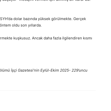
n GSYH’da dolar bazında yüksek görülmekte. Gerçek
öntem oldu son yıllarda.
dirmekte kuşkusuz. Ancak daha fazla ilgilendiren kısmı
 bölümü İşçi Gazetesi’nin Eylül-Ekim 2025- 229’uncu