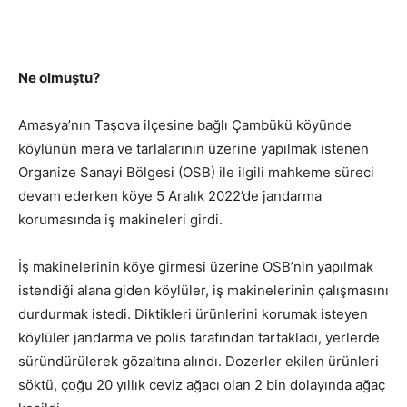
Ne olmuştu?
Amasya’nın Taşova ilçesine bağlı Çambükü köyünde
köylünün mera ve tarlalarının üzerine yapılmak istenen
Organize Sanayi Bölgesi (OSB) ile ilgili mahkeme süreci
devam ederken köye 5 Aralık 2022’de jandarma
korumasında iş makineleri girdi.
İş makinelerinin köye girmesi üzerine OSB’nin yapılmak
istendiği alana giden köylüler, iş makinelerinin çalışmasını
durdurmak istedi. Diktikleri ürünlerini korumak isteyen
köylüler jandarma ve polis tarafından tartakladı, yerlerde
süründürülerek gözaltına alındı. Dozerler ekilen ürünleri
söktü, çoğu 20 yıllık ceviz ağacı olan 2 bin dolayında ağaç