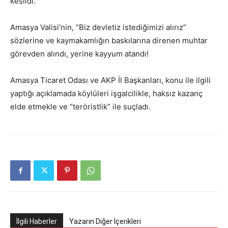
kesildi.
Amasya Valisi’nin, “Biz devletiz istediğimizi alırız”
sözlerine ve kaymakamlığın baskılarına direnen muhtar
görevden alındı, yerine kayyum atandı!
Amasya Ticaret Odası ve AKP İl Başkanları, konu ile ilgili
yaptığı açıklamada köylüleri işgalcilikle, haksız kazanç
elde etmekle ve “teröristlik” ile suçladı.
İlgili Haberler
Yazarın Diğer İçerikleri