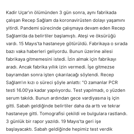
Kadir Uçar’ın ölümünden 3 gün sonra, aynı fabrikada
çalışan Recep Sağlam da koronavirüsten dolayı yaşamını
yitirdi. Pandemi sürecinde çalışmaya devam eden Recep
Sağlam’da da belirtiler başlamıştı. Ateşi ve öksürüğü
vardı. 15 Mayıs’ta hastaneye götürüldü. Fabrikaya o sırada
bazı vaka haberleri geliyordu. Bunun üzerine ailesi
fabrikaya gitmemesini istedi. İzin almak için fabrikayı
aradı. Ancak fabrika yıllık izin vermedi. İşe gitmezse
bayramdan sonra işten çıkarılacağı söylendi. Recep
Sağlam’ın kızı o süreci şöyle anlattı: “O zamanlar PCR
testi 16.00’ya kadar yapılıyordu. Test yapılmadı, o yüzden
serum takıldı. Bunun ardından gece vardiyasına iş için
gitti. Sabah geldiğinde belirtiler daha da arttı ve tekrar
hastaneye gitti. Tomografisi çekildi ve bulgulara rastlandı.
3 günlük bir rapor yazıldı. 19 Mayıs’ta geri işe
başlayacaktı. Sabah geldiğinde hepimiz test verdik