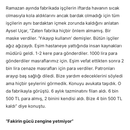
Ramazan ayında fabrikada işçilerin iftarda havanın sıcak
olmasıyla kola aldıklarını ancak bardak olmadığı için tüm
işçilerin aynı bardaktan içmek zorunda kaldığını anlatan
Aysel Uçar, “Zaten fabrika hiçbir önlem almamış. Bir
maske verdiler. ‘Yıkayıp kullanın’ demişler. Bütün işçiler
ağız ağızaydı. Eşim hastaneye yattığında insan kaynakları
müdürü geldi. 1-2 kere para gönderdiler. 1000 lira para
gönderdiler masraflarımız için. Eşim vefat ettikten sonra 2
bin lira cenaze masrafları için para verdiler. Patronları
arayıp baş sağlığı diledi. Bize yardım edeceklerini söyledi
ama hiçbir şeylerini görmedik. Konuyu avukata taşıdık. O
da fabrikayla görüştü. 6 aylık tazminatını filan aldı. 6 bin
500 TL para almış, 2 binini kendisi aldı. Bize 4 bin 500 TL
kaldı” diye konuştu.
“Fakirin gücü zengine yetmiyor”