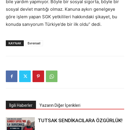
bile yardım yapmıyor. Böyle bir sosyal sigorta, böyle bir
sosyal devlet mantığı olmaz. Kanuna aykırı genelgeye
göre işlem yapan SGK yetkilileri hakkındaki şikayet, bu
konuda sanıyorum Türkiye’de bir ilk oldu” dedi.
KAYNAK
Evrensel
İlgili Haberler
Yazarın Diğer İçerikleri
TUTSAK SENDİKACILARA ÖZGÜRLÜK!