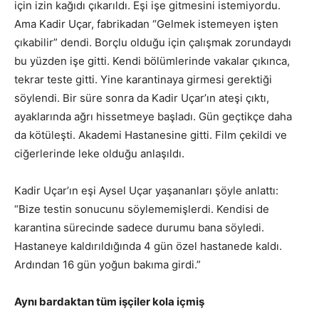
için izin kağıdı çıkarıldı. Eşi işe gitmesini istemiyordu.
Ama Kadir Uçar, fabrikadan “Gelmek istemeyen işten
çıkabilir” dendi. Borçlu olduğu için çalışmak zorundaydı
bu yüzden işe gitti. Kendi bölümlerinde vakalar çıkınca,
tekrar teste gitti. Yine karantinaya girmesi gerektiği
söylendi. Bir süre sonra da Kadir Uçar’ın ateşi çıktı,
ayaklarında ağrı hissetmeye başladı. Gün geçtikçe daha
da kötüleşti. Akademi Hastanesine gitti. Film çekildi ve
ciğerlerinde leke olduğu anlaşıldı.
Kadir Uçar’ın eşi Aysel Uçar yaşananları şöyle anlattı:
“Bize testin sonucunu söylememişlerdi. Kendisi de
karantina sürecinde sadece durumu bana söyledi.
Hastaneye kaldırıldığında 4 gün özel hastanede kaldı.
Ardından 16 gün yoğun bakıma girdi.”
Aynı bardaktan tüm işçiler kola içmiş