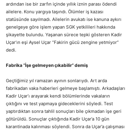
ardından ise bir zarfın içinde yıllık iznin parası ödendi
ailelere. Konu yargıya taşındı. Ölümler iş kazası
statüsünde sayılmadı. Ailelerin avukatı ise kanuna aykırı
genelgeye göre işlem yapan SGK yetkilileri hakkında
şikayette bulundu. Yaşanan sürece tepki gösteren Kadir
Uçar’ın eşi Aysel Uçar “Fakirin gücü zengine yetmiyor”
dedi.
Fabrika “İşe gelmeyen çıkabilir” demiş
Geçtiğimiz yıl ramazan ayının sonlarıydı. Art arda
fabrikadan vaka haberleri gelmeye başlamıştı. Arkadaşları
Kadir Uçar’ı arayarak kendi bölümlerinde vakaların
çıktığını ve test yapmaya gideceklerini söyledi. Test
yaptırdıktan sonra tahlil sonuçları bile çıkmadan işe geri
götürüldü. Sonuçlar çıktığında Kadir Uçar’a 10 gün
karantinada kalınması söylendi. Sonra da Uçar’a çalışması