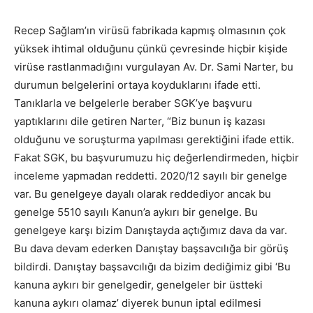
Recep Sağlam’ın virüsü fabrikada kapmış olmasının çok
yüksek ihtimal olduğunu çünkü çevresinde hiçbir kişide
virüse rastlanmadığını vurgulayan Av. Dr. Sami Narter, bu
durumun belgelerini ortaya koyduklarını ifade etti.
Tanıklarla ve belgelerle beraber SGK’ye başvuru
yaptıklarını dile getiren Narter, “Biz bunun iş kazası
olduğunu ve soruşturma yapılması gerektiğini ifade ettik.
Fakat SGK, bu başvurumuzu hiç değerlendirmeden, hiçbir
inceleme yapmadan reddetti. 2020/12 sayılı bir genelge
var. Bu genelgeye dayalı olarak reddediyor ancak bu
genelge 5510 sayılı Kanun’a aykırı bir genelge. Bu
genelgeye karşı bizim Danıştayda açtığımız dava da var.
Bu dava devam ederken Danıştay başsavcılığa bir görüş
bildirdi. Danıştay başsavcılığı da bizim dediğimiz gibi ‘Bu
kanuna aykırı bir genelgedir, genelgeler bir üstteki
kanuna aykırı olamaz’ diyerek bunun iptal edilmesi