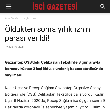
Ana Sayfa
İşçi-Emek
Öldükten sonra yıllık iznin
parası verildi!
Mayıs 10, 2021
Gaziantep OSB’deki Çelikaslan Tekstil’de 3 gün arayla
koronavirüsten 2 işçi öldü, ölümler iş kazası statüsünde
sayılmadı
Kadir Uçar ve Recep Sağlam Gaziantep Organize Sanayi
Bölgesi’nde (OSB) Çelikaslan Tekstil’de çalışıyordu. Kadir
Uçar 6 Haziran 2020’de, Recep Sağlam ise üç gün sonra 9
Haziran’da koronavirüs sebebiyle yaşamını yitirdi. Ölümün