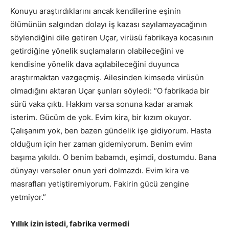
Konuyu araştırdıklarını ancak kendilerine eşinin
ölümünün salgından dolayı iş kazası sayılamayacağının
söylendiğini dile getiren Uçar, virüsü fabrikaya kocasının
getirdiğine yönelik suçlamaların olabileceğini ve
kendisine yönelik dava açılabileceğini duyunca
araştırmaktan vazgeçmiş. Ailesinden kimsede virüsün
olmadığını aktaran Uçar şunları söyledi: “O fabrikada bir
sürü vaka çıktı. Hakkım varsa sonuna kadar aramak
isterim. Gücüm de yok. Evim kira, bir kızım okuyor.
Çalışanım yok, ben bazen gündelik işe gidiyorum. Hasta
olduğum için her zaman gidemiyorum. Benim evim
başıma yıkıldı. O benim babamdı, eşimdi, dostumdu. Bana
dünyayı verseler onun yeri dolmazdı. Evim kira ve
masrafları yetiştiremiyorum. Fakirin gücü zengine
yetmiyor.”
Yıllık izin istedi, fabrika vermedi