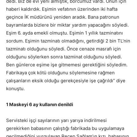
dedi. Biz de evi yeni almıştık, borcumuz vardı. Onun için
haberi kaldırdık. Eşimin vefatının üzerinden iki hafta
geçince İK müdürünü yeniden aradık. Bana patronun
bayramlarda bizlere bir miktar yardım yapacağını söyledi.
Eşim 6. ayda emekli olmuştu. Eşimin 1 yıllık tazminatını
sordum. Eşimin tazminatı olmadığını, getirdiği 2 bin TL’nin
tazminatı olduğunu söyledi. Önce cenaze masrafı için
olduğunu söylerken sonra tazminat olduğunu söyledi.
Ben günlerce eşime işe gitmemesi gerektiğini söyledim.
Fabrikaya çok kötü olduğunu söylemesine rağmen
çalışanların eksik olduğu gerekçesiyle işe çağrıldı” diye
konuştu.
1 Maskeyi 6 ay kullanın denildi
Servisteki işçi sayılarının yarı yarıya indirilmesi
gerekirken babasının çalıştığı fabrikada bu uygulamaya
geçilmediğini vurgulayan Recep Sağlam’ın kızı, babasının