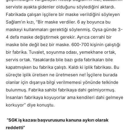
serviste ayakta gidenler olduğunu söylediğini aktardı.
Fabrikada çalışan işçilere bir maske verildiğini söyleyen
Sağlam’ın kızı, “Bir maske verdiler. 6 ay boyunca bu
maskeyi kullanmaları gerektiği söylenmiş. Oysa günde 3-
4 defa maske değiştirmek gerekir. Ayrıca cerrahi bir
maske bile değil bez bir maske. 600-700 kişinin çalıştığı
bir fabrika. Tuvalet, soyunma odası, yemekhane ortak,
servis ortak. Yasaklarda bile bazı gıda fabrikaları bile
kapatmışken bu fabrika çalıştı. Kaldı ki iplik fabrikası. Bu
süreçte iplik üretsen ne üretmesen ne! İşçilere burada
olanlar için dışarıya bilgi verilmemesi yönünde telkinde
bulunmuş. Fabrika sahibi fabrikaya dahi gelmiyormuş.
İnsanları fabrikaya koyuyorlar ama kendileri dahi gelmeye
korkuyor” diye konuştu.
“SGK iş kazası başvurusunu kanuna aykırı olarak
reddetti”