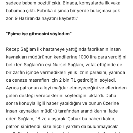
sadece babam pozitif çıktı. Binada, komşularda ilk vaka
babamda çıktı. Fabrika dışında bir yerde bulaşması çok
zor. 9 Haziran’da hayatını kaybetti.”
“Eşime işe gitmesini söyledim”
Recep Sağlam ilk hastaneye yattığında fabrikanın insan
kaynakları müdürünün kendilerine 1000 lira para verdiğini
belirten Sağlam’ın eşi Nursel Sağlam, vefat ettiğinde de
bir zarfın içinde vermedikleri yıllık iznin parasını, yanında
da cenaze masrafları için 2 bin TL getirdiğini söyledi.
Ayrıca patronun aileyi mağdur etmeyeceğini ve ellerinden
gelen desteği vereceklerini söylediğini aktardı. Daha
sonra konuyla ilgili haber yapıldığını ve bunun üzerine
insan kaynakları müdürü tarafından arandıklarını ifade
eden Sağlam, “Bize ulaşarak ‘Çabuk bu haberi kaldır,
patron sinirlendi, size hiçbir yardım da bulunmayacak’