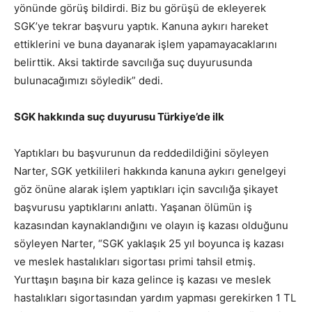
yönünde görüş bildirdi. Biz bu görüşü de ekleyerek
SGK’ye tekrar başvuru yaptık. Kanuna aykırı hareket
ettiklerini ve buna dayanarak işlem yapamayacaklarını
belirttik. Aksi taktirde savcılığa suç duyurusunda
bulunacağımızı söyledik” dedi.
SGK hakkında suç duyurusu Türkiye’de ilk
Yaptıkları bu başvurunun da reddedildiğini söyleyen
Narter, SGK yetkilileri hakkında kanuna aykırı genelgeyi
göz önüne alarak işlem yaptıkları için savcılığa şikayet
başvurusu yaptıklarını anlattı. Yaşanan ölümün iş
kazasından kaynaklandığını ve olayın iş kazası olduğunu
söyleyen Narter, “SGK yaklaşık 25 yıl boyunca iş kazası
ve meslek hastalıkları sigortası primi tahsil etmiş.
Yurttaşın başına bir kaza gelince iş kazası ve meslek
hastalıkları sigortasından yardım yapması gerekirken 1 TL