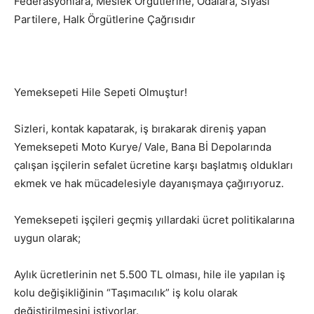
Federasyonlara, Meslek Örgütlerine, Odalara, Siyasi
Partilere, Halk Örgütlerine Çağrısıdır
Yemeksepeti Hile Sepeti Olmuştur!
Sizleri, kontak kapatarak, iş bırakarak direniş yapan
Yemeksepeti Moto Kurye/ Vale, Bana Bİ Depolarında
çalışan işçilerin sefalet ücretine karşı başlatmış oldukları
ekmek ve hak mücadelesiyle dayanışmaya çağırıyoruz.
Yemeksepeti işçileri geçmiş yıllardaki ücret politikalarına
uygun olarak;
Aylık ücretlerinin net 5.500 TL olması, hile ile yapılan iş
kolu değişikliğinin “Taşımacılık” iş kolu olarak
değiştirilmesini istiyorlar.