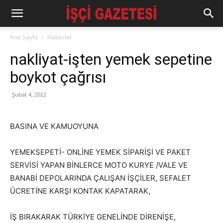
Ana Sayfa
Haberler
nakliyat-işten yemek sepetine
boykot çağrısı
Şubat 4, 2022
BASINA VE KAMUOYUNA
YEMEKSEPETİ- ONLİNE YEMEK SİPARİŞİ VE PAKET
SERVİSİ YAPAN BİNLERCE MOTO KURYE /VALE VE
BANABİ DEPOLARINDA ÇALIŞAN İŞÇİLER, SEFALET
ÜCRETİNE KARŞI KONTAK KAPATARAK,
İŞ BIRAKARAK TÜRKİYE GENELİNDE DİRENİŞE,