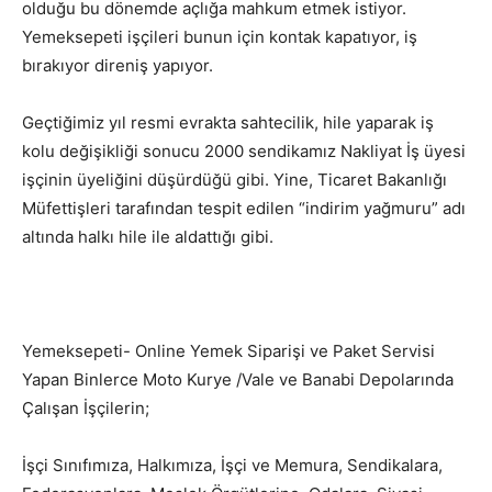
olduğu bu dönemde açlığa mahkum etmek istiyor.
Yemeksepeti işçileri bunun için kontak kapatıyor, iş
bırakıyor direniş yapıyor.
Geçtiğimiz yıl resmi evrakta sahtecilik, hile yaparak iş
kolu değişikliği sonucu 2000 sendikamız Nakliyat İş üyesi
işçinin üyeliğini düşürdüğü gibi. Yine, Ticaret Bakanlığı
Müfettişleri tarafından tespit edilen “indirim yağmuru” adı
altında halkı hile ile aldattığı gibi.
Yemeksepeti- Online Yemek Siparişi ve Paket Servisi
Yapan Binlerce Moto Kurye /Vale ve Banabi Depolarında
Çalışan İşçilerin;
İşçi Sınıfımıza, Halkımıza, İşçi ve Memura, Sendikalara,