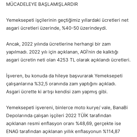
MÜCADELEYE BAŞLAMIŞLARDIR
Yemeksepeti işçilerinin geçtiğimiz yıllardaki ücretleri net
asgari ücretleri üzerinde, %40-50 üzerindeydi.
Ancak, 2022 yılında ücretlerine herhangi bir zam
yapılmadı. 2022 yılı için açıklanan, AGİ’nin de kalktığı
asgari ücretin neti olan 4253 TL olarak açıklandı ücretleri.
İşveren, bu konuda da hileye başvurarak Yemeksepeti
çalışanlarına %32,5 oranında zam yaptığını açıkladı.
Asgari ücrette ki artışı kendisi zam yapmış gibi.
Yemeksepeti işvereni, binlerce moto kurye/ vale, BanaBi
Depolarında çalışan işçileri 2022 TÜİK tarafından
açıklanan resmi enflasyon oranı %48,69, gerçekte ise
ENAG tarafından açıklanan yıllık enflasyonun %114,87