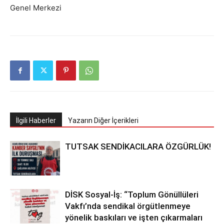
Genel Merkezi
İlgili Haberler
Yazarın Diğer İçerikleri
TUTSAK SENDİKACILARA ÖZGÜRLÜK!
DİSK Sosyal-İş: “Toplum Gönüllüleri
Vakfı’nda sendikal örgütlenmeye
yönelik baskıları ve işten çıkarmaları