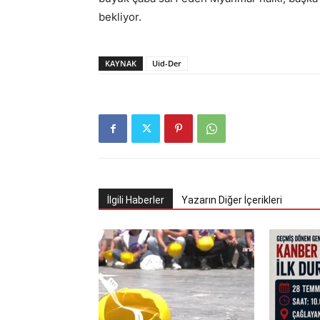
bekliyor.
KAYNAK
Uid-Der
İlgili Haberler
Yazarın Diğer İçerikleri