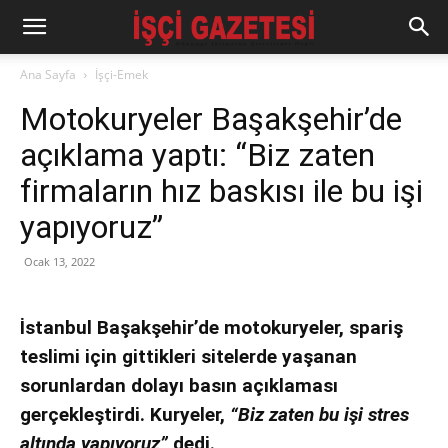
Ana Sayfa
İşçi-Emek
Motokuryeler Başakşehir’de
açıklama yaptı: “Biz zaten
firmaların hız baskısı ile bu işi
yapıyoruz”
Ocak 13, 2022
İstanbul Başakşehir’de motokuryeler, spariş
teslimi için gittikleri sitelerde yaşanan
sorunlardan dolayı basın açıklaması
gerçekleştirdi. Kuryeler,
“Biz zaten bu işi stres
altında yapıyoruz”
dedi.