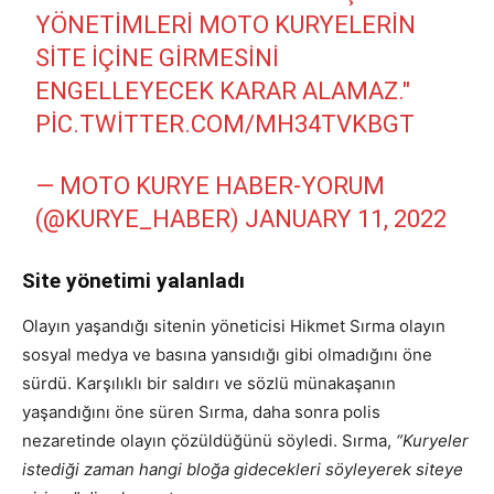
YÖNETIMLERI MOTO KURYELERIN
SITE IÇINE GIRMESINI
ENGELLEYECEK KARAR ALAMAZ."
PIC.TWITTER.COM/MH34TVKBGT
— MOTO KURYE HABER-YORUM
(@KURYE_HABER)
JANUARY 11, 2022
Site yönetimi yalanladı
Olayın yaşandığı sitenin yöneticisi Hikmet Sırma olayın
sosyal medya ve basına yansıdığı gibi olmadığını öne
sürdü. Karşılıklı bir saldırı ve sözlü münakaşanın
yaşandığını öne süren Sırma, daha sonra polis
nezaretinde olayın çözüldüğünü söyledi. Sırma,
“Kuryeler
istediği zaman hangi bloğa gidecekleri söyleyerek siteye