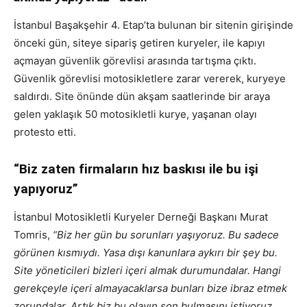
İstanbul Başakşehir 4. Etap’ta bulunan bir sitenin girişinde
önceki gün, siteye sipariş getiren kuryeler, ile kapıyı
açmayan güvenlik görevlisi arasında tartışma çıktı.
Güvenlik görevlisi motosikletlere zarar vererek, kuryeye
saldırdı. Site önünde dün akşam saatlerinde bir araya
gelen yaklaşık 50 motosikletli kurye, yaşanan olayı
protesto etti.
“Biz zaten firmaların hız baskısı ile bu işi
yapıyoruz”
İstanbul Motosikletli Kuryeler Derneği Başkanı Murat
Tomris,
“Biz her gün bu sorunları yaşıyoruz. Bu sadece
görünen kısmıydı. Yasa dışı kanunlara aykırı bir şey bu.
Site yöneticileri bizleri içeri almak durumundalar. Hangi
gerekçeyle içeri almayacaklarsa bunları bize ibraz etmek
zorundalar. Artık biz bu olayın son bulmasını istiyoruz.