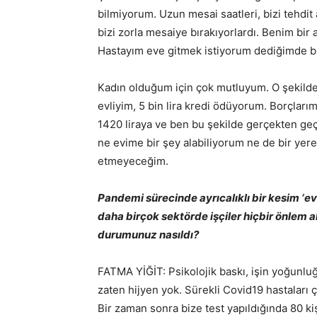
bilmiyorum. Uzun mesai saatleri, bizi tehdit 
bizi zorla mesaiye bırakıyorlardı. Benim bir
Hastayım eve gitmek istiyorum dediğimde bil
Kadın olduğum için çok mutluyum. O şekilde ça
evliyim, 5 bin lira kredi ödüyorum. Borçları
1420 liraya ve ben bu şekilde gerçekten geç
ne evime bir şey alabiliyorum ne de bir yere
etmeyeceğim.
Pandemi sürecinde ayrıcalıklı bir kesim ‘e
daha birçok sektörde işçiler hiçbir önlem 
durumunuz nasıldı?
FATMA YİĞİT: Psikolojik baskı, işin yoğunl
zaten hijyen yok. Sürekli Covid19 hastaları 
Bir zaman sonra bize test yapıldığında 80 ki