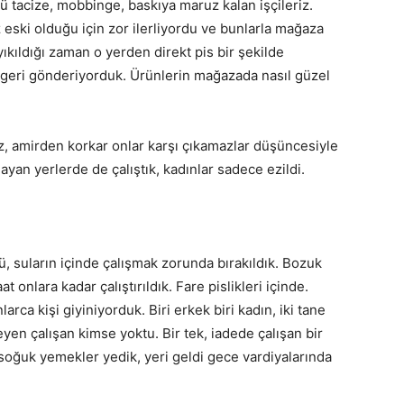
tacize, mobbinge, baskıya maruz kalan işçileriz.
 eski olduğu için zor ilerliyordu ve bunlarla mağaza
ıldığı zaman o yerden direkt pis bir şekilde
 geri gönderiyorduk. Ürünlerin mağazada nasıl güzel
z, amirden korkar onlar karşı çıkamazlar düşüncesiyle
ayan yerlerde de çalıştık, kadınlar sadece ezildi.
ü, suların içinde çalışmak zorunda bırakıldık. Bozuk
 onlara kadar çalıştırıldık. Fare pislikleri içinde.
ca kişi giyiniyorduk. Biri erkek biri kadın, iki tane
leyen çalışan kimse yoktu. Bir tek, iadede çalışan bir
 soğuk yemekler yedik, yeri geldi gece vardiyalarında