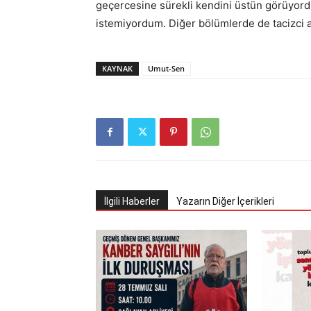
geçercesine sürekli kendini üstün görüyor
istemiyordum. Diğer bölümlerde de tacizci a
KAYNAK
Umut-Sen
İlgili Haberler
Yazarın Diğer İçerikleri