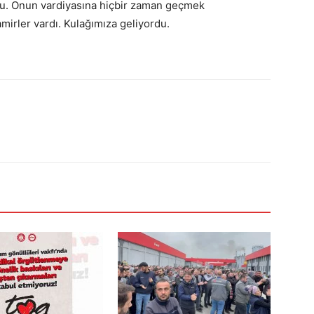
du. Onun vardiyasına hiçbir zaman geçmek
mirler vardı. Kulağımıza geliyordu.