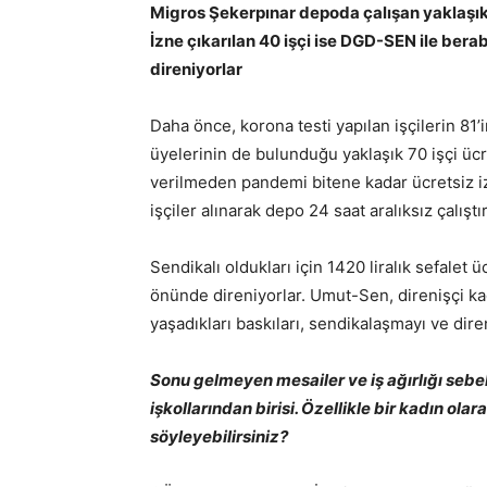
Migros Şekerpınar depoda çalışan yaklaşık 
İzne çıkarılan 40 işçi ise DGD-SEN ile be
direniyorlar
Daha önce, korona testi yapılan işçilerin 
üyelerinin de bulunduğu yaklaşık 70 işçi ücre
verilmeden pandemi bitene kadar ücretsiz izi
işçiler alınarak depo 24 saat aralıksız çalışt
Sendikalı oldukları için 1420 liralık sefale
önünde direniyorlar. Umut-Sen, direnişçi kad
yaşadıkları baskıları, sendikalaşmayı ve dir
Sonu gelmeyen mesailer ve iş ağırlığı sebeb
işkollarından birisi. Özellikle bir kadın ol
söyleyebilirsiniz?