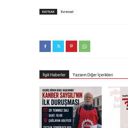
KAYNAK
Evrensel
İlgili Haberler
Yazarın Diğer İçerikleri