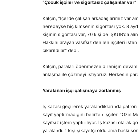
“Çocuk işçiler ve sigortasız çalışanlar var”
Kalçın, “İçerde çalışan arkadaşlarımız var a
neredeyse hiç kimsenin sigortası yok. 8 aydı
kişinin sigortası var, 70 kişi de İŞKUR’da al
Hakkını arayan vasıfsız denilen işçileri işten
çıkarıldılar” dedi.
Kalçın, paraları ödenmezse direnişin devam
anlaşma ile çözmeyi istiyoruz. Herkesin para
Yaralanan işçi çalışmaya zorlanmış
İş kazası geçirerek yaralandıklarında patron
kayıt yaptırmadığını belirten işçiler, “Öze
kayıtsız işlem yaptırılıyor. İş kazası olara
yaralandı. 1 kişi şikayetçi oldu ama baskı s