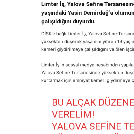
Limter İş, Yalova Sefine Tersanesi
yaşındaki Yasin Demirdağ’a ölümün
çalışıldığını duyurdu.
DİSK’e bağlı Limter İş, Yalova Sefine Tersa
yüksekten düşerek yaşamını yitiren 19 yaş
kemeri giydirilmeye çalışıldığını ve ölen iş
Limter İş’in sosyal medya hesabından yapıla
Yalova Sefine Tersanesinde yüksekten düşer
kurtarmak için emniyet kemeri giydirmeye çal
BU ALÇAK DÜZENE
VERELIM!
YALOVA SEFINE T