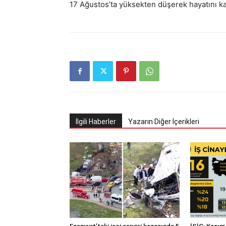
17 Ağustos’ta yüksekten düşerek hayatını ka
İlgili Haberler
Yazarın Diğer İçerikleri