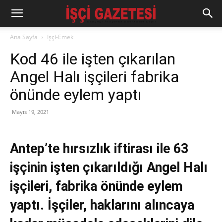
Ana Sayfa
İşçi-Emek
Kod 46 ile işten çıkarılan
Angel Halı işçileri fabrika
önünde eylem yaptı
Mayıs 19, 2021
Antep’te hırsızlık iftirası ile 63
işçinin işten çıkarıldığı Angel Halı
işçileri, fabrika önünde eylem
yaptı. İşçiler, haklarını alıncaya