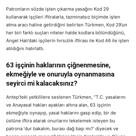
Patronların sözde işten çıkarma yasağını Kod 29
kullanarak işçileri iftiralarla, tazminatsız biçimde işten
atma aracı haline getirdiğini belirten Türkmen, Kod 29’un
her biri farklı suçları niteler halde kodlara bölündüğünü,
Angel Halı’daki işçilerin hırsızlık iftirası ile Kod 46 ile işten
atıldığını hatırlattı.
63 işçinin haklarının çiğnenmesine,
ekmeğiyle ve onuruyla oynanmasına
seyirci mi kalacaksınız?
Antep’teki yetkililere seslenen Türkmen, “T.C. yasalarını
ve Anayasal hakları ayakları altına alan, 63 işçinin
ekmeğiyle oynayıp, yasal haklarını gasp edip, bir de
üstüne iftira atarak onurlarını lekelemek isteyen bu
patrona ‘dur bakalım, burası dağ başı mı?’ diyecek ve