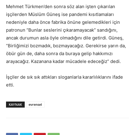
Mehmet Türkmen’den sonra söz alan işten çıkarılan
işçilerden Müslüm Güneş ise pandemi kısıtlamaları
nedeniyle daha önce fabrika önüne gelemedikleri için
patronun “Bunlar seslerini çıkaramayacak” sandığını,
ancak durumun asla öyle olmadığını dile getirdi. Güneş,
“Birliğimizi bozmadık, bozmayacağız. Gerekirse yarın da,
öbür gün de, daha sonra da buraya gelip hakkımızı
arayacağız. Kazanana kadar mücadele edeceğiz” dedi.
İşçiler de sık sık attıkları sloganlarla kararlılıklarını ifade
etti.
KAYNAK
evrensel