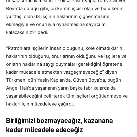
hesap soracak mısınız? Yoksa Yasin Kaplan’da ve Güven
Boya’da olduğu gibi, bu kentin işçisi olan ve bu ülkenin
yurttaşı olan 63 işçinin haklarının çiğnenmesine,
ekmeğiyle ve onuruyla oynanmasına seyirci mi
kalacaksınız?” dedi.
“Patronlara işçilerin insan olduğunu, köle olmadıklarını,
haklarının olduğunu, onurlarının olduğunu ve işçilere ve
onların haklarına saygı duymaları gerektiğini öğretene
kadar mücadele etmekten vazgeçmeyeceğiz” diyen
Türkmen, dün Yasin Kaplan’da, Güven Boya’da, bugün
Angel Halı’da yaşananın yarın başka fabrikalarda da
yaşanabileceğini belirterek tüm işçileri örgütlenmeye ve
hakları için mücadeleye çağırdı.
Birliğimizi bozmayacağız, kazanana
kadar mücadele edeceğiz