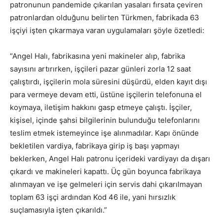
patronunun pandemide çıkarılan yasaları fırsata çeviren
patronlardan olduğunu belirten Türkmen, fabrikada 63
işçiyi işten çıkarmaya varan uygulamaları şöyle özetledi:
“Angel Halı, fabrikasına yeni makineler alıp, fabrika
sayısını artırırken, işçileri pazar günleri zorla 12 saat
çalıştırdı, işçilerin mola süresini düşürdü, elden kayıt dışı
para vermeye devam etti, üstüne işçilerin telefonuna el
koymaya, iletişim hakkını gasp etmeye çalıştı. İşçiler,
kişisel, içinde şahsi bilgilerinin bulunduğu telefonlarını
teslim etmek istemeyince işe alınmadılar. Kapı önünde
bekletilen vardiya, fabrikaya girip iş başı yapmayı
beklerken, Angel Halı patronu içerideki vardiyayı da dışarı
çıkardı ve makineleri kapattı. Üç gün boyunca fabrikaya
alınmayan ve işe gelmeleri için servis dahi çıkarılmayan
toplam 63 işçi ardından Kod 46 ile, yani hırsızlık
suçlamasıyla işten çıkarıldı.”