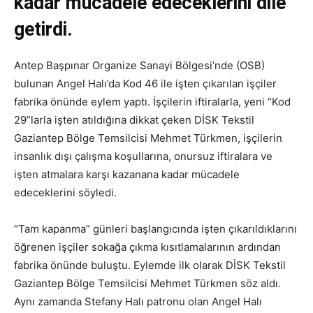
kadar mücadele edeceklerini dile
getirdi.
Antep Başpınar Organize Sanayi Bölgesi’nde (OSB)
bulunan Angel Halı’da Kod 46 ile işten çıkarılan işçiler
fabrika önünde eylem yaptı. İşçilerin iftiralarla, yeni “Kod
29”larla işten atıldığına dikkat çeken DİSK Tekstil
Gaziantep Bölge Temsilcisi Mehmet Türkmen, işçilerin
insanlık dışı çalışma koşullarına, onursuz iftiralara ve
işten atmalara karşı kazanana kadar mücadele
edeceklerini söyledi.
“Tam kapanma” günleri başlangıcında işten çıkarıldıklarını
öğrenen işçiler sokağa çıkma kısıtlamalarının ardından
fabrika önünde buluştu. Eylemde ilk olarak DİSK Tekstil
Gaziantep Bölge Temsilcisi Mehmet Türkmen söz aldı.
Aynı zamanda Stefany Halı patronu olan Angel Halı