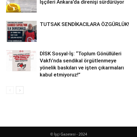
İşçileri Ankara’da direnişi sürdürüyor
TUTSAK SENDİKACILARA ÖZGÜRLÜK!
DİSK Sosyal-İş: “Toplum Gönüllüleri
Vakfı’nda sendikal örgütlenmeye
yönelik baskıları ve işten çıkarmaları
kabul etmiyoruz!”
© İşçi Gazetesi - 2024