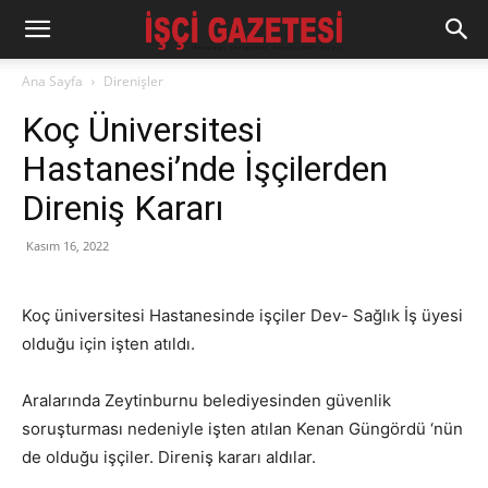
Ana Sayfa
Direnişler
Koç Üniversitesi
Hastanesi’nde İşçilerden
Direniş Kararı
Kasım 16, 2022
Koç üniversitesi Hastanesinde işçiler Dev- Sağlık İş üyesi
olduğu için işten atıldı.
Aralarında Zeytinburnu belediyesinden güvenlik
soruşturması nedeniyle işten atılan Kenan Güngördü ‘nün
de olduğu işçiler. Direniş kararı aldılar.