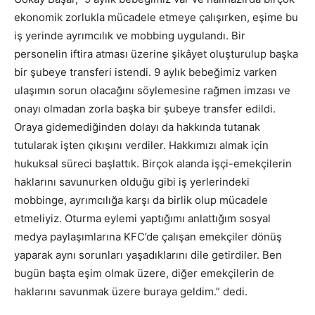
ekonomik zorlukla mücadele etmeye çalışırken, eşime bu
iş yerinde ayrımcılık ve mobbing uygulandı. Bir
personelin iftira atması üzerine şikâyet oluşturulup başka
bir şubeye transferi istendi. 9 aylık bebeğimiz varken
ulaşımın sorun olacağını söylemesine rağmen imzası ve
onayı olmadan zorla başka bir şubeye transfer edildi.
Oraya gidemediğinden dolayı da hakkında tutanak
tutularak işten çıkışını verdiler. Hakkımızı almak için
hukuksal süreci başlattık. Birçok alanda işçi-emekçilerin
haklarını savunurken olduğu gibi iş yerlerindeki
mobbinge, ayrımcılığa karşı da birlik olup mücadele
etmeliyiz. Oturma eylemi yaptığımı anlattığım sosyal
medya paylaşımlarına KFC’de çalışan emekçiler dönüş
yaparak aynı sorunları yaşadıklarını dile getirdiler. Ben
bugün başta eşim olmak üzere, diğer emekçilerin de
haklarını savunmak üzere buraya geldim.” dedi.