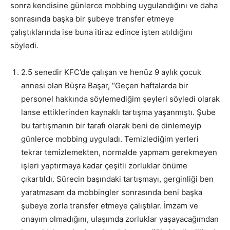
sonra kendisine günlerce mobbing uygulandığını ve daha
sonrasında başka bir şubeye transfer etmeye
çalıştıklarında ise buna itiraz edince işten atıldığını
söyledi.
2.5 senedir KFC’de çalışan ve henüz 9 aylık çocuk
annesi olan Büşra Başar, “Geçen haftalarda bir
personel hakkında söylemediğim şeyleri söyledi olarak
lanse ettiklerinden kaynaklı tartışma yaşanmıştı. Şube
bu tartışmanın bir tarafı olarak beni de dinlemeyip
günlerce mobbing uyguladı. Temizlediğim yerleri
tekrar temizlemekten, normalde yapmam gerekmeyen
işleri yaptırmaya kadar çeşitli zorluklar önüme
çıkartıldı. Sürecin başındaki tartışmayı, gerginliği ben
yaratmasam da mobbingler sonrasında beni başka
şubeye zorla transfer etmeye çalıştılar. İmzam ve
onayım olmadığını, ulaşımda zorluklar yaşayacağımdan