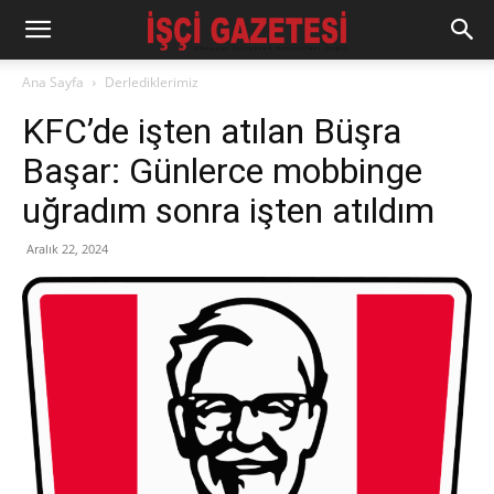
Ana Sayfa
Derlediklerimiz
KFC’de işten atılan Büşra
Başar: Günlerce mobbinge
uğradım sonra işten atıldım
Aralık 22, 2024