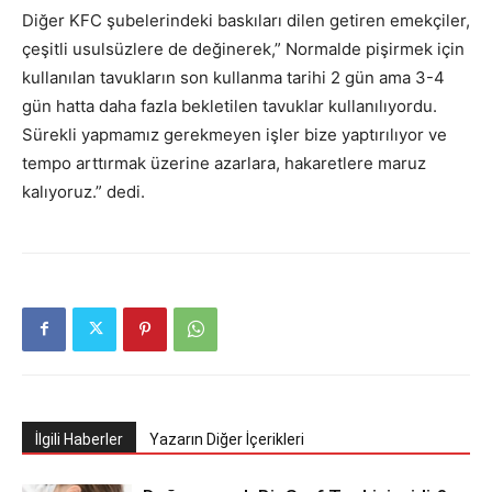
Diğer KFC şubelerindeki baskıları dilen getiren emekçiler,
çeşitli usulsüzlere de değinerek,” Normalde pişirmek için
kullanılan tavukların son kullanma tarihi 2 gün ama 3-4
gün hatta daha fazla bekletilen tavuklar kullanılıyordu.
Sürekli yapmamız gerekmeyen işler bize yaptırılıyor ve
tempo arttırmak üzerine azarlara, hakaretlere maruz
kalıyoruz.” dedi.
İlgili Haberler
Yazarın Diğer İçerikleri