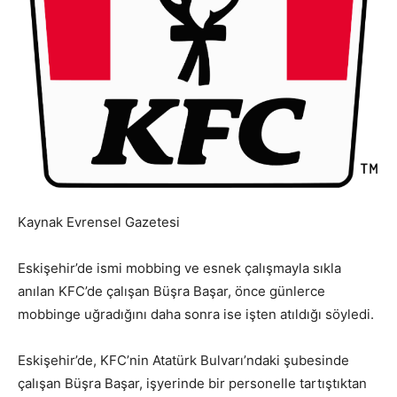
Kaynak Evrensel Gazetesi
Eskişehir’de ismi mobbing ve esnek çalışmayla sıkla
anılan KFC’de çalışan Büşra Başar, önce günlerce
mobbinge uğradığını daha sonra ise işten atıldığı söyledi.
Eskişehir’de, KFC’nin Atatürk Bulvarı’ndaki şubesinde
çalışan Büşra Başar, işyerinde bir personelle tartıştıktan