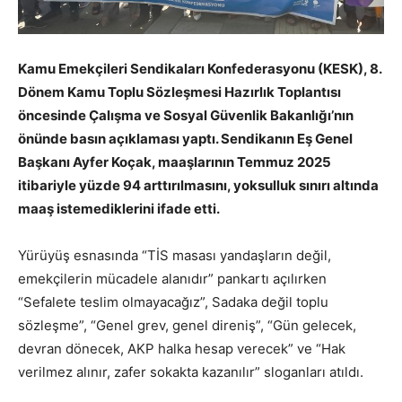
Kamu Emekçileri Sendikaları Konfederasyonu (KESK), 8.
Dönem Kamu Toplu Sözleşmesi Hazırlık Toplantısı
öncesinde Çalışma ve Sosyal Güvenlik Bakanlığı’nın
önünde basın açıklaması yaptı. Sendikanın Eş Genel
Başkanı Ayfer Koçak, maaşlarının Temmuz 2025
itibariyle yüzde 94 arttırılmasını, yoksulluk sınırı altında
maaş istemediklerini ifade etti.
Yürüyüş esnasında “TİS masası yandaşların değil,
emekçilerin mücadele alanıdır” pankartı açılırken
“Sefalete teslim olmayacağız”, Sadaka değil toplu
sözleşme”, “Genel grev, genel direniş”, “Gün gelecek,
devran dönecek, AKP halka hesap verecek” ve “Hak
verilmez alınır, zafer sokakta kazanılır” sloganları atıldı.