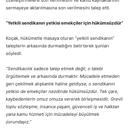
özelleştirmelere son verilmesini ve kamu kaynaklarının
sermayeye aktarılmasına son verilmesini talep etti.
“Yetkili sendikanın yetkisi emekçiler için hükümsüzdür”
Koçak, hükümetle masaya oturan “yetkili sendikanın”
taleplerin arkasında durmadığını belirterek şunları
söyledi:
“Sendikacılık sadece talep etmek değil, o talebi
örgütlemek ve arkasında durmaktır. Mücadele etmeden
geri çekilmek alışkanlık haline geldiyse, o sendikanın
yetkisi de emekçiler nezdinde hükümsüzdür. Tek çare,
kaybedenlerin omuz omuza vererek birleşmesidir. Grevli
toplu sözleşme, insanca yaşam, güvenceli iş ve halktan
yana kamu hizmeti için mücadeleyi büyütmek
zorundayız.”