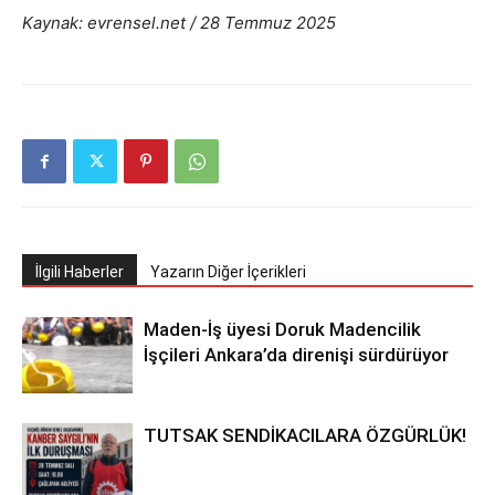
Kaynak: evrensel.net / 28 Temmuz 2025
İlgili Haberler
Yazarın Diğer İçerikleri
Maden-İş üyesi Doruk Madencilik
İşçileri Ankara’da direnişi sürdürüyor
TUTSAK SENDİKACILARA ÖZGÜRLÜK!