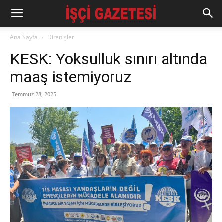
Ana Sayfa
Direnişler
KESK: Yoksulluk sınırı altında
maaş istemiyoruz
Temmuz 28, 2025