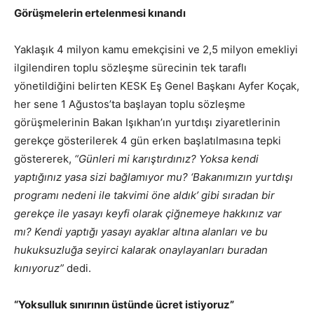
Görüşmelerin ertelenmesi kınandı
Yaklaşık 4 milyon kamu emekçisini ve 2,5 milyon emekliyi
ilgilendiren toplu sözleşme sürecinin tek taraflı
yönetildiğini belirten KESK Eş Genel Başkanı Ayfer Koçak,
her sene 1 Ağustos’ta başlayan toplu sözleşme
görüşmelerinin Bakan Işıkhan’ın yurtdışı ziyaretlerinin
gerekçe gösterilerek 4 gün erken başlatılmasına tepki
göstererek,
“Günleri mi karıştırdınız? Yoksa kendi
yaptığınız yasa sizi bağlamıyor mu? ‘Bakanımızın yurtdışı
programı nedeni ile takvimi öne aldık’ gibi sıradan bir
gerekçe ile yasayı keyfi olarak çiğnemeye hakkınız var
mı? Kendi yaptığı yasayı ayaklar altına alanları ve bu
hukuksuzluğa seyirci kalarak onaylayanları buradan
kınıyoruz”
dedi.
“Yoksulluk sınırının üstünde ücret istiyoruz”