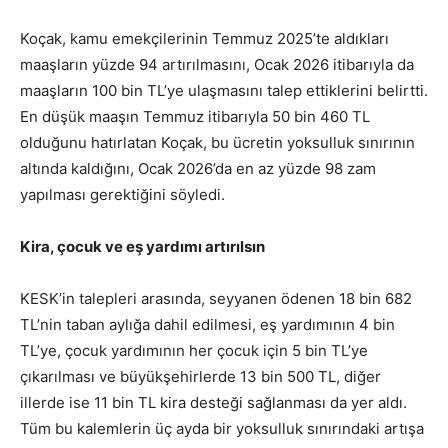
Koçak, kamu emekçilerinin Temmuz 2025’te aldıkları
maaşların yüzde 94 artırılmasını, Ocak 2026 itibarıyla da
maaşların 100 bin TL’ye ulaşmasını talep ettiklerini belirtti.
En düşük maaşın Temmuz itibarıyla 50 bin 460 TL
olduğunu hatırlatan Koçak, bu ücretin yoksulluk sınırının
altında kaldığını, Ocak 2026’da en az yüzde 98 zam
yapılması gerektiğini söyledi.
Kira, çocuk ve eş yardımı artırılsın
KESK’in talepleri arasında, seyyanen ödenen 18 bin 682
TL’nin taban aylığa dahil edilmesi, eş yardımının 4 bin
TL’ye, çocuk yardımının her çocuk için 5 bin TL’ye
çıkarılması ve büyükşehirlerde 13 bin 500 TL, diğer
illerde ise 11 bin TL kira desteği sağlanması da yer aldı.
Tüm bu kalemlerin üç ayda bir yoksulluk sınırındaki artışa