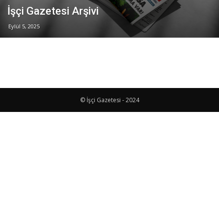
İşçi Gazetesi Arşivi
Eylül 5, 2025
© İşçi Gazetesi - 2024