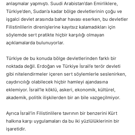
anlaşmalar yapmıştı. Suudi Arabistan’dan Emirliklere,
Türkiye’den, Sudan’a kadar bölge devletlerinin çoğu ve
işgalci devlet arasında bahar havası eserken, bu devletler
Filistinlilerin direnişlerine kayıtsız kalamadıkları için
söylemde sert pratikte hiçbir karşılığı olmayan
açıklamalarda bulunuyorlar.
Türkiye de bu konuda bölge devletlerinden farklı bir
noktada değil. Erdoğan ve Türkiye İsrail’e terör devleti
gibi nitelendirmeler içeren sert söylemlerle seslenirken,
caydırıcılığı olabilecek hiçbir hamleyi ajandasına
eklemiyor. İsrail’le köklü, askeri, ekonomik, kültürel,
akademik, politik ilişkilerden bir an bile vazgeçilmiyor.
Ayrıca İsrail’in Filistinlilere tavrının bir benzerini Kürt
halkına karşı uygulamaları da bu iki yüzlülüklerinin bir
işaretidir.