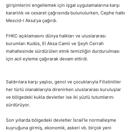
girişimlerini engellemek için işgal uygulamalarına karşı
kararlılık ve cesaret çağrısında bulunulurken, Cephe halkı
Mescid-i Aksa’ya çağırdı.
FHKC açıklamasını dünya halkları ve uluslararası
kurumları Kudüs, El Aksa Camii ve Şeyh Cerrah
mahallesinde sürdürülen etnik temizliğin durdurulması
için acil eyleme çağırarak devam ettirdi.
Saldırılara karşı yaşlısı, genci ve çocuklarıyla Filistinliler
her türlü olanaklarıyla direnirken uluslararası kuruluşlar
ve bölgedeki kukla devletler ise iki yüzlü tutumlarını
sürdürüyor.
Son yıllarda bölgedeki devletler İsrail’le normalleşme
kuyruğuna girmiş, ekonomik, askeri vb. birçok yeni