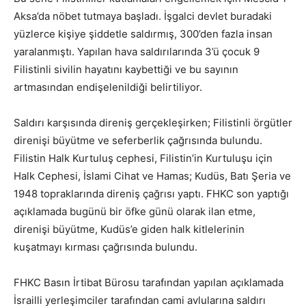
Aksa’da nöbet tutmaya başladı. İşgalci devlet buradaki
yüzlerce kişiye şiddetle saldırmış, 300’den fazla insan
yaralanmıştı. Yapılan hava saldırılarında 3’ü çocuk 9
Filistinli sivilin hayatını kaybettiği ve bu sayının
artmasından endişelenildiği belirtiliyor.
Saldırı karşısında direniş gerçekleşirken; Filistinli örgütler
direnişi büyütme ve seferberlik çağrısında bulundu.
Filistin Halk Kurtuluş cephesi, Filistin’in Kurtuluşu için
Halk Cephesi, İslami Cihat ve Hamas; Kudüs, Batı Şeria ve
1948 topraklarında direniş çağrısı yaptı. FHKC son yaptığı
açıklamada bugünü bir öfke günü olarak ilan etme,
direnişi büyütme, Kudüs’e giden halk kitlelerinin
kuşatmayı kırması çağrısında bulundu.
FHKC Basın İrtibat Bürosu tarafından yapılan açıklamada
İsrailli yerleşimciler tarafından cami avlularına saldırı