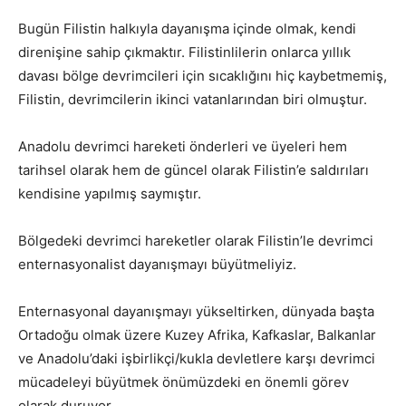
Bugün Filistin halkıyla dayanışma içinde olmak, kendi
direnişine sahip çıkmaktır. Filistinlilerin onlarca yıllık
davası bölge devrimcileri için sıcaklığını hiç kaybetmemiş,
Filistin, devrimcilerin ikinci vatanlarından biri olmuştur.
Anadolu devrimci hareketi önderleri ve üyeleri hem
tarihsel olarak hem de güncel olarak Filistin’e saldırıları
kendisine yapılmış saymıştır.
Bölgedeki devrimci hareketler olarak Filistin’le devrimci
enternasyonalist dayanışmayı büyütmeliyiz.
Enternasyonal dayanışmayı yükseltirken, dünyada başta
Ortadoğu olmak üzere Kuzey Afrika, Kafkaslar, Balkanlar
ve Anadolu’daki işbirlikçi/kukla devletlere karşı devrimci
mücadeleyi büyütmek önümüzdeki en önemli görev
olarak duruyor.