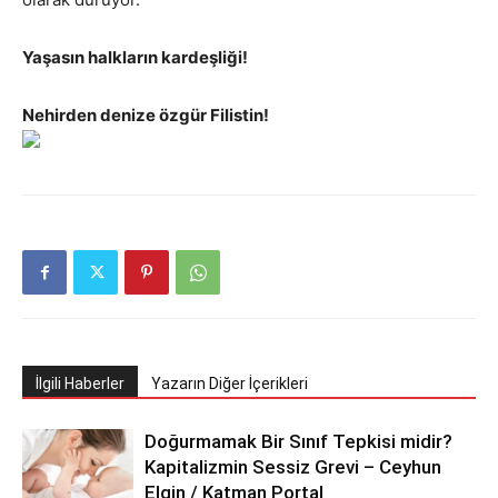
Yaşasın halkların kardeşliği!
Nehirden denize özgür Filistin!
İlgili Haberler
Yazarın Diğer İçerikleri
Doğurmamak Bir Sınıf Tepkisi midir?
Kapitalizmin Sessiz Grevi – Ceyhun
Elgin / Katman Portal