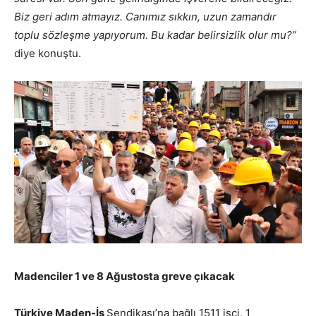
Biz geri adım atmayız. Canımız sıkkın, uzun zamandır
toplu sözleşme yapıyorum. Bu kadar belirsizlik olur mu?”
diye konuştu.
Madenciler 1 ve 8 Ağustosta greve çıkacak
Türkiye Maden-İş
Sendikası’na bağlı 1511 işçi, 1