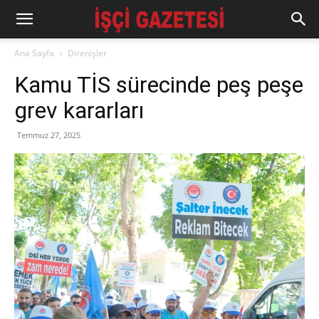
Ana Sayfa
Direnişler
Kamu TİS sürecinde peş peşe
grev kararları
Temmuz 27, 2025