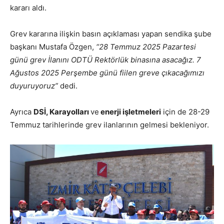
kararı aldı.
Grev kararına ilişkin basın açıklaması yapan sendika şube
başkanı Mustafa Özgen,
“28 Temmuz 2025 Pazartesi
günü grev İlanını ODTÜ Rektörlük binasına asacağız. 7
Ağustos 2025 Perşembe günü fiilen greve çıkacağımızı
duyuruyoruz”
dedi.
Ayrıca
DSİ, Karayolları
ve
enerji işletmeleri
için de 28-29
Temmuz tarihlerinde grev ilanlarının gelmesi bekleniyor.