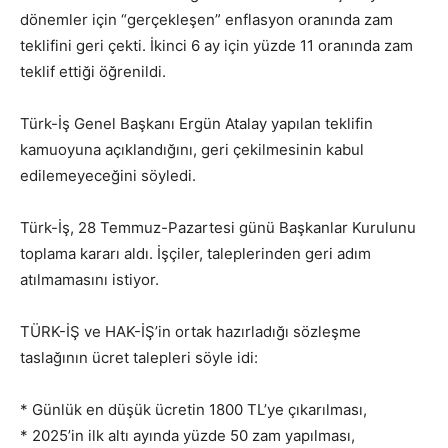
dönemler için “gerçekleşen” enflasyon oranında zam
teklifini geri çekti. İkinci 6 ay için yüzde 11 oranında zam
teklif ettiği öğrenildi.
Türk-İş Genel Başkanı Ergün Atalay yapılan teklifin
kamuoyuna açıklandığını, geri çekilmesinin kabul
edilemeyeceğini söyledi.
Türk-İş, 28 Temmuz-Pazartesi günü Başkanlar Kurulunu
toplama kararı aldı. İşçiler, taleplerinden geri adım
atılmamasını istiyor.
TÜRK-İŞ ve HAK-İŞ’in ortak hazırladığı sözleşme
taslağının ücret talepleri söyle idi:
* Günlük en düşük ücretin 1800 TL’ye çıkarılması,
* 2025’in ilk altı ayında yüzde 50 zam yapılması,