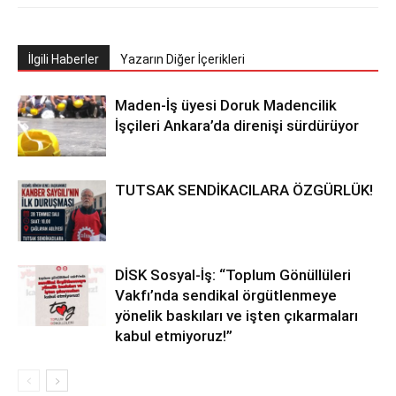
İlgili Haberler
Yazarın Diğer İçerikleri
Maden-İş üyesi Doruk Madencilik
İşçileri Ankara’da direnişi sürdürüyor
TUTSAK SENDİKACILARA ÖZGÜRLÜK!
DİSK Sosyal-İş: “Toplum Gönüllüleri
Vakfı’nda sendikal örgütlenmeye
yönelik baskıları ve işten çıkarmaları
kabul etmiyoruz!”