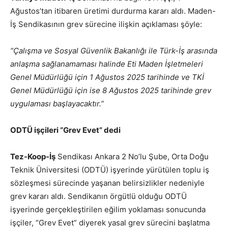
Ağustos’tan itibaren üretimi durdurma kararı aldı. Maden-
İş Sendikasının grev sürecine ilişkin açıklaması şöyle:
“Çalışma ve Sosyal Güvenlik Bakanlığı ile Türk-İş arasında
anlaşma sağlanamaması halinde Eti Maden İşletmeleri
Genel Müdürlüğü için 1 Ağustos 2025 tarihinde ve TKİ
Genel Müdürlüğü için ise 8 Ağustos 2025 tarihinde grev
uygulaması başlayacaktır.”
ODTÜ işçileri “Grev Evet” dedi
Tez-Koop-İş
Sendikası Ankara 2 No’lu Şube, Orta Doğu
Teknik Üniversitesi (ODTÜ) işyerinde yürütülen toplu iş
sözleşmesi sürecinde yaşanan belirsizlikler nedeniyle
grev kararı aldı. Sendikanın örgütlü olduğu ODTÜ
işyerinde gerçekleştirilen eğilim yoklaması sonucunda
işçiler, “Grev Evet” diyerek yasal grev sürecini başlatma