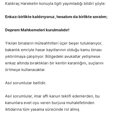
Kaldıraç Hareketin konuyla ilgili yayımladığı bildiri şöyle:
Enkazı birlikte kaldırıyoruz, hesabını da birlikte soralım;
Deprem Mahkemeleri kurulmalıdır!
Yıkılan binaların müteahhitleri üçer beşer tutuklanıyor,
bakanlık emriyle hasar kayıtlarının olduğu kamu binası
yıktırılmaya çalışılıyor. Bölgedeki avukatlar yetişmese
enkaz altında bıraktıkları bir kentin karanlığını, suçlarını
örtmeye kullanacaklar.
Asıl sorumlular bellidir.
Asıl sorumlular, imar affı kanun teklifi edenlerden, bu
kanunlara evet oyu veren burjuva muhalefetinden
iktidarına tüm yasama sürecinde rol almış