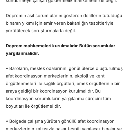
sündürmeye çalışan göstermelik mahkemelerde değil.
Depremin asıl sorumlularını gösteren delillerin tutulduğu
binanın yıkımı için emir veren bakanlığın tespitleriyle
yürütülecek soruşturmalarla değil.
Deprem mahkemeleri kurulmalıdır. Bütün sorumlular
yargılanmalıdır.
• Baroların, meslek odalarının, gönüllülerce oluşturulmuş
afet koordinasyon merkezlerinin, ekoloji ve kent
örgütlenmeleri ile sağlık örgütleri, emek örgütlerinin bir
araya geldiği bir koordinasyon kurulmalıdır. Bu
koordinasyon sorumluların yargılanma sürecini tüm
boyutları ile örgütlemelidir.
• Bölgede çalışma yürüten gönüllü afet koordinasyon
merkezlerinin katkısıyla hasar tespiti yapılacak binalar ve