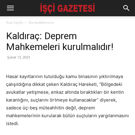
Ana Sayfa
Derlediklerimiz
Kaldıraç: Deprem
Mahkemeleri kurulmalıdır!
Şubat 13, 2023
Hasar kayıtlarının tutulduğu kamu binasının yıktırılmaya
çalışıldığına dikkat çeken Kaldıraç Hareketi, “Bölgedeki
avukatlar yetişmese, enkaz altında bıraktıkları bir kentin
karanlığını, suçlarını örtmeye kullanacaklar” diyerek,
sadece üç-beş müteahhitin değil, deprem
mahkemelerinin kurularak bütün suçluların yargılanmasını
istedi.