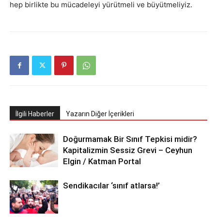
hep birlikte bu mücadeleyi yürütmeli ve büyütmeliyiz.
İlgili Haberler
Yazarın Diğer İçerikleri
Doğurmamak Bir Sınıf Tepkisi midir?
Kapitalizmin Sessiz Grevi – Ceyhun
Elgin / Katman Portal
Sendikacılar ‘sınıf atlarsa!’