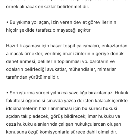
örnek alınacak enkazlar belirlenmelidir.
• Bu yıkıma yol açan, izin veren devlet görevlilerinin
hiçbir şekilde tarafsız olmayacağı açıktır.
Hazırlık aşaması için hasar tespit çalışmaları, enkazlardan
alınacak örnekler, verilmiş imar izinlerinin geriye dönük
denetlenmesi, delillerin toplanması vb. baroların ve
odaların belirlediği avukatlar, mühendisler, mimarlar
tarafından yürütülmelidir.
• Soruşturma süreci yalnızca savcılığa bırakılamaz. Hukuk
fakültesi öğrencisi sınavda yazsa dersten kalacak içerikte
iddianamelerin hazırlanmaması için bu süreci hukuki
açıdan takip edecek, görüş bildirecek; imar hukuku ve
ceza hukuku alanlarında çalışan hukukçulardan oluşan
konusuna özgü komisyonlarla sürece dahil olmalıdır.