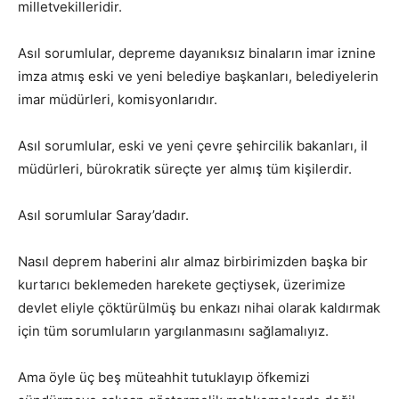
milletvekilleridir.
Asıl sorumlular, depreme dayanıksız binaların imar iznine
imza atmış eski ve yeni belediye başkanları, belediyelerin
imar müdürleri, komisyonlarıdır.
Asıl sorumlular, eski ve yeni çevre şehircilik bakanları, il
müdürleri, bürokratik süreçte yer almış tüm kişilerdir.
Asıl sorumlular Saray’dadır.
Nasıl deprem haberini alır almaz birbirimizden başka bir
kurtarıcı beklemeden harekete geçtiysek, üzerimize
devlet eliyle çöktürülmüş bu enkazı nihai olarak kaldırmak
için tüm sorumluların yargılanmasını sağlamalıyız.
Ama öyle üç beş müteahhit tutuklayıp öfkemizi