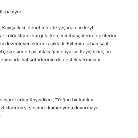
 Kapanıyor
Kayışdikici, denetimlerde yaşanan bu keyfi
rlı olduklarını vurgularken, minibüsçülerin tepkilerini
i düzenleyeceklerini açıkladı. Eylemin sabah saat
çevresinde başlatılacağını duyuran Kayışdikici, bu
ı zamanda hat şoförlerinin de destek vermesini
e işaret eden Kayışdikici, “Yoğun bir katılım
ksızlıklara karşı sesimizi kamuoyuna duyurmaya
i.