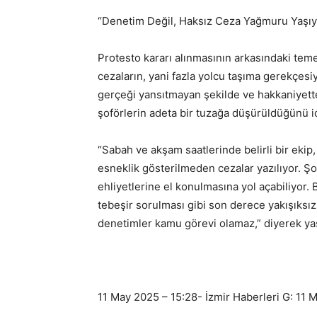
“Denetim Değil, Haksız Ceza Yağmuru Yaşı
Protesto kararı alınmasının arkasındaki teme
cezaların, yani fazla yolcu taşıma gerekçes
gerçeği yansıtmayan şekilde ve hakkaniyette
şoförlerin adeta bir tuzağa düşürüldüğünü id
“Sabah ve akşam saatlerinde belirli bir ekip,
esneklik gösterilmeden cezalar yazılıyor. Şo
ehliyetlerine el konulmasına yol açabiliyor.
tebeşir sorulması gibi son derece yakışıksız
denetimler kamu görevi olamaz,” diyerek yaş
11 May 2025 – 15:28- İzmir Haberleri G: 11 