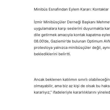
Minibüs Esnafından Eylem Kararı: Kontaklar
İzmir Minibüsçüler Derneği Başkanı Mehmet 
uygulamalara karşı seslerini duyurmakta kara
dile getirmek amacıyla kontak kapatma eylem
08.00’de, Gaziemir’de bulunan Optimum AVM 
protestoya yalnızca minibüsçüler değil, ayn
beklediklerini belirtti.
Ancak beklenen katılımın sınırlı olabileceğin
olmayabilir, ama biz az kişi de olsak bu ha
kararlıyız,” ifadeleriyle kararlılıklarını yineled