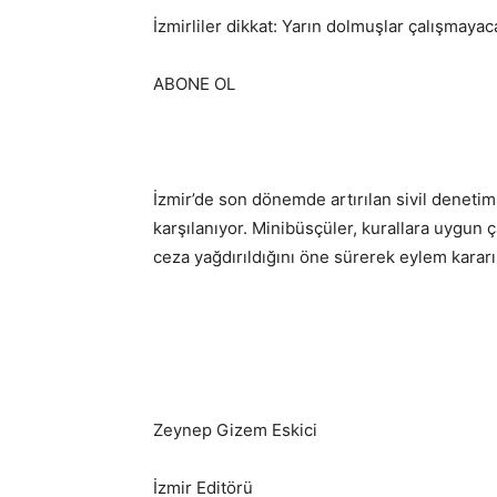
İzmirliler dikkat: Yarın dolmuşlar çalışmaya
ABONE OL
İzmir’de son dönemde artırılan sivil denetim
karşılanıyor. Minibüsçüler, kurallara uygun 
ceza yağdırıldığını öne sürerek eylem kararı 
Zeynep Gizem Eskici
İzmir Editörü