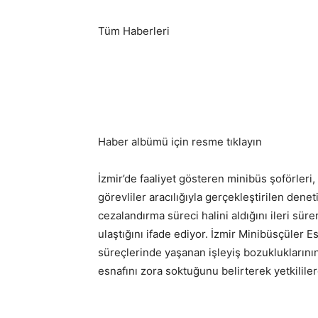
Tüm Haberleri
Haber albümü için resme tıklayın
İzmir’de faaliyet gösteren minibüs şoförleri,
görevliler aracılığıyla gerçekleştirilen den
cezalandırma süreci halini aldığını ileri sür
ulaştığını ifade ediyor. İzmir Minibüsçüler
süreçlerinde yaşanan işleyiş bozuklukların
esnafını zora soktuğunu belirterek yetkilile