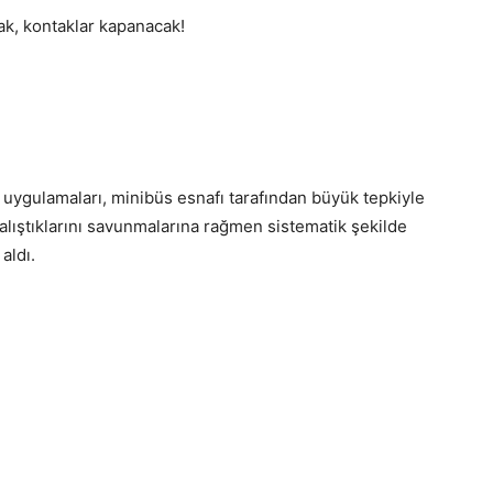
cak, kontaklar kapanacak!
 uygulamaları, minibüs esnafı tarafından büyük tepkiyle
çalıştıklarını savunmalarına rağmen sistematik şekilde
aldı.