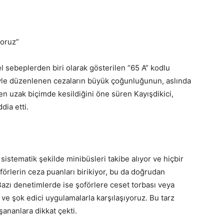
yoruz”
l sebeplerden biri olarak gösterilen “65 A” kodlu
iyle düzenlenen cezaların büyük çoğunluğunun, aslında
n uzak biçimde kesildiğini öne süren Kayışdikici,
dia etti.
 sistematik şekilde minibüsleri takibe alıyor ve hiçbir
förlerin ceza puanları birikiyor, bu da doğrudan
 Bazı denetimlerde ise şoförlere ceset torbası veya
 ve şok edici uygulamalarla karşılaşıyoruz. Bu tarz
ananlara dikkat çekti.