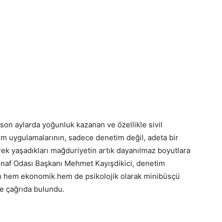
 son aylarda yoğunluk kazanan ve özellikle sivil
etim uygulamalarının, sadece denetim değil, adeta bir
erek yaşadıkları mağduriyetin artık dayanılmaz boyutlara
 Esnaf Odası Başkanı Mehmet Kayışdikici, denetim
ın hem ekonomik hem de psikolojik olarak minibüsçü
re çağrıda bulundu.