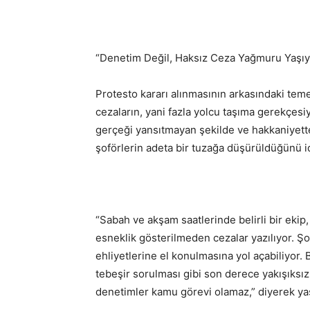
“Denetim Değil, Haksız Ceza Yağmuru Yaşı
Protesto kararı alınmasının arkasındaki teme
cezaların, yani fazla yolcu taşıma gerekçes
gerçeği yansıtmayan şekilde ve hakkaniyette
şoförlerin adeta bir tuzağa düşürüldüğünü id
“Sabah ve akşam saatlerinde belirli bir ekip,
esneklik gösterilmeden cezalar yazılıyor. Şo
ehliyetlerine el konulmasına yol açabiliyor.
tebeşir sorulması gibi son derece yakışıksız
denetimler kamu görevi olamaz,” diyerek yaş